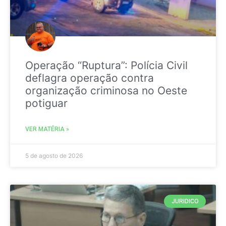
Operação “Ruptura”: Polícia Civil
deflagra operação contra
organização criminosa no Oeste
potiguar
VER MATÉRIA »
5 de agosto de 2026
JURIDICO