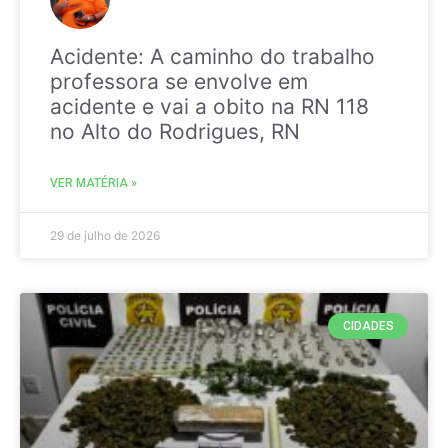
Acidente: A caminho do trabalho
professora se envolve em
acidente e vai a obito na RN 118
no Alto do Rodrigues, RN
VER MATÉRIA »
29 de julho de 2026
CIDADES