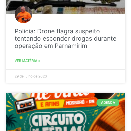
Policia: Drone flagra suspeito
tentando esconder drogas durante
operação em Parnamirim
VER MATÉRIA »
29 de julho de 2026
AGENDA