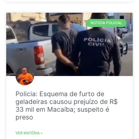
NOTICIA POLICIAL
Policia: Esquema de furto de
geladeiras causou prejuízo de R$
33 mil em Macaíba; suspeito é
preso
VER MATÉRIA »