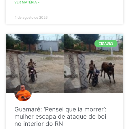
VER MATÉRIA »
4 de agosto de 2026
CIDADES
Guamaré: ‘Pensei que ia morrer’:
mulher escapa de ataque de boi
no interior do RN