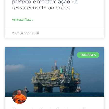
prefeito e mantém ação de
ressarcimento ao erário
VER MATÉRIA »
29 de julho de 2026
ECONOMIA