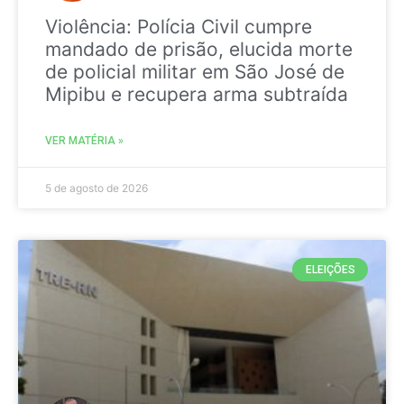
Violência: Polícia Civil cumpre
mandado de prisão, elucida morte
de policial militar em São José de
Mipibu e recupera arma subtraída
VER MATÉRIA »
5 de agosto de 2026
ELEIÇÕES