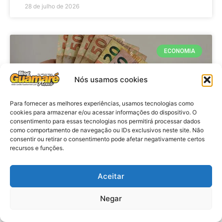
28 de julho de 2026
ECONOMIA
Nós usamos cookies
Para fornecer as melhores experiências, usamos tecnologias como
cookies para armazenar e/ou acessar informações do dispositivo. O
consentimento para essas tecnologias nos permitirá processar dados
como comportamento de navegação ou IDs exclusivos neste site. Não
consentir ou retirar o consentimento pode afetar negativamente certos
recursos e funções.
Economia: Beneficiários com NIS
de final 7 recebem Bolsa Família
Aceitar
de julho
Negar
VER MATÉRIA »