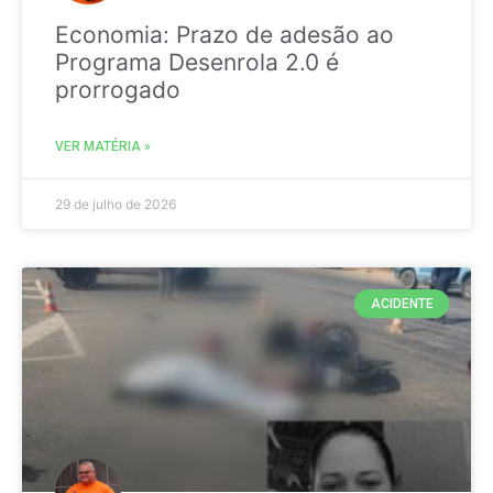
Economia: Prazo de adesão ao
Programa Desenrola 2.0 é
prorrogado
VER MATÉRIA »
29 de julho de 2026
ACIDENTE