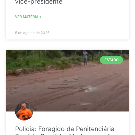
vice-presidente
VER MATÉRIA »
5 de agosto de 2026
ESTADO
Policia: Foragido da Penitenciária