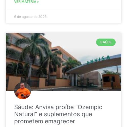
VER MATÉRIA »
6 de agosto de 2026
SAÚDE
Sáude: Anvisa proíbe “Ozempic
Natural” e suplementos que
prometem emagrecer