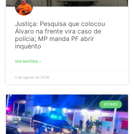
Justiça: Pesquisa que colocou
Álvaro na frente vira caso de
polícia; MP manda PF abrir
inquérito
VER MATÉRIA »
5 de agosto de 2026
ESTADO