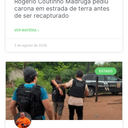
Rogério Coutinho Madruga pediu
carona em estrada de terra antes
de ser recapturado
VER MATÉRIA »
5 de agosto de 2026
ESTADO