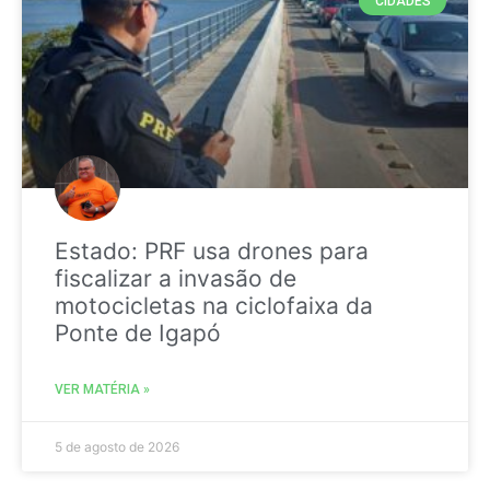
CIDADES
Estado: PRF usa drones para
fiscalizar a invasão de
motocicletas na ciclofaixa da
Ponte de Igapó
VER MATÉRIA »
5 de agosto de 2026