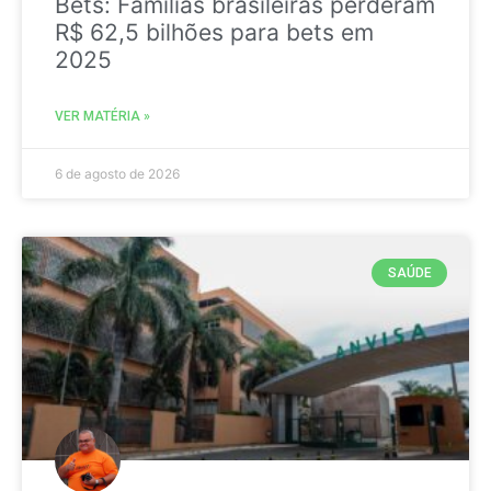
Bets: Famílias brasileiras perderam
R$ 62,5 bilhões para bets em
2025
VER MATÉRIA »
6 de agosto de 2026
SAÚDE