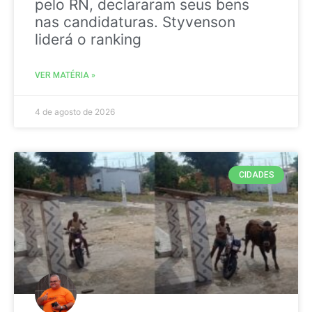
pelo RN, declararam seus bens
nas candidaturas. Styvenson
liderá o ranking
VER MATÉRIA »
4 de agosto de 2026
CIDADES