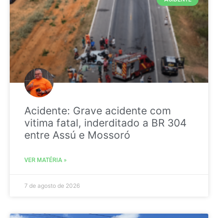
Acidente: Grave acidente com
vitima fatal, inderditado a BR 304
entre Assú e Mossoró
VER MATÉRIA »
7 de agosto de 2026