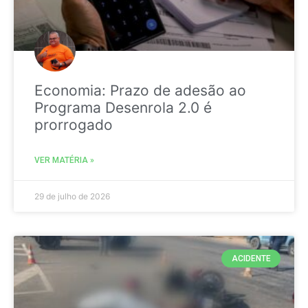
Economia: Prazo de adesão ao
Programa Desenrola 2.0 é
prorrogado
VER MATÉRIA »
29 de julho de 2026
ACIDENTE