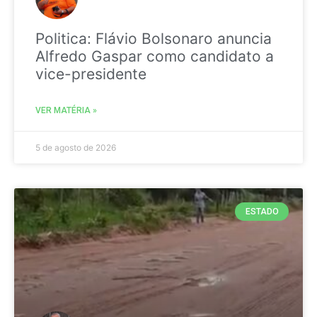
Politica: Flávio Bolsonaro anuncia
Alfredo Gaspar como candidato a
vice-presidente
VER MATÉRIA »
5 de agosto de 2026
ESTADO