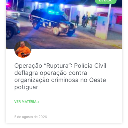
ESTADO
Operação “Ruptura”: Polícia Civil
deflagra operação contra
organização criminosa no Oeste
potiguar
VER MATÉRIA »
5 de agosto de 2026