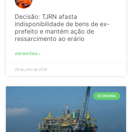
Decisão: TJRN afasta
indisponibilidade de bens de ex-
prefeito e mantém ação de
ressarcimento ao erário
VER MATÉRIA »
29 de julho de 2026
ECONOMIA