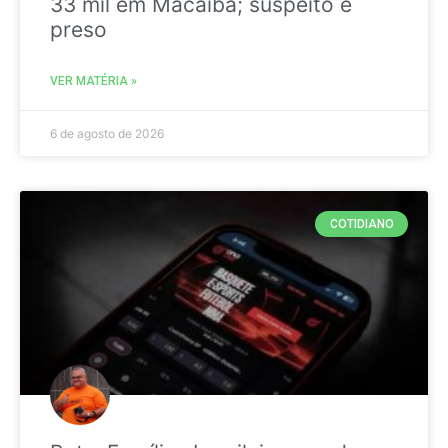
33 mil em Macaíba; suspeito é
preso
VER MATÉRIA »
6 de agosto de 2026
COTIDIANO