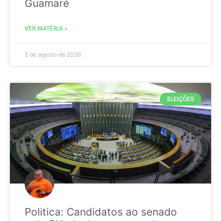
Guamaré
VER MATÉRIA »
5 de agosto de 2026
ELEIÇÕES
Politica: Candidatos ao senado