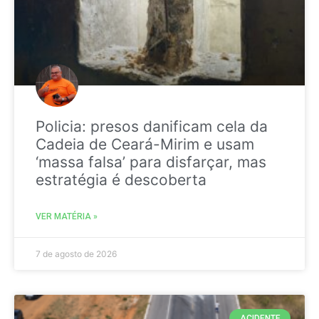
Policia: presos danificam cela da
Cadeia de Ceará-Mirim e usam
‘massa falsa’ para disfarçar, mas
estratégia é descoberta
VER MATÉRIA »
7 de agosto de 2026
ACIDENTE