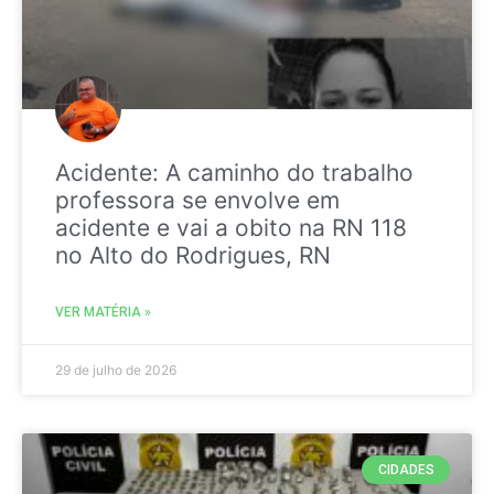
Acidente: A caminho do trabalho
professora se envolve em
acidente e vai a obito na RN 118
no Alto do Rodrigues, RN
VER MATÉRIA »
29 de julho de 2026
CIDADES