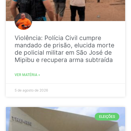
Violência: Polícia Civil cumpre
mandado de prisão, elucida morte
de policial militar em São José de
Mipibu e recupera arma subtraída
VER MATÉRIA »
5 de agosto de 2026
ELEIÇÕES