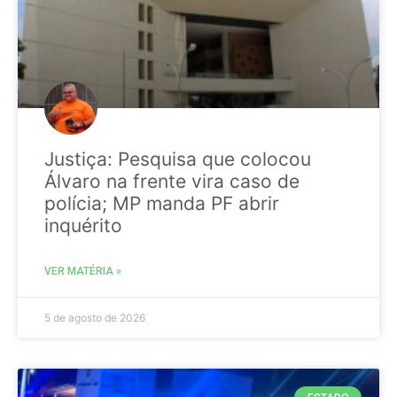
Justiça: Pesquisa que colocou
Álvaro na frente vira caso de
polícia; MP manda PF abrir
inquérito
VER MATÉRIA »
5 de agosto de 2026