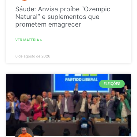
Sáude: Anvisa proíbe “Ozempic
Natural” e suplementos que
prometem emagrecer
VER MATÉRIA »
6 de agosto de 2026
ELEIÇÕES