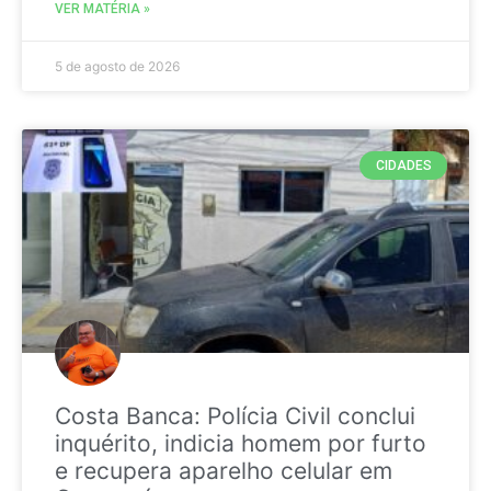
VER MATÉRIA »
5 de agosto de 2026
CIDADES
Costa Banca: Polícia Civil conclui
inquérito, indicia homem por furto
e recupera aparelho celular em