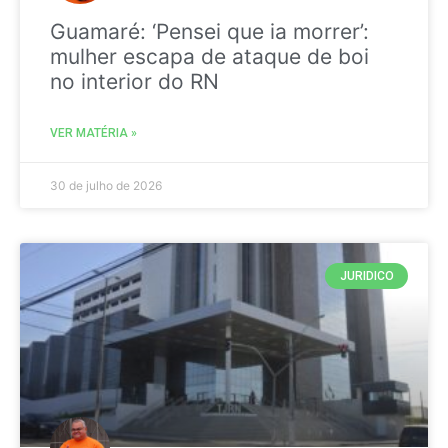
Guamaré: ‘Pensei que ia morrer’:
mulher escapa de ataque de boi
no interior do RN
VER MATÉRIA »
30 de julho de 2026
JURIDICO