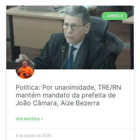
JURIDICO
Politica: Por unanimidade, TRE/RN
mantém mandato da prefeita de
João Câmara, Aize Bezerra
VER MATÉRIA »
5 de agosto de 2026