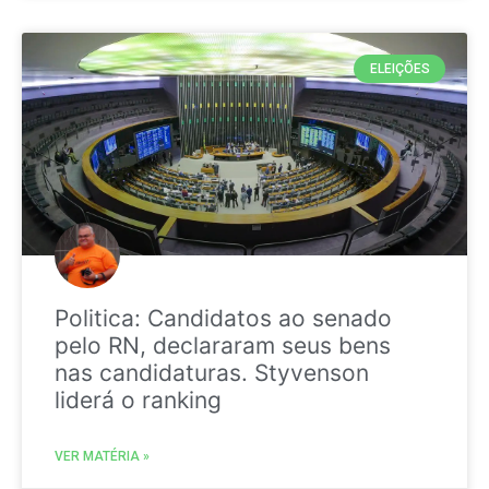
ELEIÇÕES
Politica: Candidatos ao senado
pelo RN, declararam seus bens
nas candidaturas. Styvenson
liderá o ranking
VER MATÉRIA »