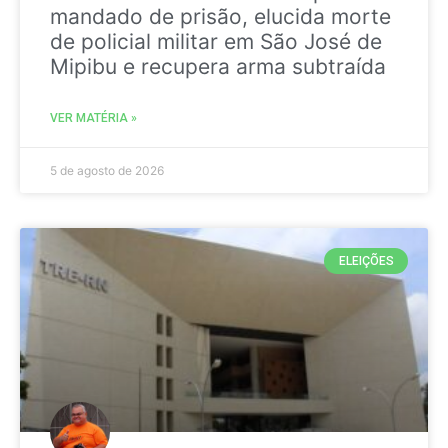
mandado de prisão, elucida morte
de policial militar em São José de
Mipibu e recupera arma subtraída
VER MATÉRIA »
5 de agosto de 2026
ELEIÇÕES