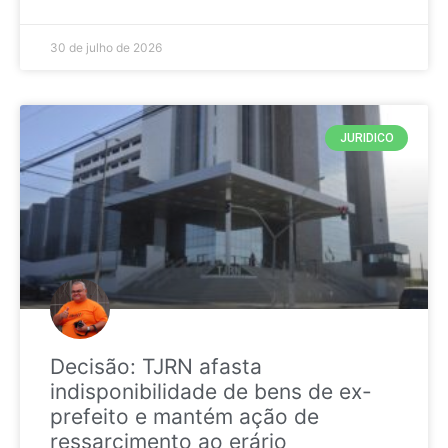
30 de julho de 2026
JURIDICO
Decisão: TJRN afasta
indisponibilidade de bens de ex-
prefeito e mantém ação de
ressarcimento ao erário