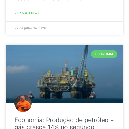
VER MATÉRIA »
29 de julho de 2026
ECONOMIA
Economia: Produção de petróleo e
gás cresce 14% no segundo