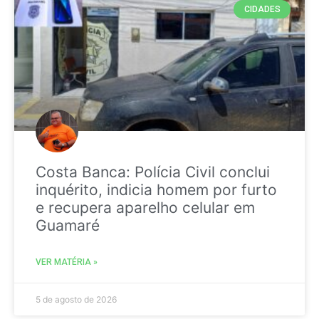
CIDADES
Costa Banca: Polícia Civil conclui
inquérito, indicia homem por furto
e recupera aparelho celular em
Guamaré
VER MATÉRIA »
5 de agosto de 2026