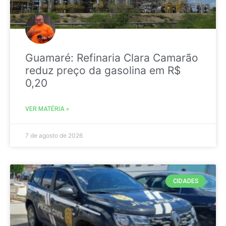
Guamaré: Refinaria Clara Camarão
reduz preço da gasolina em R$
0,20
VER MATÉRIA »
7 de agosto de 2026
CIDADES