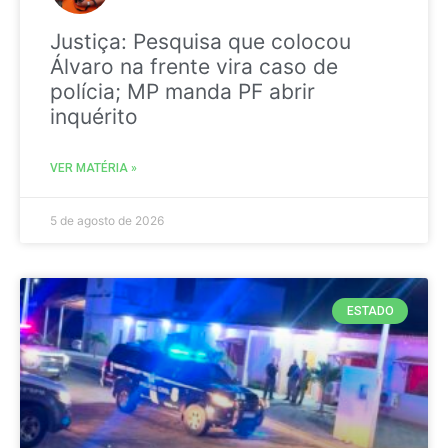
Justiça: Pesquisa que colocou
Álvaro na frente vira caso de
polícia; MP manda PF abrir
inquérito
VER MATÉRIA »
5 de agosto de 2026
ESTADO