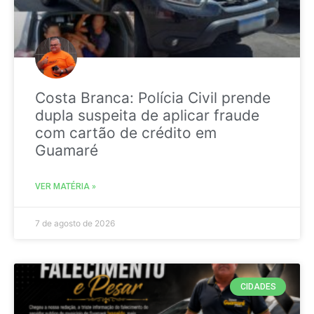
Costa Branca: Polícia Civil prende
dupla suspeita de aplicar fraude
com cartão de crédito em
Guamaré
VER MATÉRIA »
7 de agosto de 2026
CIDADES