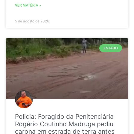
VER MATÉRIA »
5 de agosto de 2026
ESTADO
Policia: Foragido da Penitenciária
Rogério Coutinho Madruga pediu
carona em estrada de terra antes