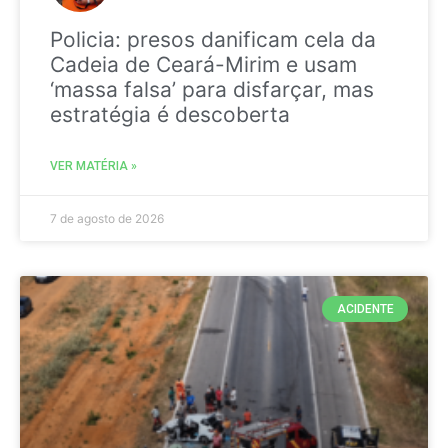
Policia: presos danificam cela da
Cadeia de Ceará-Mirim e usam
‘massa falsa’ para disfarçar, mas
estratégia é descoberta
VER MATÉRIA »
7 de agosto de 2026
ACIDENTE