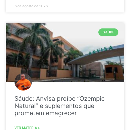
6 de agosto de 2026
SAÚDE
Sáude: Anvisa proíbe “Ozempic
Natural” e suplementos que
prometem emagrecer
VER MATÉRIA »