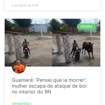
4 de agosto de 2026
CIDADES
Guamaré: ‘Pensei que ia morrer’:
mulher escapa de ataque de boi
no interior do RN
VER MATÉRIA »