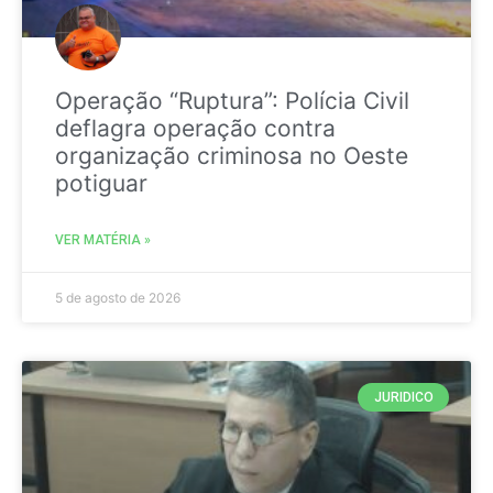
Operação “Ruptura”: Polícia Civil
deflagra operação contra
organização criminosa no Oeste
potiguar
VER MATÉRIA »
5 de agosto de 2026
JURIDICO