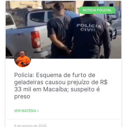
NOTICIA POLICIAL
Policia: Esquema de furto de
geladeiras causou prejuízo de R$
33 mil em Macaíba; suspeito é
preso
VER MATÉRIA »
6 de agosto de 2026