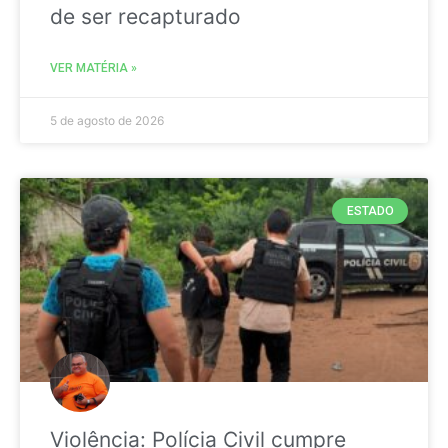
de ser recapturado
VER MATÉRIA »
5 de agosto de 2026
ESTADO
Violência: Polícia Civil cumpre