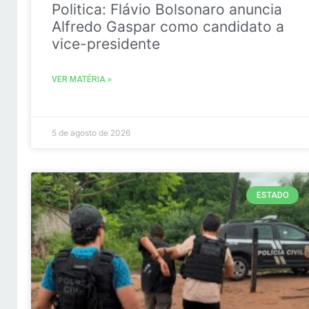
Politica: Flávio Bolsonaro anuncia
Alfredo Gaspar como candidato a
vice-presidente
VER MATÉRIA »
5 de agosto de 2026
ESTADO