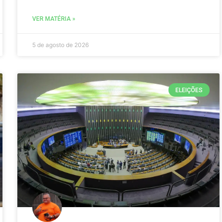
VER MATÉRIA »
5 de agosto de 2026
ELEIÇÕES