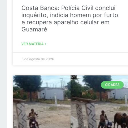
Costa Banca: Polícia Civil conclui
inquérito, indicia homem por furto
e recupera aparelho celular em
Guamaré
VER MATÉRIA »
5 de agosto de 2026
CIDADES