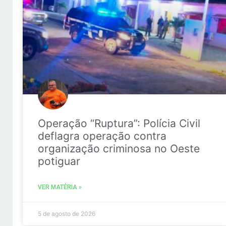
Operação “Ruptura”: Polícia Civil
deflagra operação contra
organização criminosa no Oeste
potiguar
VER MATÉRIA »
5 de agosto de 2026