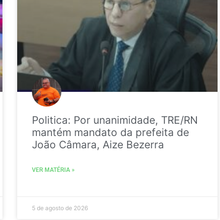
Politica: Por unanimidade, TRE/RN
mantém mandato da prefeita de
João Câmara, Aize Bezerra
VER MATÉRIA »
5 de agosto de 2026