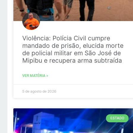
Violência: Polícia Civil cumpre
mandado de prisão, elucida morte
de policial militar em São José de
Mipibu e recupera arma subtraída
VER MATÉRIA »
5 de agosto de 2026
ESTADO