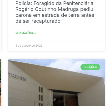
Policia: Foragido da Penitenciária
Rogério Coutinho Madruga pediu
carona em estrada de terra antes
de ser recapturado
VER MATÉRIA »
5 de agosto de 2026
ELEIÇÕES