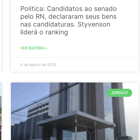
Politica: Candidatos ao senado
pelo RN, declararam seus bens
nas candidaturas. Styvenson
liderá o ranking
VER MATÉRIA »
4 de agosto de 2026
JURIDICO