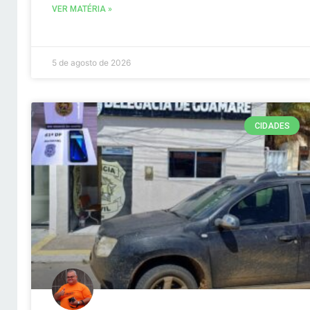
VER MATÉRIA »
5 de agosto de 2026
CIDADES