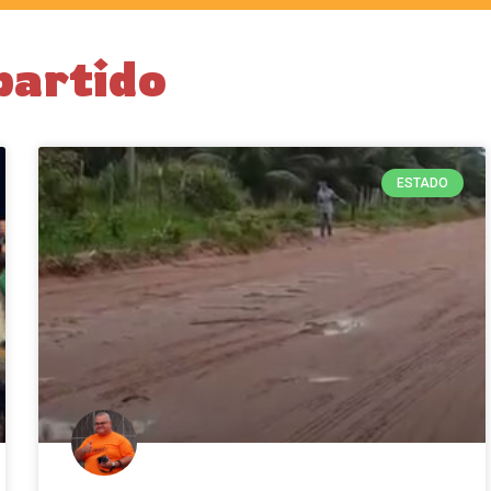
partido
ESTADO