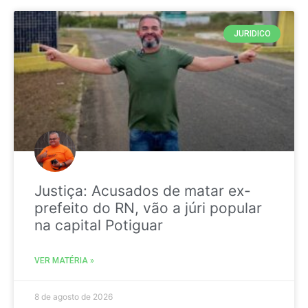
JURIDICO
Justiça: Acusados de matar ex-
prefeito do RN, vão a júri popular
na capital Potiguar
VER MATÉRIA »
8 de agosto de 2026