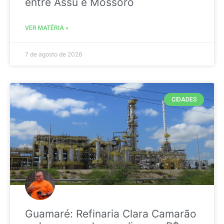
entre Assú e Mossoró
VER MATÉRIA »
7 de agosto de 2026
CIDADES
Guamaré: Refinaria Clara Camarão