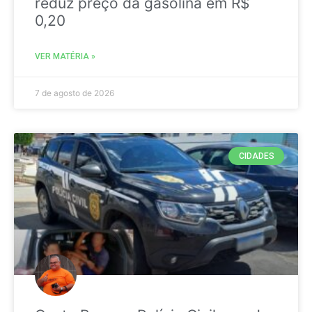
reduz preço da gasolina em R$
0,20
VER MATÉRIA »
7 de agosto de 2026
CIDADES