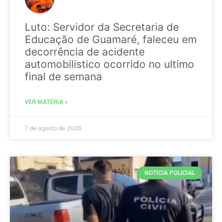
Luto: Servidor da Secretaria de
Educação de Guamaré, faleceu em
decorrência de acidente
automobilistico ocorrido no ultimo
final de semana
VER MATÉRIA »
7 de agosto de 2026
NOTICIA POLICIAL