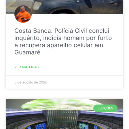
Costa Banca: Polícia Civil conclui
inquérito, indicia homem por furto
e recupera aparelho celular em
Guamaré
VER MATÉRIA »
5 de agosto de 2026
ELEIÇÕES