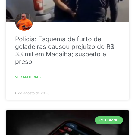
Policia: Esquema de furto de
geladeiras causou prejuízo de R$
33 mil em Macaíba; suspeito é
preso
VER MATÉRIA »
6 de agosto de 2026
COTIDIANO