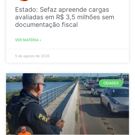
Estado: Sefaz apreende cargas
avaliadas em R$ 3,5 milhões sem
documentação fiscal
VER MATÉRIA »
5 de agosto de 2026
CIDADES