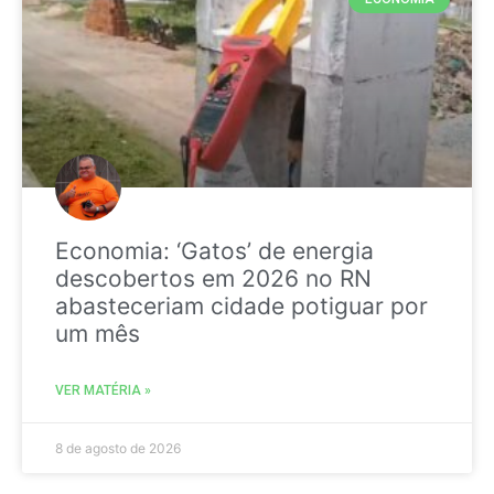
Economia: ‘Gatos’ de energia
descobertos em 2026 no RN
abasteceriam cidade potiguar por
um mês
VER MATÉRIA »
8 de agosto de 2026