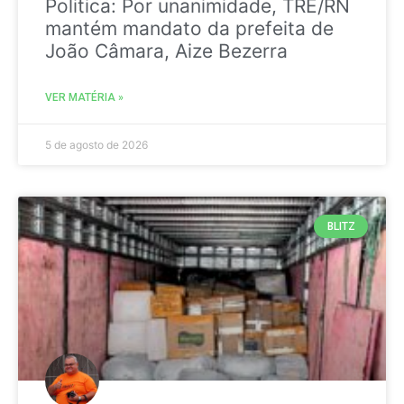
Politica: Por unanimidade, TRE/RN
mantém mandato da prefeita de
João Câmara, Aize Bezerra
VER MATÉRIA »
5 de agosto de 2026
BLITZ