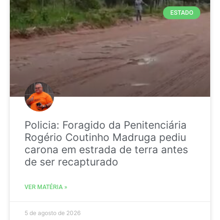
ESTADO
Policia: Foragido da Penitenciária
Rogério Coutinho Madruga pediu
carona em estrada de terra antes
de ser recapturado
VER MATÉRIA »
5 de agosto de 2026