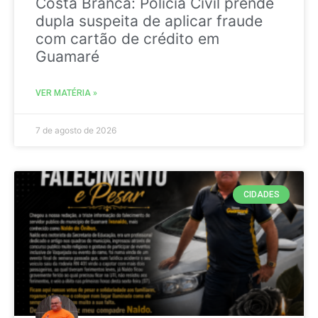
Costa Branca: Polícia Civil prende
dupla suspeita de aplicar fraude
com cartão de crédito em
Guamaré
VER MATÉRIA »
7 de agosto de 2026
CIDADES