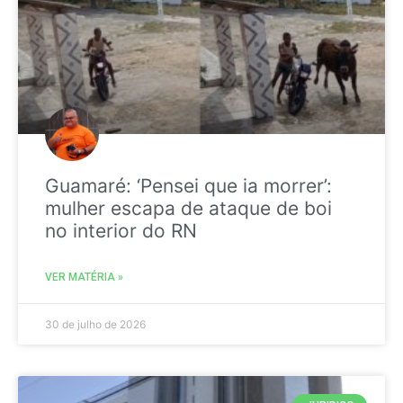
Guamaré: ‘Pensei que ia morrer’:
mulher escapa de ataque de boi
no interior do RN
VER MATÉRIA »
30 de julho de 2026