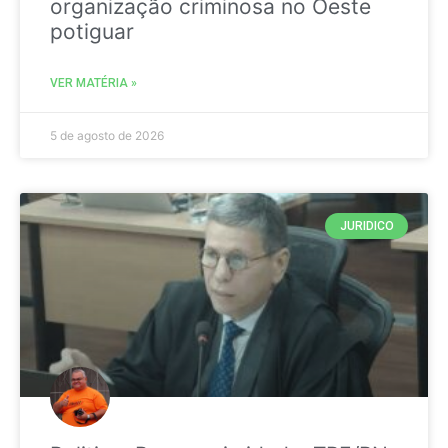
organização criminosa no Oeste
potiguar
VER MATÉRIA »
5 de agosto de 2026
JURIDICO