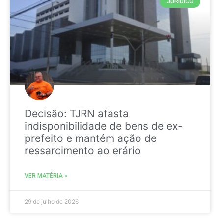
JURIDICO
Decisão: TJRN afasta
indisponibilidade de bens de ex-
prefeito e mantém ação de
ressarcimento ao erário
VER MATÉRIA »
29 de julho de 2026