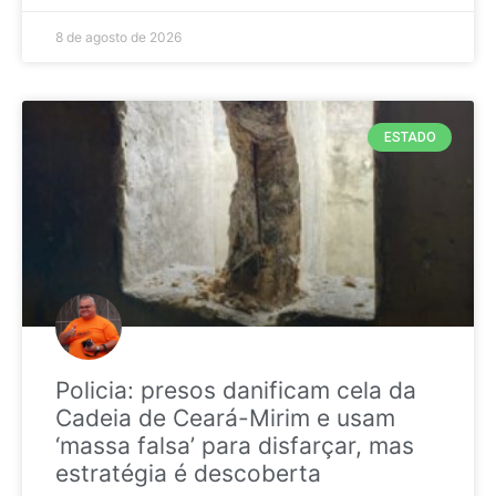
8 de agosto de 2026
ESTADO
Policia: presos danificam cela da
Cadeia de Ceará-Mirim e usam
‘massa falsa’ para disfarçar, mas
estratégia é descoberta