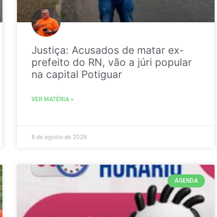
Justiça: Acusados de matar ex-
prefeito do RN, vão a júri popular
na capital Potiguar
VER MATÉRIA »
8 de agosto de 2026
AGENDA