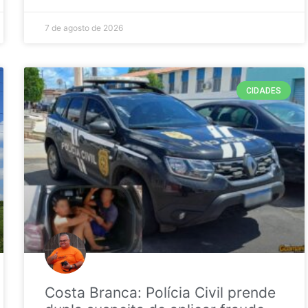
7 de agosto de 2026
CIDADES
Costa Branca: Polícia Civil prende