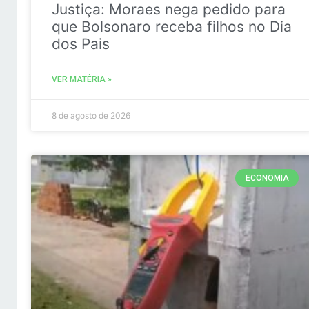
Justiça: Moraes nega pedido para
que Bolsonaro receba filhos no Dia
dos Pais
VER MATÉRIA »
8 de agosto de 2026
ECONOMIA