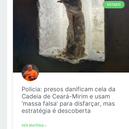
ESTADO
Policia: presos danificam cela da
Cadeia de Ceará-Mirim e usam
‘massa falsa’ para disfarçar, mas
estratégia é descoberta
VER MATÉRIA »