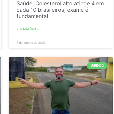
Saúde: Colesterol alto atinge 4 em
cada 10 brasileiros; exame é
fundamental
VER MATÉRIA »
8 de agosto de 2026
JURIDICO