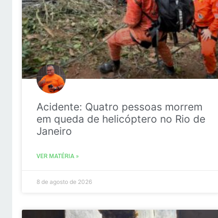
Acidente: Quatro pessoas morrem
em queda de helicóptero no Rio de
Janeiro
VER MATÉRIA »
8 de agosto de 2026