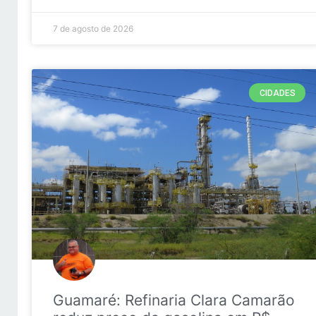
7 de agosto de 2026
CIDADES
Guamaré: Refinaria Clara Camarão