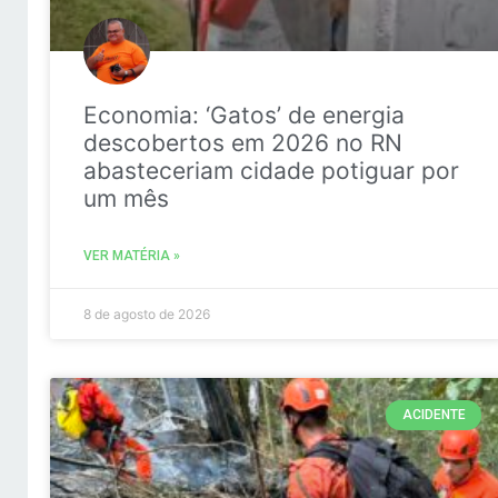
Economia: ‘Gatos’ de energia
descobertos em 2026 no RN
abasteceriam cidade potiguar por
um mês
VER MATÉRIA »
8 de agosto de 2026
ACIDENTE