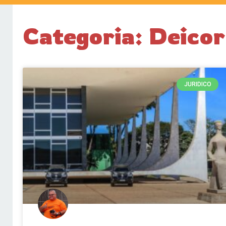
Categoria: Deicor
JURIDICO