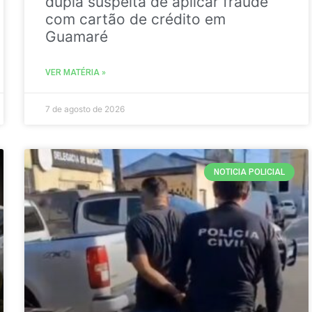
dupla suspeita de aplicar fraude
com cartão de crédito em
Guamaré
VER MATÉRIA »
7 de agosto de 2026
NOTICIA POLICIAL