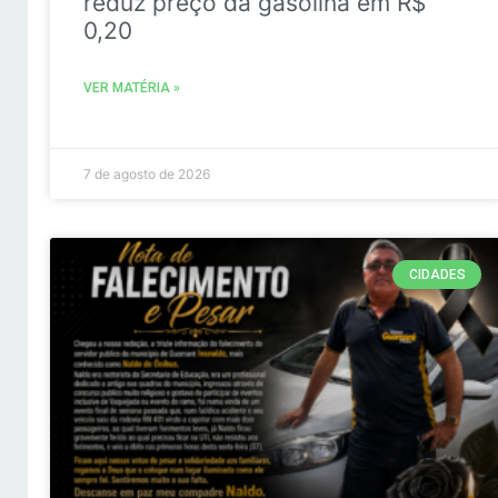
reduz preço da gasolina em R$
0,20
VER MATÉRIA »
7 de agosto de 2026
CIDADES