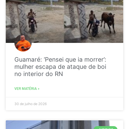
Guamaré: ‘Pensei que ia morrer’:
mulher escapa de ataque de boi
no interior do RN
VER MATÉRIA »
30 de julho de 2026