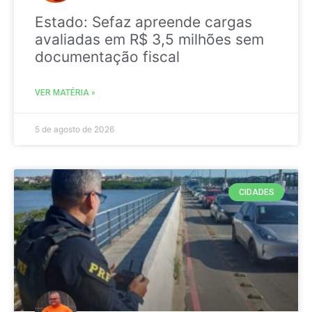
Estado: Sefaz apreende cargas
avaliadas em R$ 3,5 milhões sem
documentação fiscal
VER MATÉRIA »
5 de agosto de 2026
CIDADES