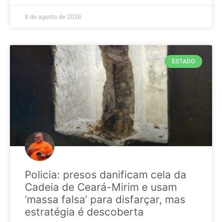
8 de agosto de 2026
ESTADO
Policia: presos danificam cela da
Cadeia de Ceará-Mirim e usam
‘massa falsa’ para disfarçar, mas
estratégia é descoberta