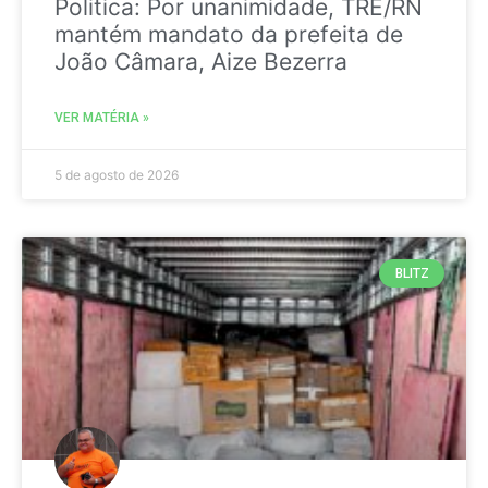
Politica: Por unanimidade, TRE/RN
mantém mandato da prefeita de
João Câmara, Aize Bezerra
VER MATÉRIA »
5 de agosto de 2026
BLITZ