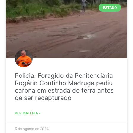
ESTADO
Policia: Foragido da Penitenciária
Rogério Coutinho Madruga pediu
carona em estrada de terra antes
de ser recapturado
VER MATÉRIA »
5 de agosto de 2026