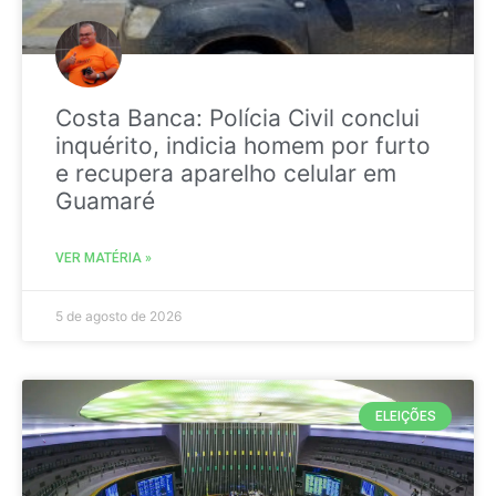
Costa Banca: Polícia Civil conclui
inquérito, indicia homem por furto
e recupera aparelho celular em
Guamaré
VER MATÉRIA »
5 de agosto de 2026
ELEIÇÕES