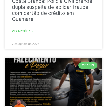
Costa Branca: Polícia Civil prende
dupla suspeita de aplicar fraude
com cartão de crédito em
Guamaré
VER MATÉRIA »
7 de agosto de 2026
CIDADES