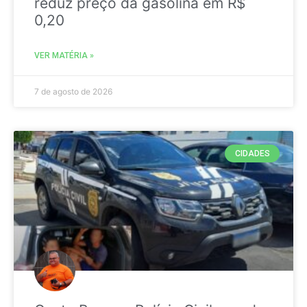
reduz preço da gasolina em R$
0,20
VER MATÉRIA »
7 de agosto de 2026
CIDADES