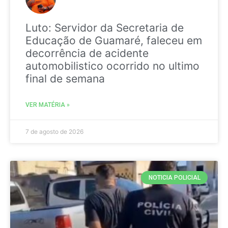
Luto: Servidor da Secretaria de
Educação de Guamaré, faleceu em
decorrência de acidente
automobilistico ocorrido no ultimo
final de semana
VER MATÉRIA »
7 de agosto de 2026
NOTICIA POLICIAL