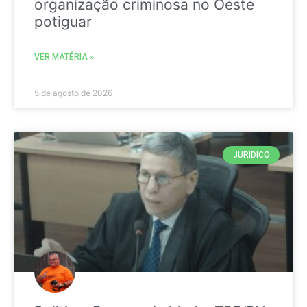
organização criminosa no Oeste
potiguar
VER MATÉRIA »
5 de agosto de 2026
JURIDICO