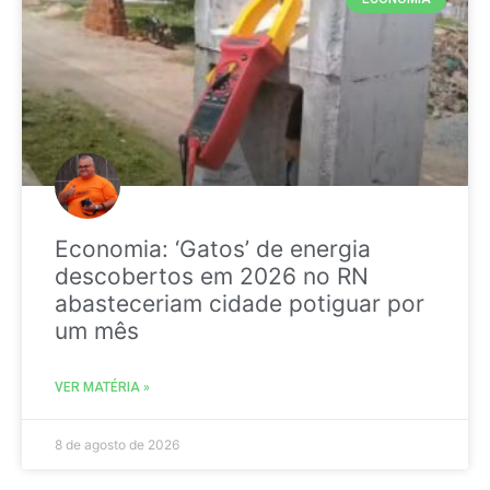
Economia: ‘Gatos’ de energia
descobertos em 2026 no RN
abasteceriam cidade potiguar por
um mês
VER MATÉRIA »
8 de agosto de 2026