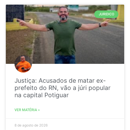
JURIDICO
Justiça: Acusados de matar ex-
prefeito do RN, vão a júri popular
na capital Potiguar
VER MATÉRIA »
8 de agosto de 2026