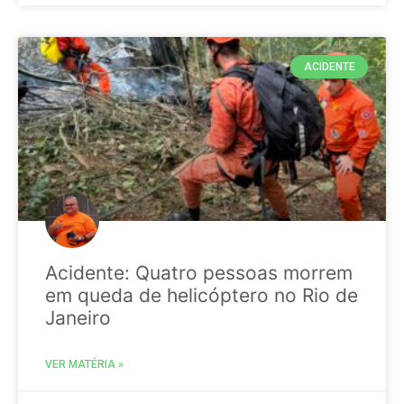
ACIDENTE
Acidente: Quatro pessoas morrem
em queda de helicóptero no Rio de
Janeiro
VER MATÉRIA »