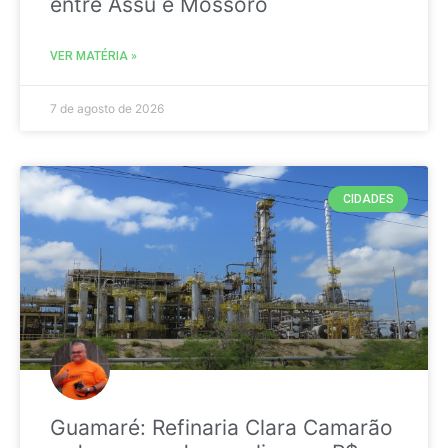
entre Assú e Mossoró
VER MATÉRIA »
7 de agosto de 2026
CIDADES
Guamaré: Refinaria Clara Camarão