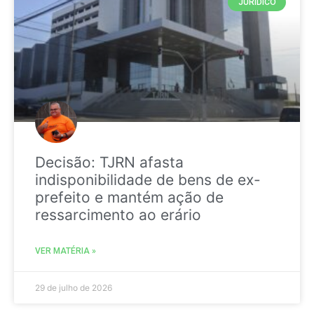
JURIDICO
Decisão: TJRN afasta
indisponibilidade de bens de ex-
prefeito e mantém ação de
ressarcimento ao erário
VER MATÉRIA »
29 de julho de 2026