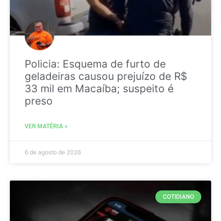
Policia: Esquema de furto de
geladeiras causou prejuízo de R$
33 mil em Macaíba; suspeito é
preso
VER MATÉRIA »
6 de agosto de 2026
COTIDIANO