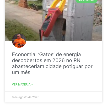
Economia: ‘Gatos’ de energia
descobertos em 2026 no RN
abasteceriam cidade potiguar por
um mês
VER MATÉRIA »
8 de agosto de 2026