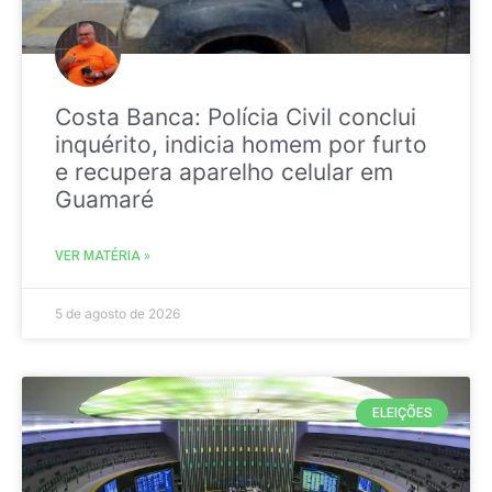
Costa Banca: Polícia Civil conclui
inquérito, indicia homem por furto
e recupera aparelho celular em
Guamaré
VER MATÉRIA »
5 de agosto de 2026
ELEIÇÕES