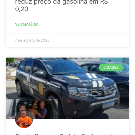
reduz preço da gasolina em R$
0,20
VER MATÉRIA »
7 de agosto de 2026
CIDADES