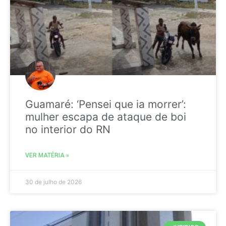
Guamaré: ‘Pensei que ia morrer’:
mulher escapa de ataque de boi
no interior do RN
VER MATÉRIA »
30 de julho de 2026