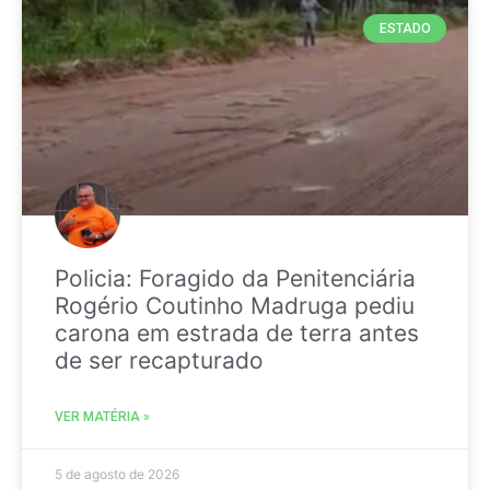
ESTADO
Policia: Foragido da Penitenciária
Rogério Coutinho Madruga pediu
carona em estrada de terra antes
de ser recapturado
VER MATÉRIA »
5 de agosto de 2026