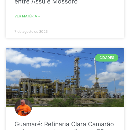
entre Assú e Mossoró
VER MATÉRIA »
7 de agosto de 2026
CIDADES
Guamaré: Refinaria Clara Camarão