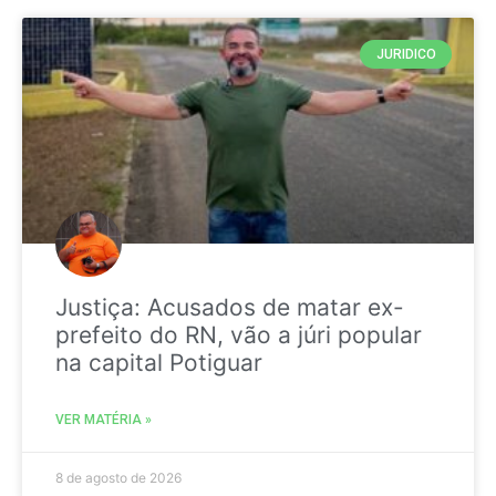
JURIDICO
Justiça: Acusados de matar ex-
prefeito do RN, vão a júri popular
na capital Potiguar
VER MATÉRIA »
8 de agosto de 2026