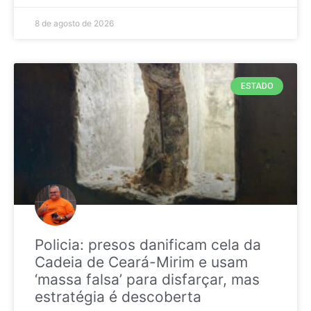
8 de agosto de 2026
ESTADO
Policia: presos danificam cela da
Cadeia de Ceará-Mirim e usam
‘massa falsa’ para disfarçar, mas
estratégia é descoberta