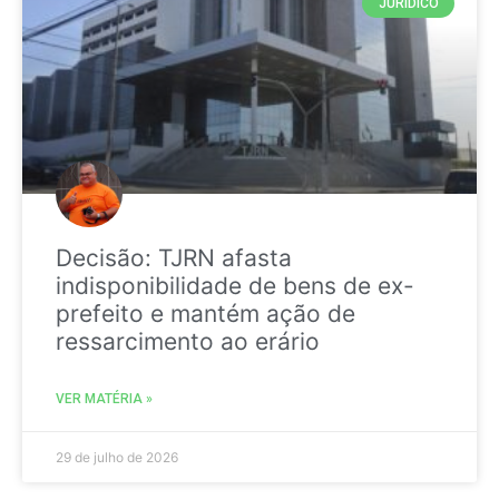
JURIDICO
Decisão: TJRN afasta
indisponibilidade de bens de ex-
prefeito e mantém ação de
ressarcimento ao erário
VER MATÉRIA »
29 de julho de 2026