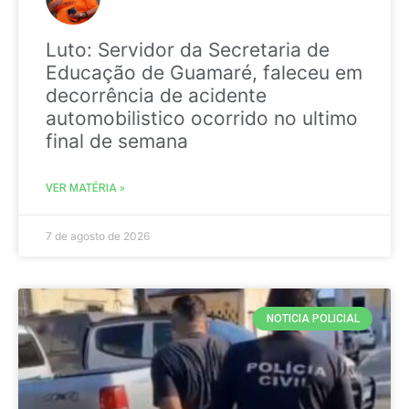
Luto: Servidor da Secretaria de
Educação de Guamaré, faleceu em
decorrência de acidente
automobilistico ocorrido no ultimo
final de semana
VER MATÉRIA »
7 de agosto de 2026
NOTICIA POLICIAL