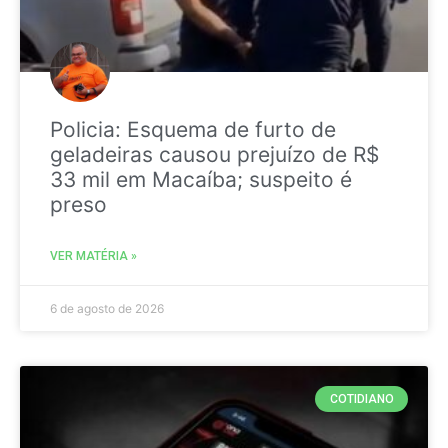
Policia: Esquema de furto de
geladeiras causou prejuízo de R$
33 mil em Macaíba; suspeito é
preso
VER MATÉRIA »
6 de agosto de 2026
COTIDIANO