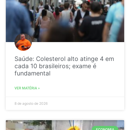
Saúde: Colesterol alto atinge 4 em
cada 10 brasileiros; exame é
fundamental
VER MATÉRIA »
8 de agosto de 2026
ECONOMIA