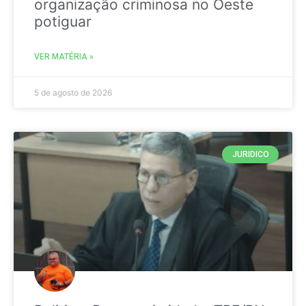
organização criminosa no Oeste
potiguar
VER MATÉRIA »
5 de agosto de 2026
JURIDICO