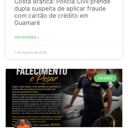
Costa Branca: Polícia Civil prende
dupla suspeita de aplicar fraude
com cartão de crédito em
Guamaré
VER MATÉRIA »
7 de agosto de 2026
CIDADES