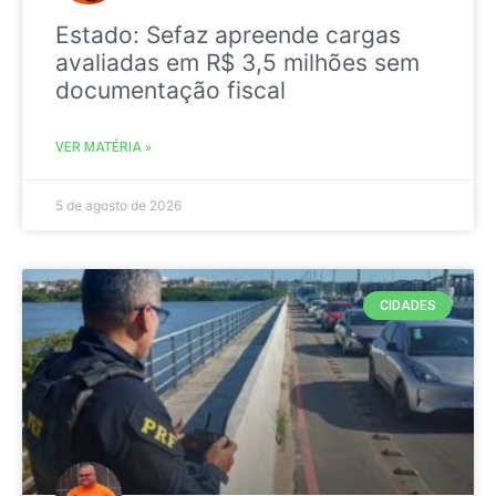
Estado: Sefaz apreende cargas
avaliadas em R$ 3,5 milhões sem
documentação fiscal
VER MATÉRIA »
5 de agosto de 2026
CIDADES