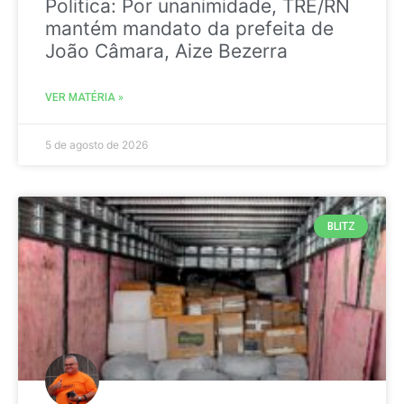
Politica: Por unanimidade, TRE/RN
mantém mandato da prefeita de
João Câmara, Aize Bezerra
VER MATÉRIA »
5 de agosto de 2026
BLITZ