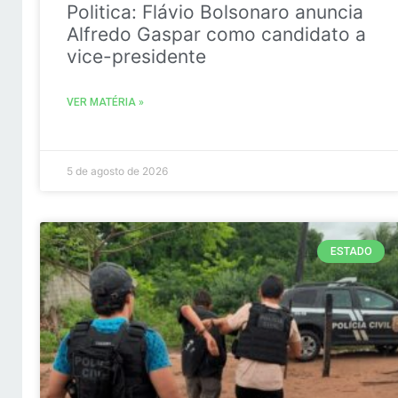
Politica: Flávio Bolsonaro anuncia
Alfredo Gaspar como candidato a
vice-presidente
VER MATÉRIA »
5 de agosto de 2026
ESTADO