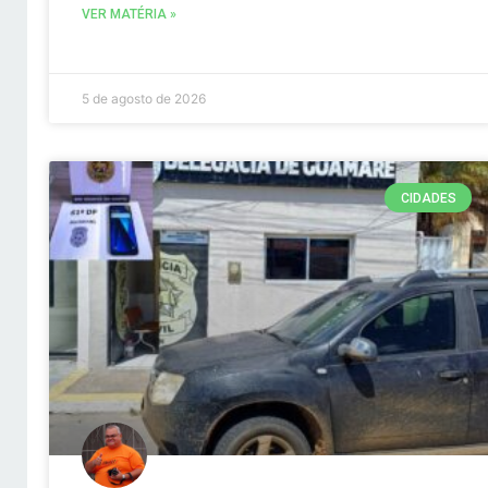
VER MATÉRIA »
5 de agosto de 2026
CIDADES