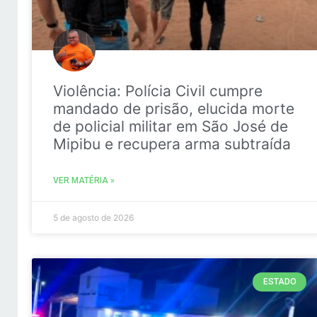
Violência: Polícia Civil cumpre
mandado de prisão, elucida morte
de policial militar em São José de
Mipibu e recupera arma subtraída
VER MATÉRIA »
5 de agosto de 2026
ESTADO