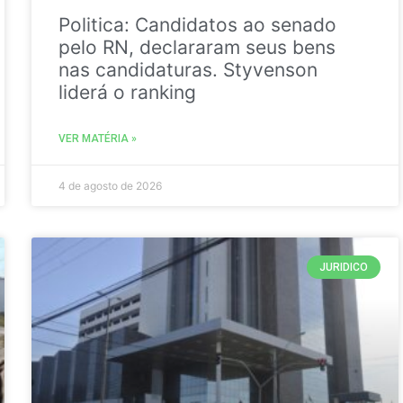
Politica: Candidatos ao senado
pelo RN, declararam seus bens
nas candidaturas. Styvenson
liderá o ranking
VER MATÉRIA »
4 de agosto de 2026
JURIDICO