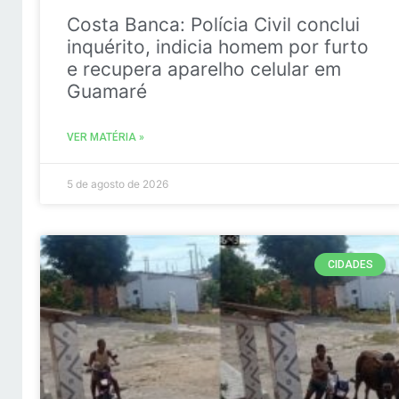
Costa Banca: Polícia Civil conclui
inquérito, indicia homem por furto
e recupera aparelho celular em
Guamaré
VER MATÉRIA »
5 de agosto de 2026
CIDADES