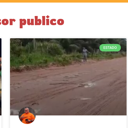
or publico
ESTADO