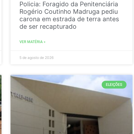
Policia: Foragido da Penitenciária
Rogério Coutinho Madruga pediu
carona em estrada de terra antes
de ser recapturado
VER MATÉRIA »
5 de agosto de 2026
ELEIÇÕES