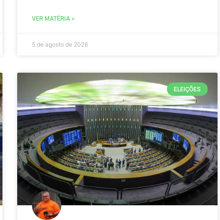
VER MATÉRIA »
5 de agosto de 2026
ELEIÇÕES