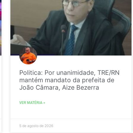
Politica: Por unanimidade, TRE/RN
mantém mandato da prefeita de
João Câmara, Aize Bezerra
VER MATÉRIA »
5 de agosto de 2026