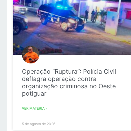
Operação “Ruptura”: Polícia Civil
deflagra operação contra
organização criminosa no Oeste
potiguar
VER MATÉRIA »
5 de agosto de 2026