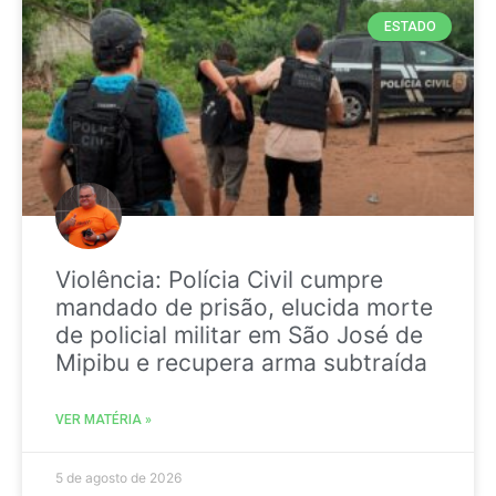
ESTADO
Violência: Polícia Civil cumpre
mandado de prisão, elucida morte
de policial militar em São José de
Mipibu e recupera arma subtraída
VER MATÉRIA »
5 de agosto de 2026