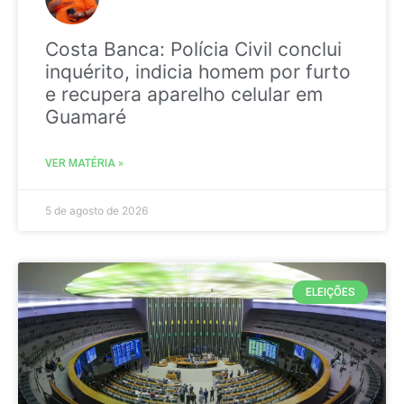
Costa Banca: Polícia Civil conclui
inquérito, indicia homem por furto
e recupera aparelho celular em
Guamaré
VER MATÉRIA »
5 de agosto de 2026
ELEIÇÕES