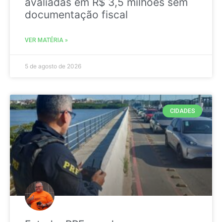
avaliadas em R$ 3,5 milhões sem
documentação fiscal
VER MATÉRIA »
5 de agosto de 2026
CIDADES