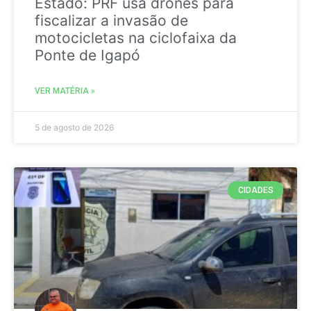
Estado: PRF usa drones para
fiscalizar a invasão de
motocicletas na ciclofaixa da
Ponte de Igapó
VER MATÉRIA »
5 de agosto de 2026
CIDADES