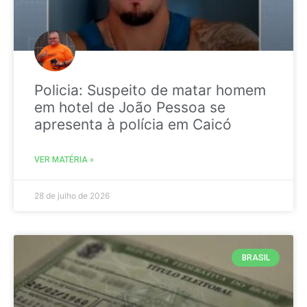
Policia: Suspeito de matar homem
em hotel de João Pessoa se
apresenta à polícia em Caicó
VER MATÉRIA »
28 de julho de 2026
BRASIL