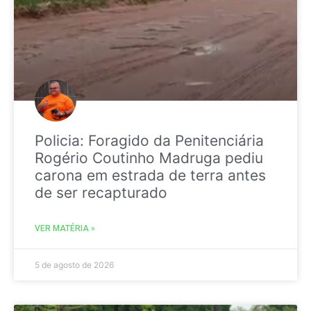
Policia: Foragido da Penitenciária
Rogério Coutinho Madruga pediu
carona em estrada de terra antes
de ser recapturado
VER MATÉRIA »
5 de agosto de 2026