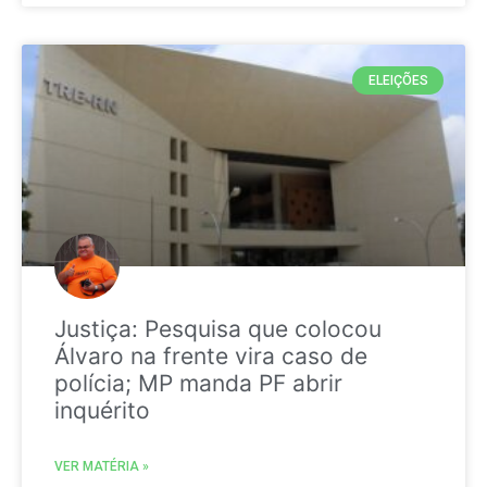
ELEIÇÕES
Justiça: Pesquisa que colocou
Álvaro na frente vira caso de
polícia; MP manda PF abrir
inquérito
VER MATÉRIA »