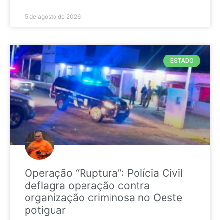
5 de agosto de 2026
ESTADO
Operação “Ruptura”: Polícia Civil
deflagra operação contra
organização criminosa no Oeste
potiguar