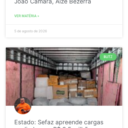
João Câmara, Aize Bezerra
VER MATÉRIA »
5 de agosto de 2026
BLITZ
Estado: Sefaz apreende cargas