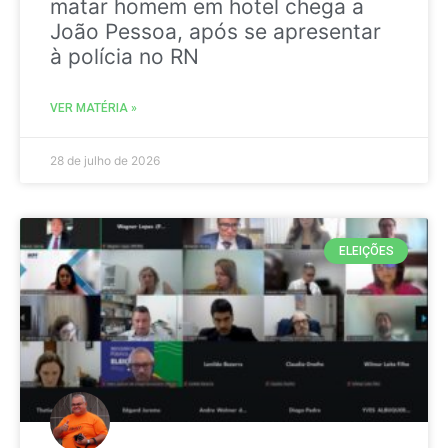
matar homem em hotel chega a
João Pessoa, após se apresentar
à polícia no RN
VER MATÉRIA »
28 de julho de 2026
ELEIÇÕES