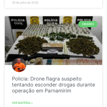
29 de julho de 2026
CIDADES
Policia: Drone flagra suspeito
tentando esconder drogas durante
operação em Parnamirim
VER MATÉRIA »