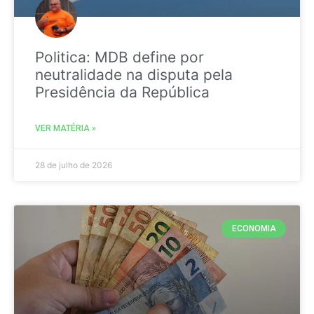
Politica: MDB define por
neutralidade na disputa pela
Presidência da República
VER MATÉRIA »
28 de julho de 2026
ECONOMIA