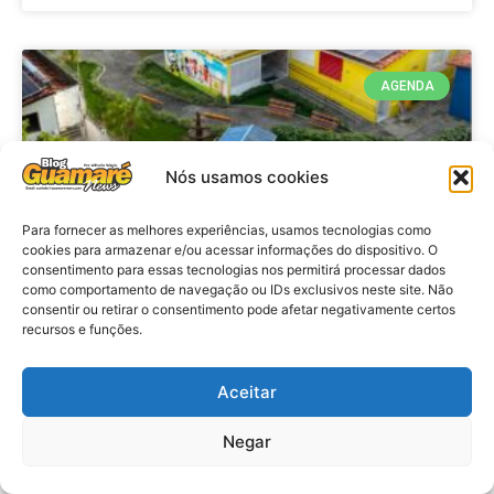
AGENDA
Nós usamos cookies
Para fornecer as melhores experiências, usamos tecnologias como
cookies para armazenar e/ou acessar informações do dispositivo. O
consentimento para essas tecnologias nos permitirá processar dados
como comportamento de navegação ou IDs exclusivos neste site. Não
consentir ou retirar o consentimento pode afetar negativamente certos
recursos e funções.
Agenda: 10ª Mostra Pedagógica
da Casa Durval Paiva acontecerá
nesta quarta-feira (29)
Aceitar
Negar
VER MATÉRIA »