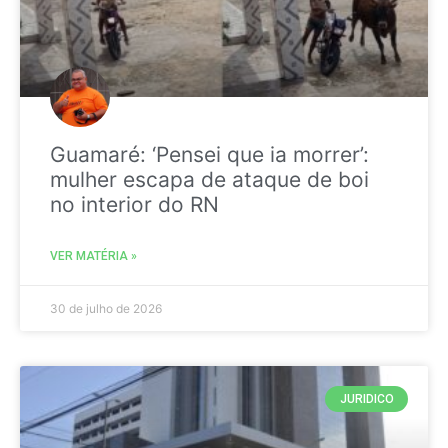
Guamaré: ‘Pensei que ia morrer’:
mulher escapa de ataque de boi
no interior do RN
VER MATÉRIA »
30 de julho de 2026
JURIDICO