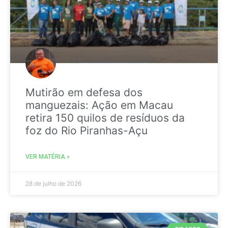
Mutirão em defesa dos
manguezais: Ação em Macau
retira 150 quilos de resíduos da
foz do Rio Piranhas-Açu
VER MATÉRIA »
28 de julho de 2026