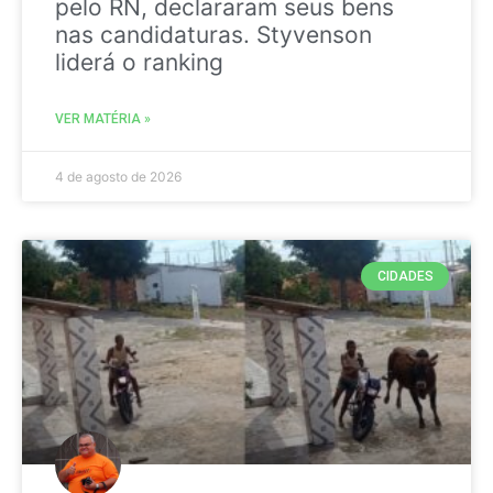
pelo RN, declararam seus bens
nas candidaturas. Styvenson
liderá o ranking
VER MATÉRIA »
4 de agosto de 2026
CIDADES