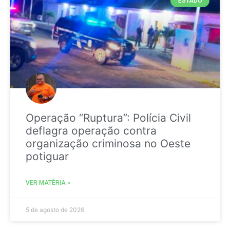
ESTADO
Operação “Ruptura”: Polícia Civil
deflagra operação contra
organização criminosa no Oeste
potiguar
VER MATÉRIA »
5 de agosto de 2026