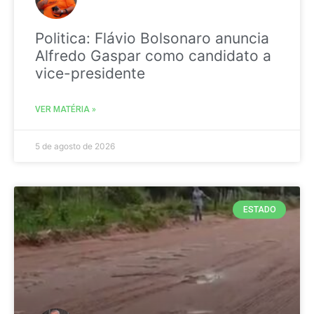
Politica: Flávio Bolsonaro anuncia
Alfredo Gaspar como candidato a
vice-presidente
VER MATÉRIA »
5 de agosto de 2026
ESTADO