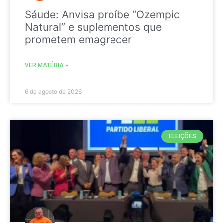
Sáude: Anvisa proíbe “Ozempic
Natural” e suplementos que
prometem emagrecer
VER MATÉRIA »
6 de agosto de 2026
ELEIÇÕES