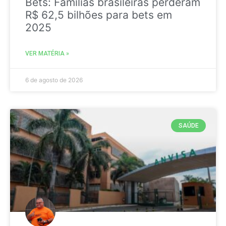
Bets: Famílias brasileiras perderam
R$ 62,5 bilhões para bets em
2025
VER MATÉRIA »
6 de agosto de 2026
SAÚDE