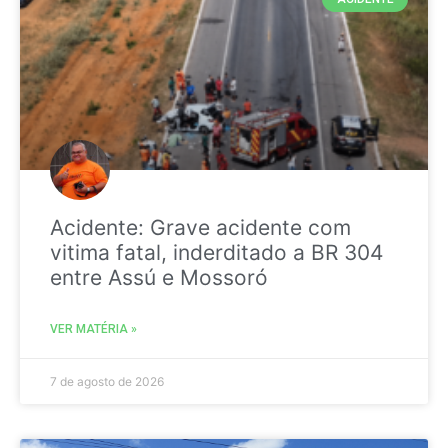
Acidente: Grave acidente com
vitima fatal, inderditado a BR 304
entre Assú e Mossoró
VER MATÉRIA »
7 de agosto de 2026