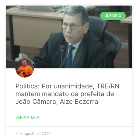
JURIDICO
Politica: Por unanimidade, TRE/RN
mantém mandato da prefeita de
João Câmara, Aize Bezerra
VER MATÉRIA »
5 de agosto de 2026