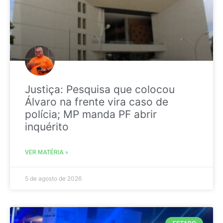
Justiça: Pesquisa que colocou
Álvaro na frente vira caso de
polícia; MP manda PF abrir
inquérito
VER MATÉRIA »
5 de agosto de 2026