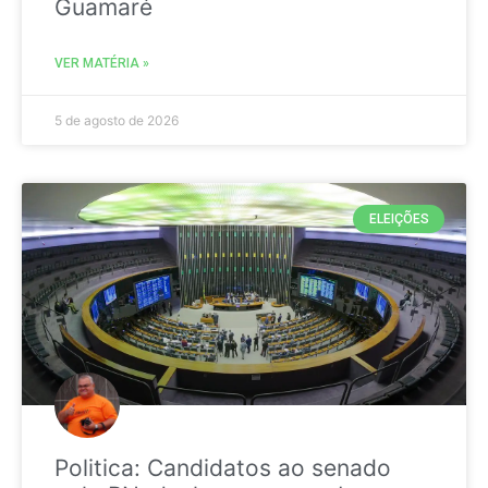
Guamaré
VER MATÉRIA »
5 de agosto de 2026
ELEIÇÕES
Politica: Candidatos ao senado