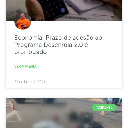
Economia: Prazo de adesão ao
Programa Desenrola 2.0 é
prorrogado
VER MATÉRIA »
29 de julho de 2026
ACIDENTE