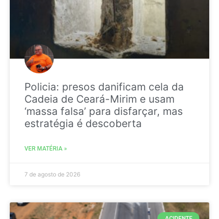
Policia: presos danificam cela da
Cadeia de Ceará-Mirim e usam
‘massa falsa’ para disfarçar, mas
estratégia é descoberta
VER MATÉRIA »
7 de agosto de 2026
ACIDENTE