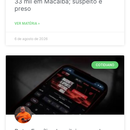
33 mil em Macaíba; suspeito é
preso
VER MATÉRIA »
6 de agosto de 2026
COTIDIANO