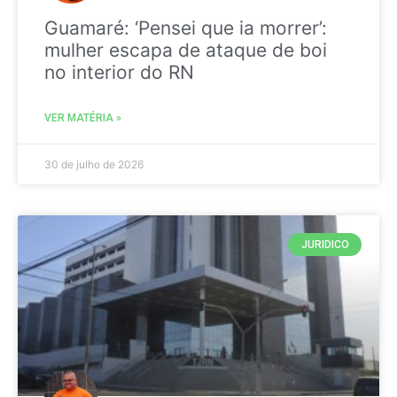
Guamaré: ‘Pensei que ia morrer’:
mulher escapa de ataque de boi
no interior do RN
VER MATÉRIA »
30 de julho de 2026
JURIDICO