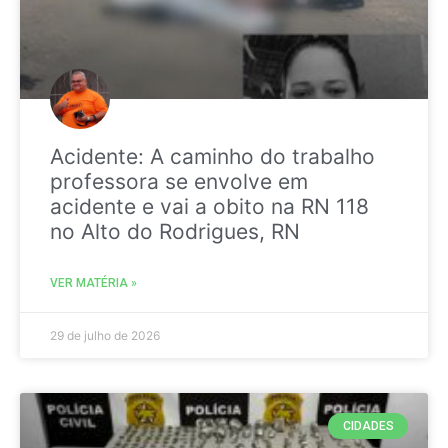
Acidente: A caminho do trabalho
professora se envolve em
acidente e vai a obito na RN 118
no Alto do Rodrigues, RN
VER MATÉRIA »
29 de julho de 2026
CIDADES