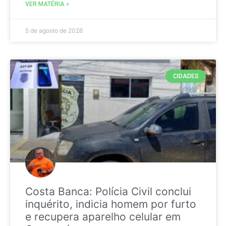
VER MATÉRIA »
5 de agosto de 2026
CIDADES
Costa Banca: Polícia Civil conclui
inquérito, indicia homem por furto
e recupera aparelho celular em