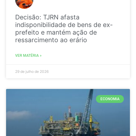
Decisão: TJRN afasta
indisponibilidade de bens de ex-
prefeito e mantém ação de
ressarcimento ao erário
VER MATÉRIA »
29 de julho de 2026
ECONOMIA