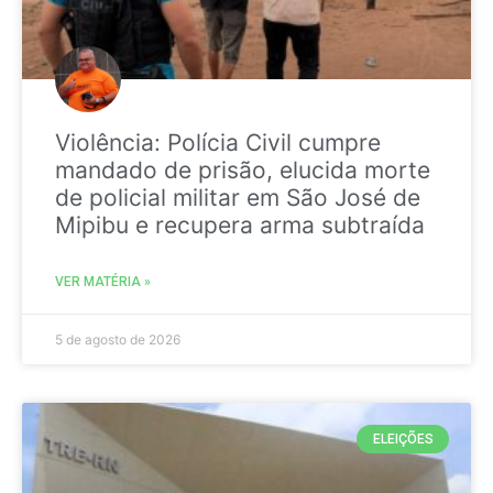
Violência: Polícia Civil cumpre
mandado de prisão, elucida morte
de policial militar em São José de
Mipibu e recupera arma subtraída
VER MATÉRIA »
5 de agosto de 2026
ELEIÇÕES