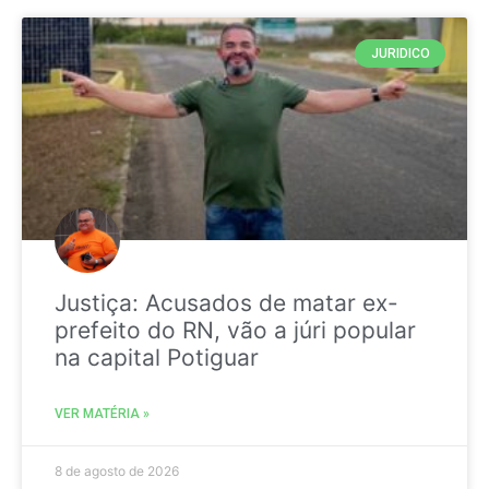
JURIDICO
Justiça: Acusados de matar ex-
prefeito do RN, vão a júri popular
na capital Potiguar
VER MATÉRIA »
8 de agosto de 2026