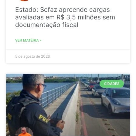
Estado: Sefaz apreende cargas
avaliadas em R$ 3,5 milhões sem
documentação fiscal
VER MATÉRIA »
5 de agosto de 2026
CIDADES