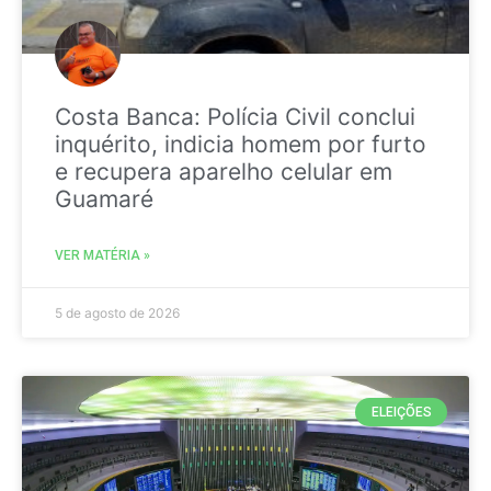
Costa Banca: Polícia Civil conclui
inquérito, indicia homem por furto
e recupera aparelho celular em
Guamaré
VER MATÉRIA »
5 de agosto de 2026
ELEIÇÕES