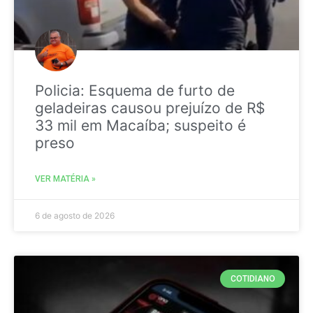
Policia: Esquema de furto de
geladeiras causou prejuízo de R$
33 mil em Macaíba; suspeito é
preso
VER MATÉRIA »
6 de agosto de 2026
COTIDIANO