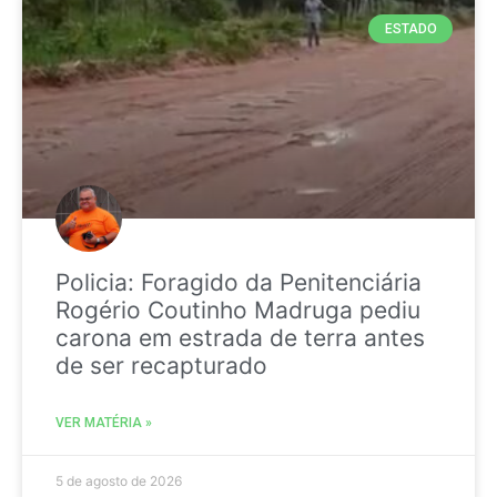
ESTADO
Policia: Foragido da Penitenciária
Rogério Coutinho Madruga pediu
carona em estrada de terra antes
de ser recapturado
VER MATÉRIA »
5 de agosto de 2026