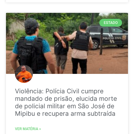
ESTADO
Violência: Polícia Civil cumpre
mandado de prisão, elucida morte
de policial militar em São José de
Mipibu e recupera arma subtraída
VER MATÉRIA »