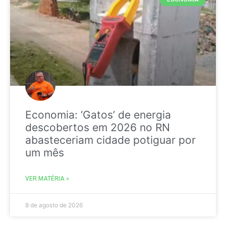
Economia: ‘Gatos’ de energia
descobertos em 2026 no RN
abasteceriam cidade potiguar por
um mês
VER MATÉRIA »
8 de agosto de 2026