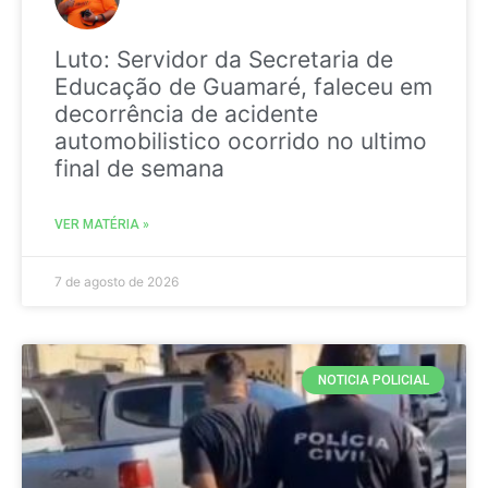
Luto: Servidor da Secretaria de
Educação de Guamaré, faleceu em
decorrência de acidente
automobilistico ocorrido no ultimo
final de semana
VER MATÉRIA »
7 de agosto de 2026
NOTICIA POLICIAL