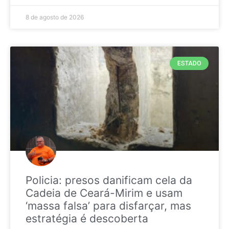
8 de agosto de 2026
ESTADO
Policia: presos danificam cela da
Cadeia de Ceará-Mirim e usam
‘massa falsa’ para disfarçar, mas
estratégia é descoberta