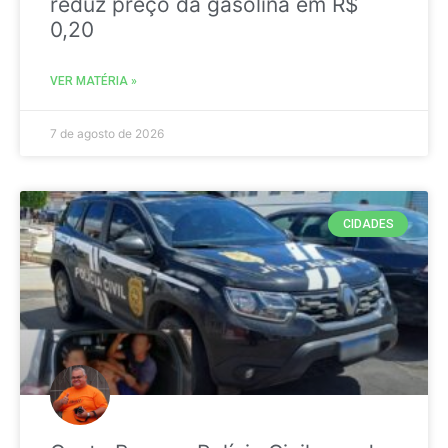
reduz preço da gasolina em R$
0,20
VER MATÉRIA »
7 de agosto de 2026
CIDADES