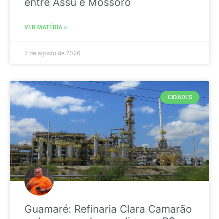
entre Assú e Mossoró
VER MATÉRIA »
7 de agosto de 2026
CIDADES
Guamaré: Refinaria Clara Camarão