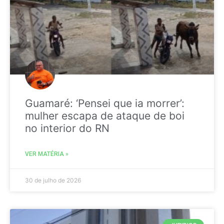
Guamaré: ‘Pensei que ia morrer’:
mulher escapa de ataque de boi
no interior do RN
VER MATÉRIA »
30 de julho de 2026