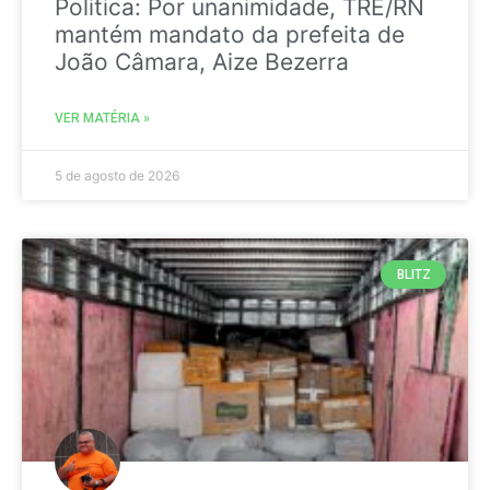
Politica: Por unanimidade, TRE/RN
mantém mandato da prefeita de
João Câmara, Aize Bezerra
VER MATÉRIA »
5 de agosto de 2026
BLITZ