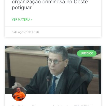
organização criminosa no Oeste
potiguar
VER MATÉRIA »
5 de agosto de 2026
JURIDICO