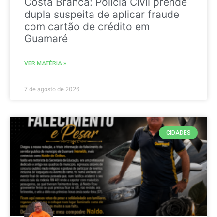
Costa Branca: Polícia Civil prende
dupla suspeita de aplicar fraude
com cartão de crédito em
Guamaré
VER MATÉRIA »
7 de agosto de 2026
CIDADES