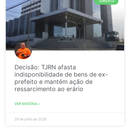
JURIDICO
Decisão: TJRN afasta
indisponibilidade de bens de ex-
prefeito e mantém ação de
ressarcimento ao erário
VER MATÉRIA »
29 de julho de 2026