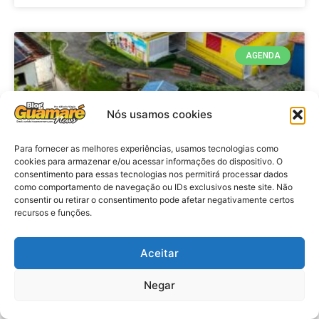
AGENDA
Nós usamos cookies
Para fornecer as melhores experiências, usamos tecnologias como
cookies para armazenar e/ou acessar informações do dispositivo. O
consentimento para essas tecnologias nos permitirá processar dados
como comportamento de navegação ou IDs exclusivos neste site. Não
consentir ou retirar o consentimento pode afetar negativamente certos
recursos e funções.
Agenda: 10ª Mostra Pedagógica
da Casa Durval Paiva acontecerá
nesta quarta-feira (29)
Aceitar
Negar
VER MATÉRIA »