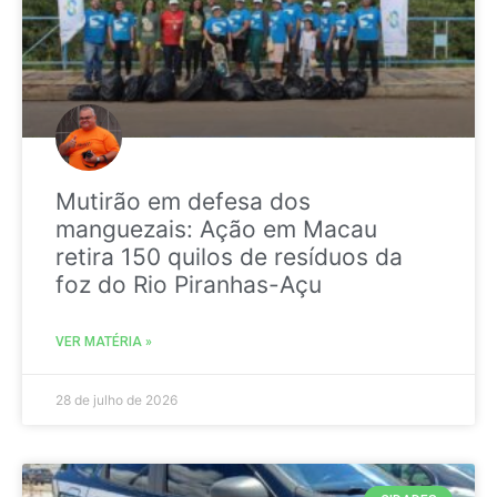
Mutirão em defesa dos
manguezais: Ação em Macau
retira 150 quilos de resíduos da
foz do Rio Piranhas-Açu
VER MATÉRIA »
28 de julho de 2026