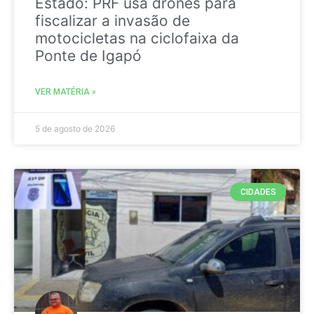
Estado: PRF usa drones para
fiscalizar a invasão de
motocicletas na ciclofaixa da
Ponte de Igapó
VER MATÉRIA »
5 de agosto de 2026
CIDADES