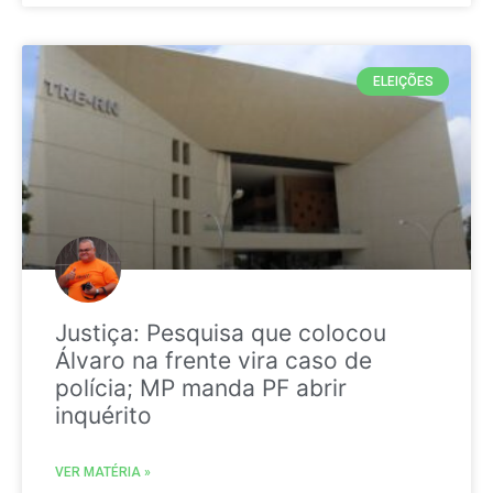
ELEIÇÕES
Justiça: Pesquisa que colocou
Álvaro na frente vira caso de
polícia; MP manda PF abrir
inquérito
VER MATÉRIA »