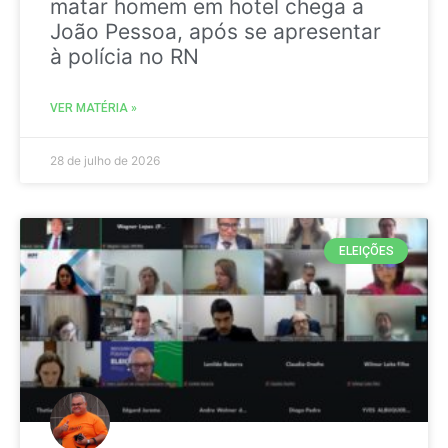
matar homem em hotel chega a
João Pessoa, após se apresentar
à polícia no RN
VER MATÉRIA »
28 de julho de 2026
ELEIÇÕES