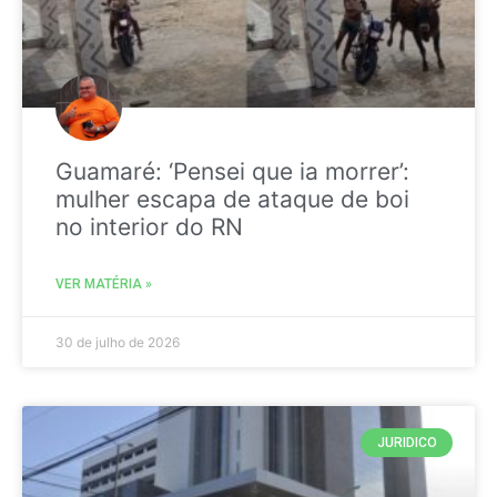
Guamaré: ‘Pensei que ia morrer’:
mulher escapa de ataque de boi
no interior do RN
VER MATÉRIA »
30 de julho de 2026
JURIDICO