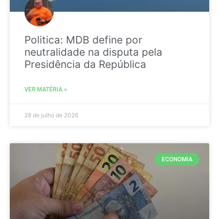
Politica: MDB define por
neutralidade na disputa pela
Presidência da República
VER MATÉRIA »
28 de julho de 2026
ECONOMIA