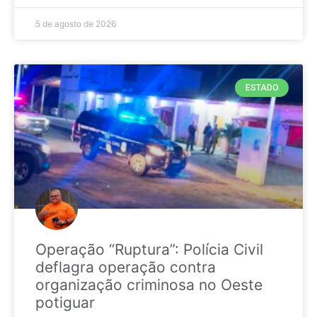
5 de agosto de 2026
ESTADO
Operação “Ruptura”: Polícia Civil
deflagra operação contra
organização criminosa no Oeste
potiguar