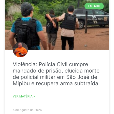
ESTADO
Violência: Polícia Civil cumpre
mandado de prisão, elucida morte
de policial militar em São José de
Mipibu e recupera arma subtraída
VER MATÉRIA »
5 de agosto de 2026