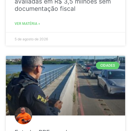
avaliadas em R$ 3,5 milhões sem
documentação fiscal
VER MATÉRIA »
5 de agosto de 2026
CIDADES