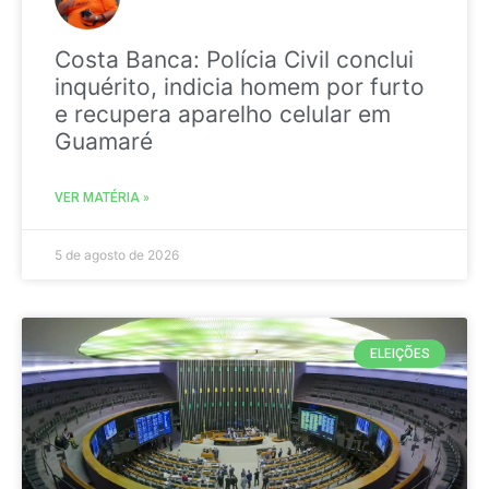
Costa Banca: Polícia Civil conclui
inquérito, indicia homem por furto
e recupera aparelho celular em
Guamaré
VER MATÉRIA »
5 de agosto de 2026
ELEIÇÕES