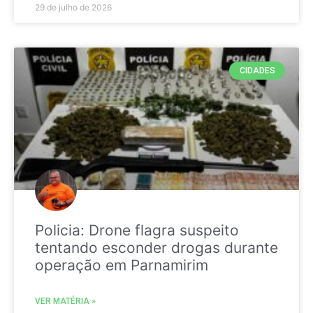
29 de julho de 2026
CIDADES
Policia: Drone flagra suspeito
tentando esconder drogas durante
operação em Parnamirim
VER MATÉRIA »