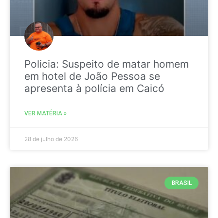
Policia: Suspeito de matar homem
em hotel de João Pessoa se
apresenta à polícia em Caicó
VER MATÉRIA »
28 de julho de 2026
BRASIL