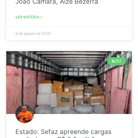
João Câmara, Aize Bezerra
VER MATÉRIA »
5 de agosto de 2026
BLITZ
Estado: Sefaz apreende cargas