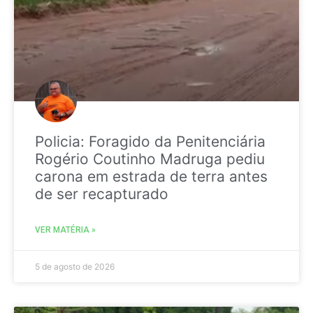
Policia: Foragido da Penitenciária
Rogério Coutinho Madruga pediu
carona em estrada de terra antes
de ser recapturado
VER MATÉRIA »
5 de agosto de 2026