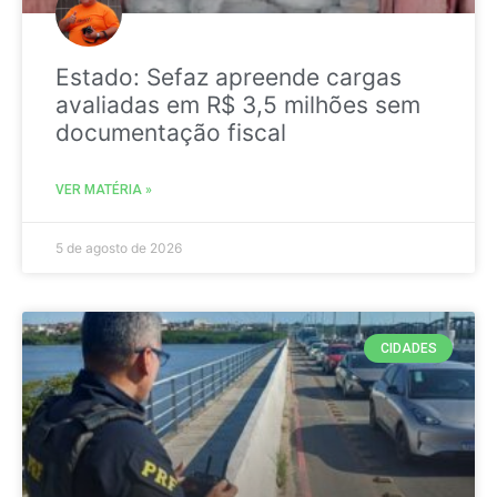
Estado: Sefaz apreende cargas
avaliadas em R$ 3,5 milhões sem
documentação fiscal
VER MATÉRIA »
5 de agosto de 2026
CIDADES