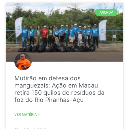
AGENDA
Mutirão em defesa dos
manguezais: Ação em Macau
retira 150 quilos de resíduos da
foz do Rio Piranhas-Açu
VER MATÉRIA »