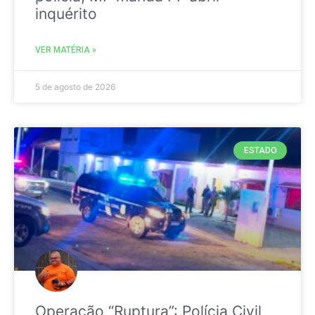
inquérito
VER MATÉRIA »
5 de agosto de 2026
ESTADO
Operação “Ruptura”: Polícia Civil