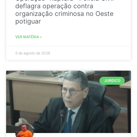
deflagra operação contra
organização criminosa no Oeste
potiguar
VER MATÉRIA »
5 de agosto de 2026
JURIDICO