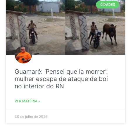
CIDADES
Guamaré: ‘Pensei que ia morrer’:
mulher escapa de ataque de boi
no interior do RN
VER MATÉRIA »
30 de julho de 2026