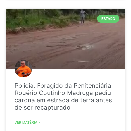
ESTADO
Policia: Foragido da Penitenciária
Rogério Coutinho Madruga pediu
carona em estrada de terra antes
de ser recapturado
VER MATÉRIA »