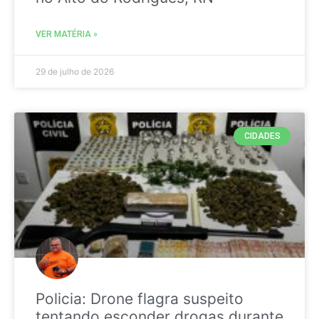
VER MATÉRIA »
29 de julho de 2026
CIDADES
Policia: Drone flagra suspeito
tentando esconder drogas durante