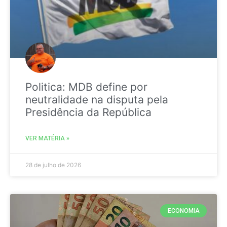
Politica: MDB define por
neutralidade na disputa pela
Presidência da República
VER MATÉRIA »
28 de julho de 2026
ECONOMIA