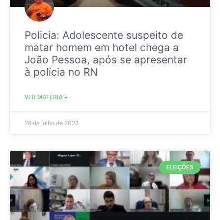
Policia: Adolescente suspeito de
matar homem em hotel chega a
João Pessoa, após se apresentar
à polícia no RN
VER MATÉRIA »
28 de julho de 2026
ELEIÇÕES