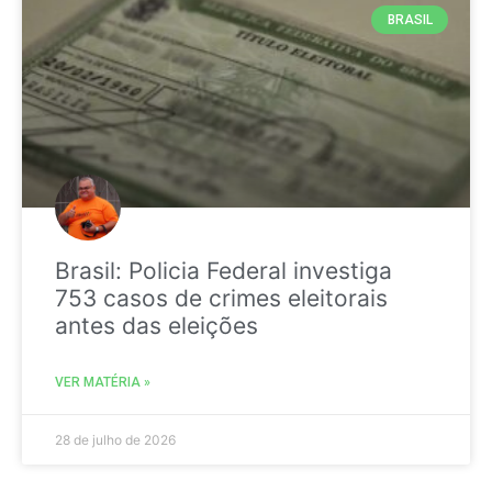
BRASIL
Brasil: Policia Federal investiga
753 casos de crimes eleitorais
antes das eleições
VER MATÉRIA »
28 de julho de 2026