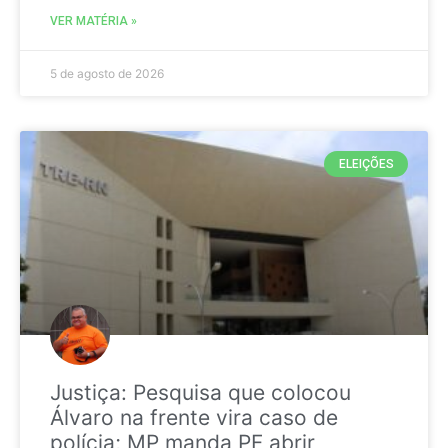
VER MATÉRIA »
5 de agosto de 2026
ELEIÇÕES
Justiça: Pesquisa que colocou
Álvaro na frente vira caso de
polícia; MP manda PF abrir