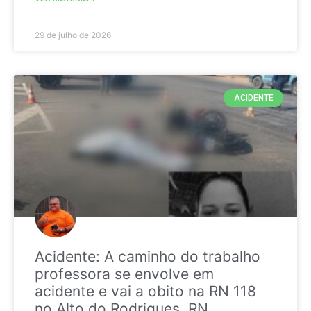
29 de julho de 2026
ACIDENTE
Acidente: A caminho do trabalho
professora se envolve em
acidente e vai a obito na RN 118
no Alto do Rodrigues, RN