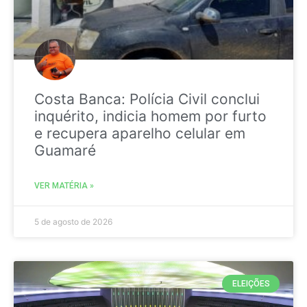
Costa Banca: Polícia Civil conclui
inquérito, indicia homem por furto
e recupera aparelho celular em
Guamaré
VER MATÉRIA »
5 de agosto de 2026
ELEIÇÕES