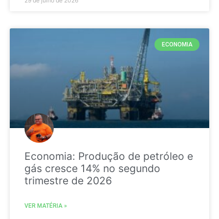
29 de julho de 2026
ECONOMIA
Economia: Produção de petróleo e
gás cresce 14% no segundo
trimestre de 2026
VER MATÉRIA »