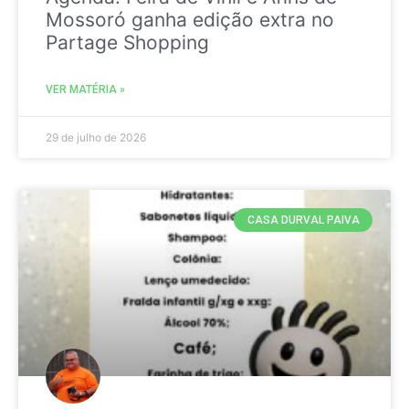
Mossoró ganha edição extra no
Partage Shopping
VER MATÉRIA »
29 de julho de 2026
CASA DURVAL PAIVA