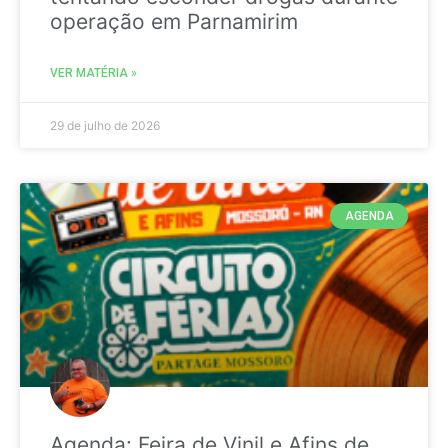
operação em Parnamirim
VER MATÉRIA »
29 de julho de 2026
AGENDA
Agenda: Feira de Vinil e Afins de