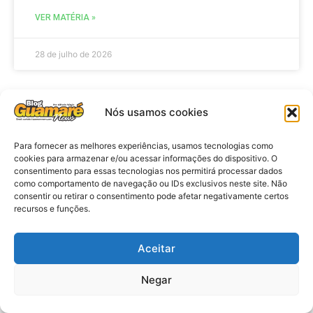
VER MATÉRIA »
28 de julho de 2026
Nós usamos cookies
AGENDA
Para fornecer as melhores experiências, usamos tecnologias como
cookies para armazenar e/ou acessar informações do dispositivo. O
consentimento para essas tecnologias nos permitirá processar dados
como comportamento de navegação ou IDs exclusivos neste site. Não
consentir ou retirar o consentimento pode afetar negativamente certos
recursos e funções.
Aceitar
Agenda: 10ª Mostra Pedagógica
Negar
da Casa Durval Paiva acontecerá
nesta quarta-feira (29)