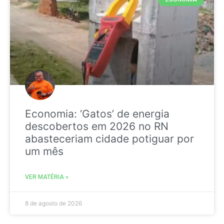
Economia: ‘Gatos’ de energia
descobertos em 2026 no RN
abasteceriam cidade potiguar por
um mês
VER MATÉRIA »
8 de agosto de 2026