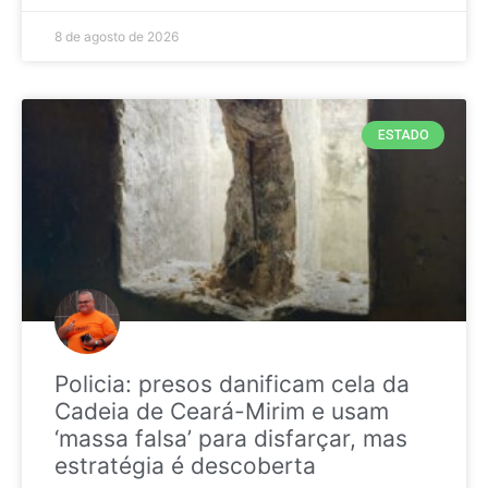
8 de agosto de 2026
ESTADO
Policia: presos danificam cela da
Cadeia de Ceará-Mirim e usam
‘massa falsa’ para disfarçar, mas
estratégia é descoberta