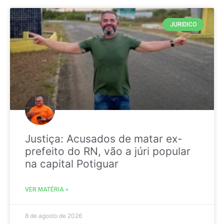
JURIDICO
Justiça: Acusados de matar ex-
prefeito do RN, vão a júri popular
na capital Potiguar
VER MATÉRIA »
8 de agosto de 2026