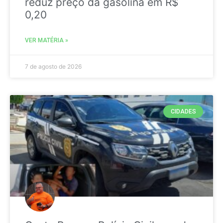
reduz preço da gasolina em R$
0,20
VER MATÉRIA »
7 de agosto de 2026
CIDADES