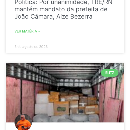
Politica: Por unanimidade, TRE/RN
mantém mandato da prefeita de
João Câmara, Aize Bezerra
VER MATÉRIA »
5 de agosto de 2026
BLITZ