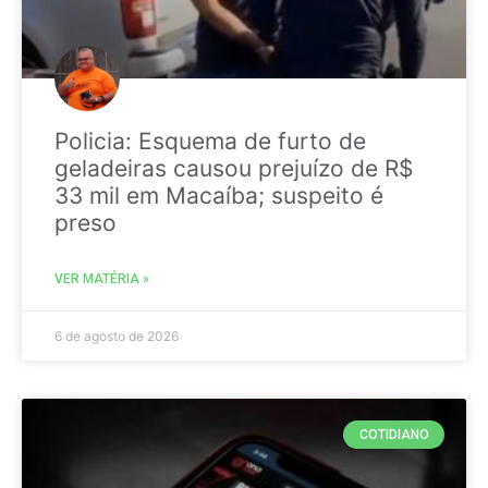
Policia: Esquema de furto de
geladeiras causou prejuízo de R$
33 mil em Macaíba; suspeito é
preso
VER MATÉRIA »
6 de agosto de 2026
COTIDIANO