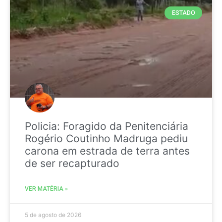
ESTADO
Policia: Foragido da Penitenciária
Rogério Coutinho Madruga pediu
carona em estrada de terra antes
de ser recapturado
VER MATÉRIA »
5 de agosto de 2026