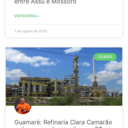
entre Assú e Mossoró
VER MATÉRIA »
7 de agosto de 2026
CIDADES
Guamaré: Refinaria Clara Camarão