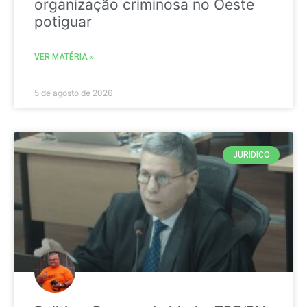
organização criminosa no Oeste
potiguar
VER MATÉRIA »
5 de agosto de 2026
JURIDICO