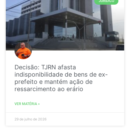
JURIDICO
Decisão: TJRN afasta
indisponibilidade de bens de ex-
prefeito e mantém ação de
ressarcimento ao erário
VER MATÉRIA »
29 de julho de 2026