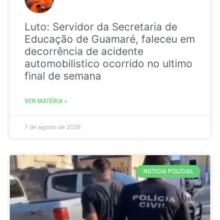
Luto: Servidor da Secretaria de
Educação de Guamaré, faleceu em
decorrência de acidente
automobilistico ocorrido no ultimo
final de semana
VER MATÉRIA »
7 de agosto de 2026
NOTICIA POLICIAL