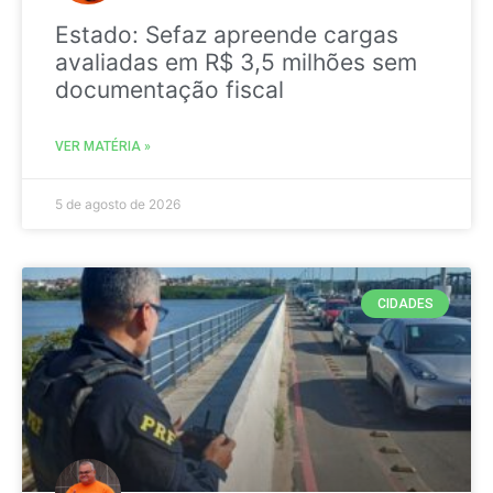
Estado: Sefaz apreende cargas
avaliadas em R$ 3,5 milhões sem
documentação fiscal
VER MATÉRIA »
5 de agosto de 2026
CIDADES