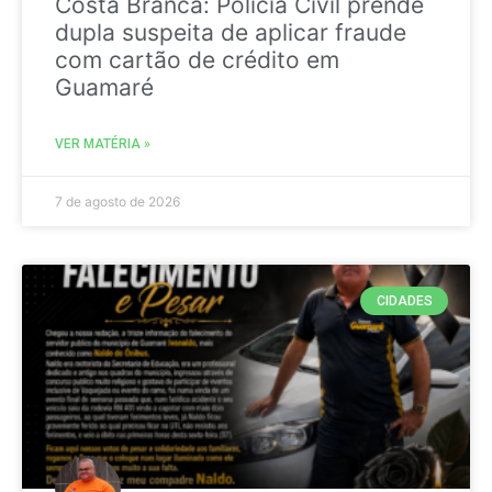
Costa Branca: Polícia Civil prende
dupla suspeita de aplicar fraude
com cartão de crédito em
Guamaré
VER MATÉRIA »
7 de agosto de 2026
CIDADES