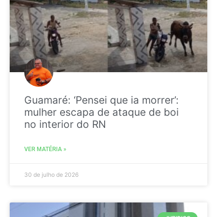
Guamaré: ‘Pensei que ia morrer’:
mulher escapa de ataque de boi
no interior do RN
VER MATÉRIA »
30 de julho de 2026