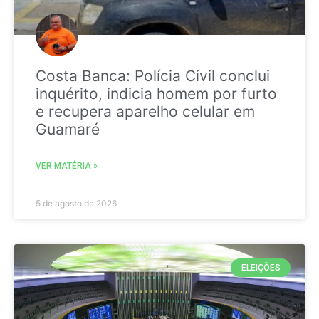
Costa Banca: Polícia Civil conclui
inquérito, indicia homem por furto
e recupera aparelho celular em
Guamaré
VER MATÉRIA »
5 de agosto de 2026
ELEIÇÕES