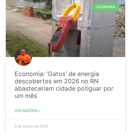
ECONOMIA
Economia: ‘Gatos’ de energia
descobertos em 2026 no RN
abasteceriam cidade potiguar por
um mês
VER MATÉRIA »
8 de agosto de 2026