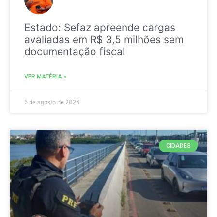
Estado: Sefaz apreende cargas
avaliadas em R$ 3,5 milhões sem
documentação fiscal
VER MATÉRIA »
5 de agosto de 2026
CIDADES