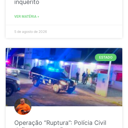
inquérito
VER MATÉRIA »
5 de agosto de 2026
ESTADO
Operação “Ruptura”: Polícia Civil