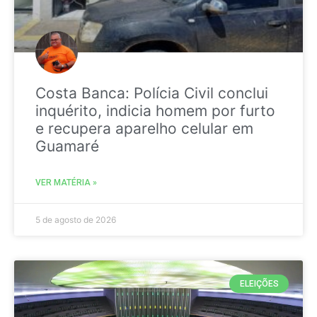
Costa Banca: Polícia Civil conclui
inquérito, indicia homem por furto
e recupera aparelho celular em
Guamaré
VER MATÉRIA »
5 de agosto de 2026
ELEIÇÕES