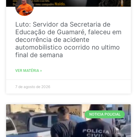
Luto: Servidor da Secretaria de
Educação de Guamaré, faleceu em
decorrência de acidente
automobilistico ocorrido no ultimo
final de semana
VER MATÉRIA »
7 de agosto de 2026
NOTICIA POLICIAL