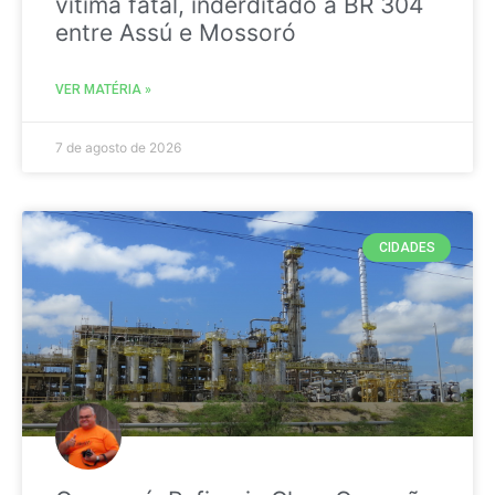
vitima fatal, inderditado a BR 304
entre Assú e Mossoró
VER MATÉRIA »
7 de agosto de 2026
CIDADES