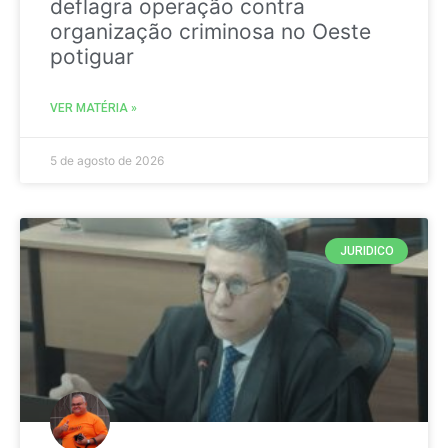
deflagra operação contra
organização criminosa no Oeste
potiguar
VER MATÉRIA »
5 de agosto de 2026
JURIDICO