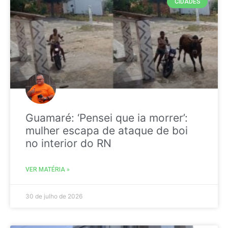
CIDADES
Guamaré: ‘Pensei que ia morrer’:
mulher escapa de ataque de boi
no interior do RN
VER MATÉRIA »
30 de julho de 2026