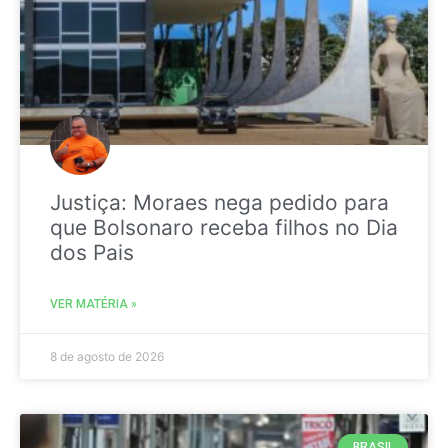
Justiça: Moraes nega pedido para
que Bolsonaro receba filhos no Dia
dos Pais
VER MATÉRIA »
8 de agosto de 2026
BRASIL