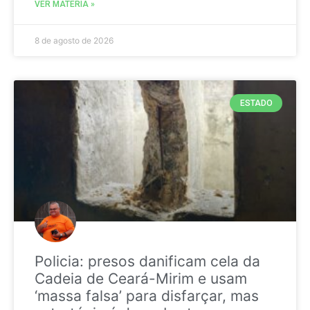
VER MATÉRIA »
8 de agosto de 2026
ESTADO
Policia: presos danificam cela da
Cadeia de Ceará-Mirim e usam
‘massa falsa’ para disfarçar, mas