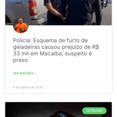
Policia: Esquema de furto de
geladeiras causou prejuízo de R$
33 mil em Macaíba; suspeito é
preso
VER MATÉRIA »
6 de agosto de 2026
COTIDIANO