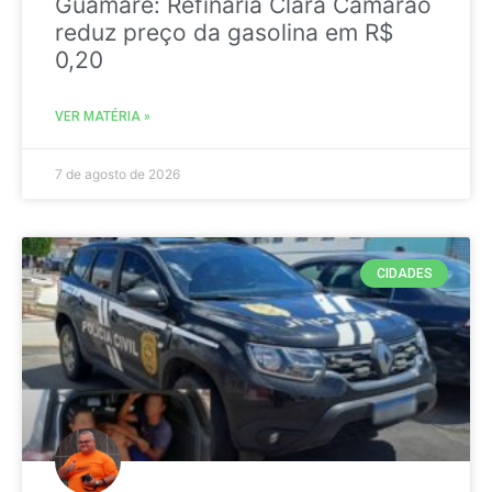
Guamaré: Refinaria Clara Camarão
reduz preço da gasolina em R$
0,20
VER MATÉRIA »
7 de agosto de 2026
CIDADES