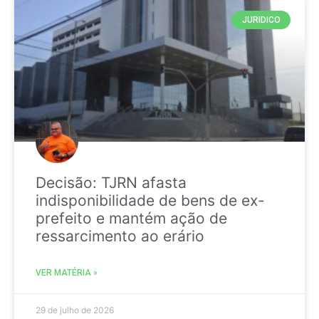
JURIDICO
Decisão: TJRN afasta
indisponibilidade de bens de ex-
prefeito e mantém ação de
ressarcimento ao erário
VER MATÉRIA »
29 de julho de 2026