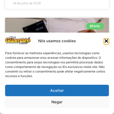
29 de julho de 2026
BRASIL
Nós usamos cookies
Para fornecer as melhores experiências, usamos tecnologias como
cookies para armazenar e/ou acessar informações do dispositivo. O
consentimento para essas tecnologias nos permitirá processar dados
como comportamento de navegação ou IDs exclusivos neste site. Não
consentir ou retirar o consentimento pode afetar negativamente certos
recursos e funções.
Economia: Prazo de adesão ao
Programa Desenrola 2.0 é
Aceitar
prorrogado
Negar
VER MATÉRIA »