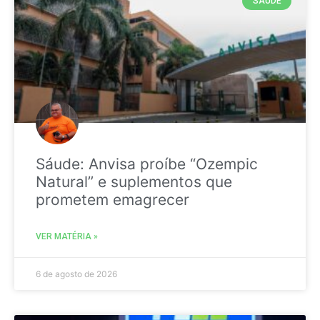
SAÚDE
Sáude: Anvisa proíbe “Ozempic
Natural” e suplementos que
prometem emagrecer
VER MATÉRIA »
6 de agosto de 2026