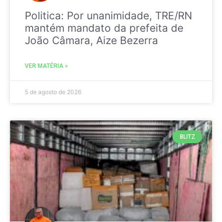
Politica: Por unanimidade, TRE/RN
mantém mandato da prefeita de
João Câmara, Aize Bezerra
VER MATÉRIA »
5 de agosto de 2026
BLITZ