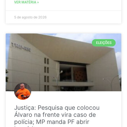
VER MATÉRIA »
5 de agosto de 2026
ELEIÇÕES
Justiça: Pesquisa que colocou
Álvaro na frente vira caso de
polícia; MP manda PF abrir