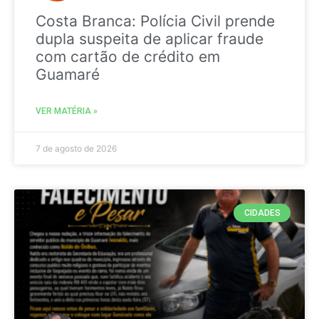
Costa Branca: Polícia Civil prende
dupla suspeita de aplicar fraude
com cartão de crédito em
Guamaré
VER MATÉRIA »
7 de agosto de 2026
CIDADES