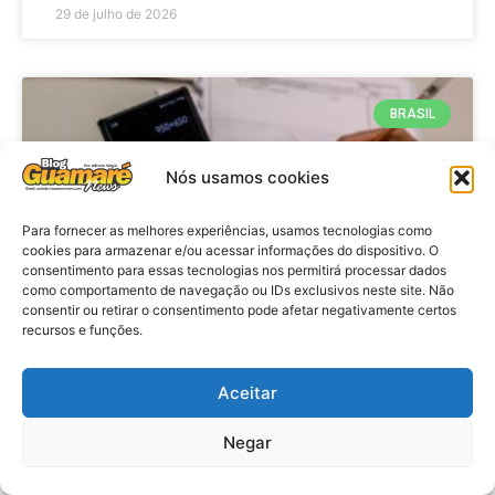
29 de julho de 2026
BRASIL
Nós usamos cookies
Para fornecer as melhores experiências, usamos tecnologias como
cookies para armazenar e/ou acessar informações do dispositivo. O
consentimento para essas tecnologias nos permitirá processar dados
como comportamento de navegação ou IDs exclusivos neste site. Não
consentir ou retirar o consentimento pode afetar negativamente certos
recursos e funções.
Economia: Prazo de adesão ao
Programa Desenrola 2.0 é
Aceitar
prorrogado
Negar
VER MATÉRIA »