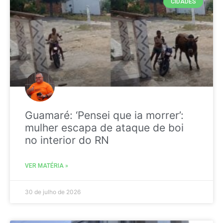
CIDADES
Guamaré: ‘Pensei que ia morrer’:
mulher escapa de ataque de boi
no interior do RN
VER MATÉRIA »
30 de julho de 2026