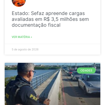
Estado: Sefaz apreende cargas
avaliadas em R$ 3,5 milhões sem
documentação fiscal
VER MATÉRIA »
5 de agosto de 2026
CIDADES