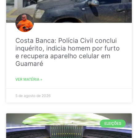
Costa Banca: Polícia Civil conclui
inquérito, indicia homem por furto
e recupera aparelho celular em
Guamaré
VER MATÉRIA »
5 de agosto de 2026
ELEIÇÕES