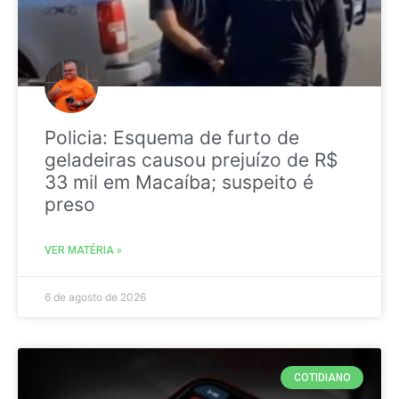
Policia: Esquema de furto de
geladeiras causou prejuízo de R$
33 mil em Macaíba; suspeito é
preso
VER MATÉRIA »
6 de agosto de 2026
COTIDIANO