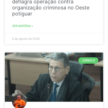
deflagra operação contra
organização criminosa no Oeste
potiguar
VER MATÉRIA »
5 de agosto de 2026
JURIDICO