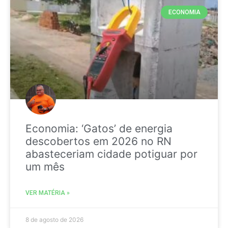
ECONOMIA
Economia: ‘Gatos’ de energia
descobertos em 2026 no RN
abasteceriam cidade potiguar por
um mês
VER MATÉRIA »
8 de agosto de 2026