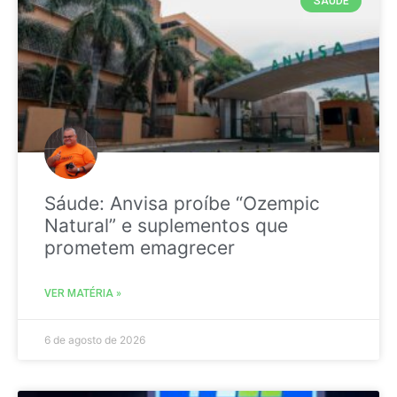
SAÚDE
Sáude: Anvisa proíbe “Ozempic
Natural” e suplementos que
prometem emagrecer
VER MATÉRIA »
6 de agosto de 2026