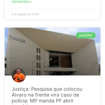
VER MATÉRIA »
5 de agosto de 2026
ELEIÇÕES
Justiça: Pesquisa que colocou
Álvaro na frente vira caso de
polícia; MP manda PF abrir