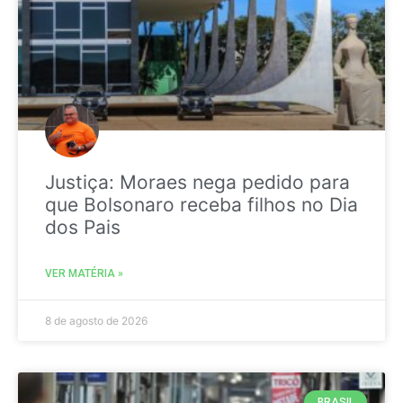
Justiça: Moraes nega pedido para
que Bolsonaro receba filhos no Dia
dos Pais
VER MATÉRIA »
8 de agosto de 2026
BRASIL