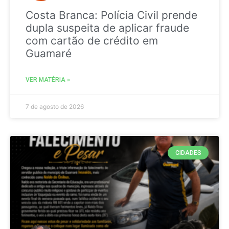
Costa Branca: Polícia Civil prende
dupla suspeita de aplicar fraude
com cartão de crédito em
Guamaré
VER MATÉRIA »
7 de agosto de 2026
CIDADES