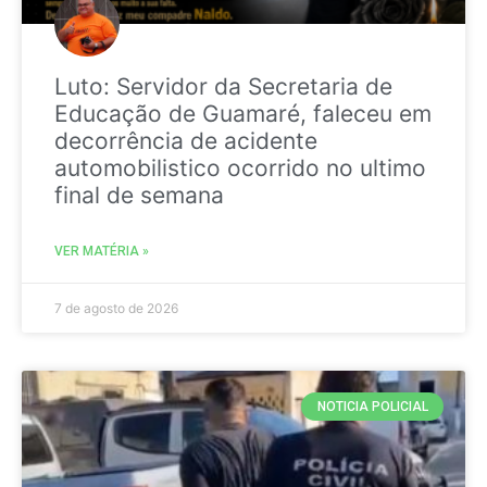
Luto: Servidor da Secretaria de
Educação de Guamaré, faleceu em
decorrência de acidente
automobilistico ocorrido no ultimo
final de semana
VER MATÉRIA »
7 de agosto de 2026
NOTICIA POLICIAL