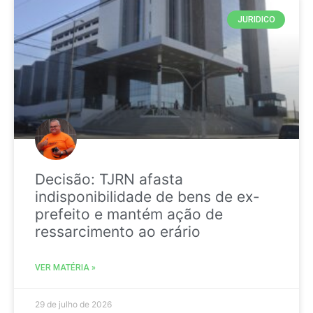
JURIDICO
Decisão: TJRN afasta
indisponibilidade de bens de ex-
prefeito e mantém ação de
ressarcimento ao erário
VER MATÉRIA »
29 de julho de 2026