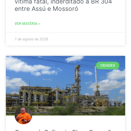
vitima fatal, inderditado a BR 304
entre Assú e Mossoró
VER MATÉRIA »
7 de agosto de 2026
CIDADES