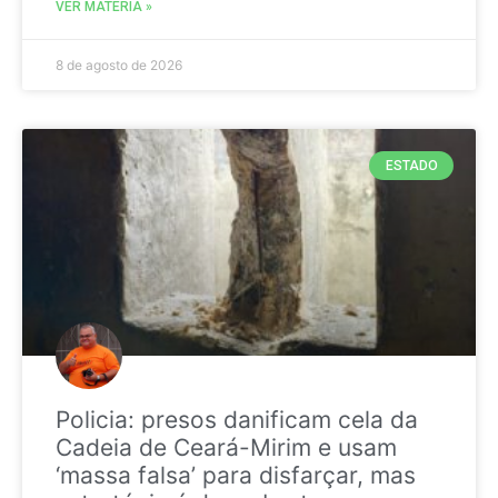
VER MATÉRIA »
8 de agosto de 2026
ESTADO
Policia: presos danificam cela da
Cadeia de Ceará-Mirim e usam
‘massa falsa’ para disfarçar, mas