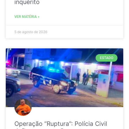
inquérito
VER MATÉRIA »
5 de agosto de 2026
ESTADO
Operação “Ruptura”: Polícia Civil