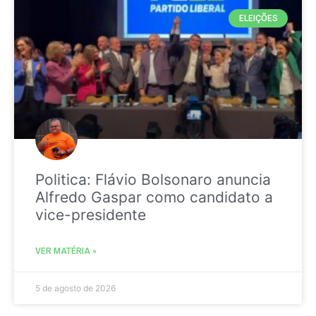
ELEIÇÕES
Politica: Flávio Bolsonaro anuncia
Alfredo Gaspar como candidato a
vice-presidente
VER MATÉRIA »
5 de agosto de 2026