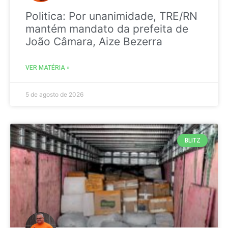
Politica: Por unanimidade, TRE/RN
mantém mandato da prefeita de
João Câmara, Aize Bezerra
VER MATÉRIA »
5 de agosto de 2026
BLITZ