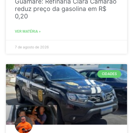
Guamaré: Refinaria Clara Camarão
reduz preço da gasolina em R$
0,20
VER MATÉRIA »
7 de agosto de 2026
CIDADES