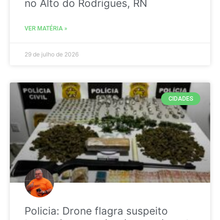
no Alto do Rodrigues, RN
VER MATÉRIA »
29 de julho de 2026
CIDADES
Policia: Drone flagra suspeito