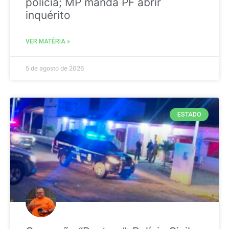
polícia; MP manda PF abrir
inquérito
VER MATÉRIA »
5 de agosto de 2026
ESTADO