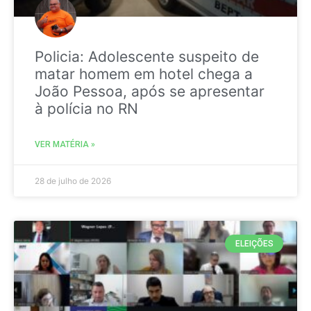
Policia: Adolescente suspeito de
matar homem em hotel chega a
João Pessoa, após se apresentar
à polícia no RN
VER MATÉRIA »
28 de julho de 2026
ELEIÇÕES