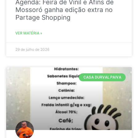
Agenda: Feira de Vinil e Afins de
Mossoró ganha edição extra no
Partage Shopping
VER MATÉRIA »
29 de julho de 2026
CASA DURVAL PAIVA