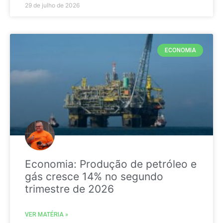
29 de julho de 2026
ECONOMIA
Economia: Produção de petróleo e
gás cresce 14% no segundo
trimestre de 2026
VER MATÉRIA »