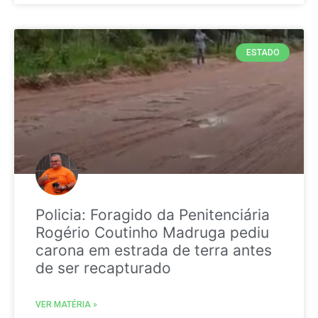
ESTADO
Policia: Foragido da Penitenciária
Rogério Coutinho Madruga pediu
carona em estrada de terra antes
de ser recapturado
VER MATÉRIA »