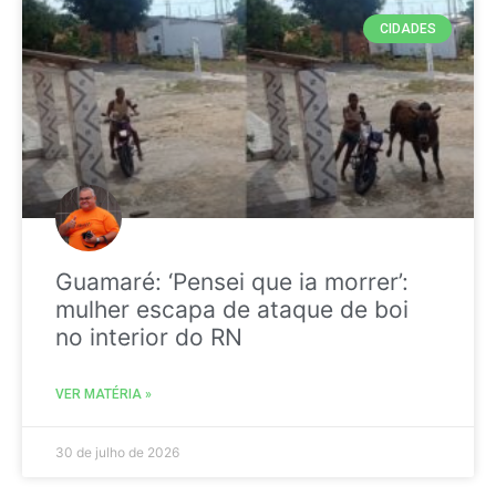
CIDADES
Guamaré: ‘Pensei que ia morrer’:
mulher escapa de ataque de boi
no interior do RN
VER MATÉRIA »
30 de julho de 2026