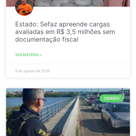
Estado: Sefaz apreende cargas
avaliadas em R$ 3,5 milhões sem
documentação fiscal
VER MATÉRIA »
5 de agosto de 2026
CIDADES