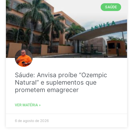
SAÚDE
Sáude: Anvisa proíbe “Ozempic
Natural” e suplementos que
prometem emagrecer
VER MATÉRIA »
6 de agosto de 2026