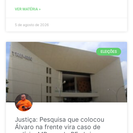
VER MATÉRIA »
5 de agosto de 2026
ELEIÇÕES
Justiça: Pesquisa que colocou
Álvaro na frente vira caso de