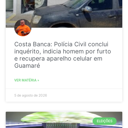
Costa Banca: Polícia Civil conclui
inquérito, indicia homem por furto
e recupera aparelho celular em
Guamaré
VER MATÉRIA »
5 de agosto de 2026
ELEIÇÕES