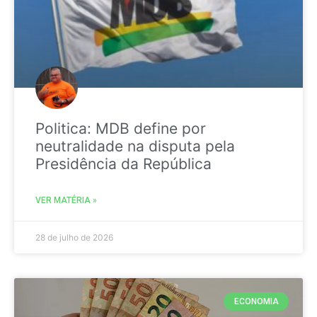
Politica: MDB define por
neutralidade na disputa pela
Presidência da República
VER MATÉRIA »
28 de julho de 2026
ECONOMIA