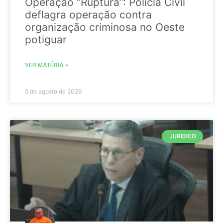
Operação “Ruptura”: Polícia Civil
deflagra operação contra
organização criminosa no Oeste
potiguar
VER MATÉRIA »
5 de agosto de 2026
JURIDICO