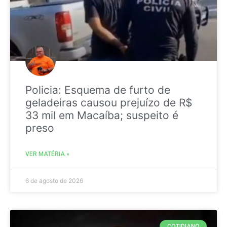
Policia: Esquema de furto de
geladeiras causou prejuízo de R$
33 mil em Macaíba; suspeito é
preso
VER MATÉRIA »
6 de agosto de 2026
COTIDIANO