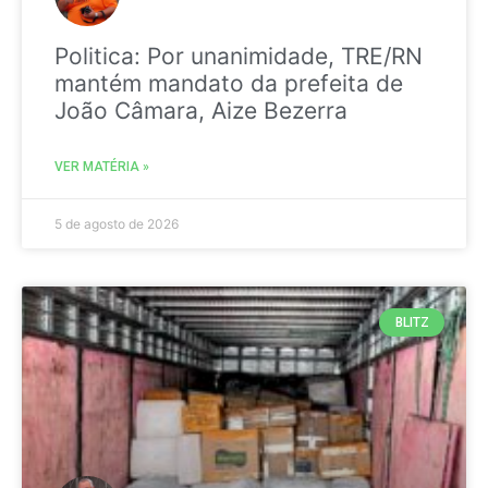
Politica: Por unanimidade, TRE/RN
mantém mandato da prefeita de
João Câmara, Aize Bezerra
VER MATÉRIA »
5 de agosto de 2026
BLITZ