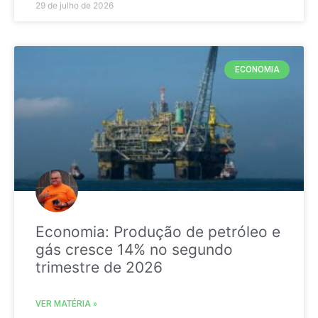
29 de julho de 2026
ECONOMIA
Economia: Produção de petróleo e
gás cresce 14% no segundo
trimestre de 2026
VER MATÉRIA »