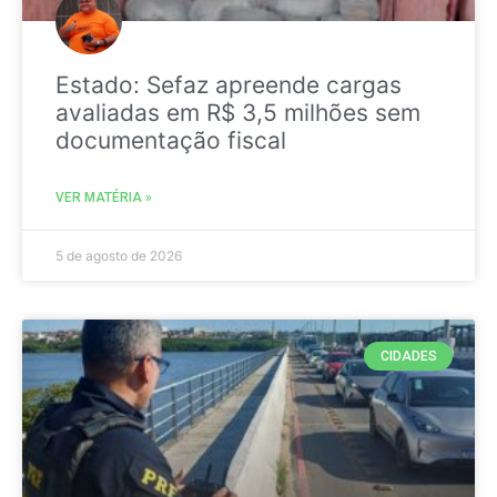
Estado: Sefaz apreende cargas
avaliadas em R$ 3,5 milhões sem
documentação fiscal
VER MATÉRIA »
5 de agosto de 2026
CIDADES