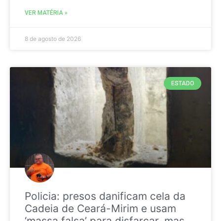
VER MATÉRIA »
8 de agosto de 2026
ESTADO
Policia: presos danificam cela da
Cadeia de Ceará-Mirim e usam
‘massa falsa’ para disfarçar, mas