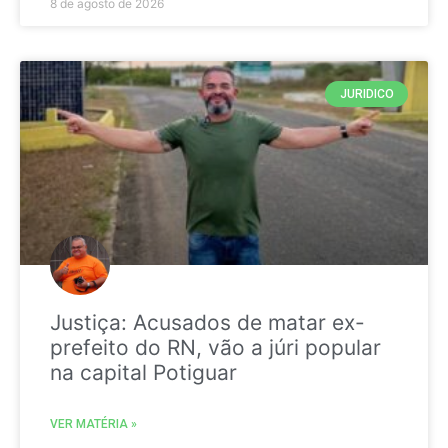
8 de agosto de 2026
JURIDICO
Justiça: Acusados de matar ex-
prefeito do RN, vão a júri popular
na capital Potiguar
VER MATÉRIA »