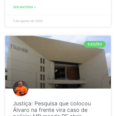
VER MATÉRIA »
5 de agosto de 2026
ELEIÇÕES
Justiça: Pesquisa que colocou
Álvaro na frente vira caso de