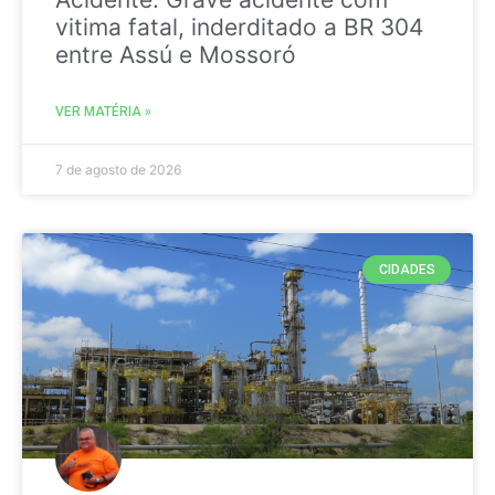
vitima fatal, inderditado a BR 304
entre Assú e Mossoró
VER MATÉRIA »
7 de agosto de 2026
CIDADES