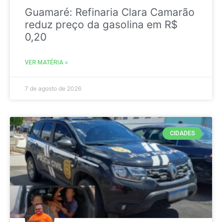
Guamaré: Refinaria Clara Camarão
reduz preço da gasolina em R$
0,20
VER MATÉRIA »
7 de agosto de 2026
CIDADES