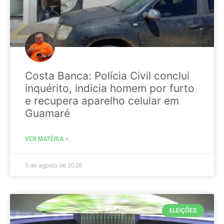
Costa Banca: Polícia Civil conclui
inquérito, indicia homem por furto
e recupera aparelho celular em
Guamaré
VER MATÉRIA »
5 de agosto de 2026
ELEIÇÕES