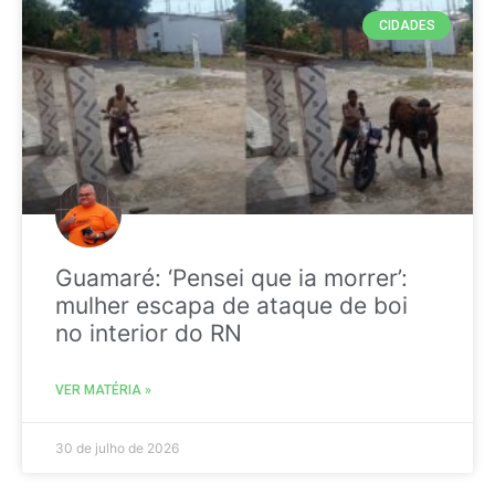
CIDADES
Guamaré: ‘Pensei que ia morrer’:
mulher escapa de ataque de boi
no interior do RN
VER MATÉRIA »
30 de julho de 2026