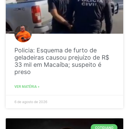
Policia: Esquema de furto de
geladeiras causou prejuízo de R$
33 mil em Macaíba; suspeito é
preso
VER MATÉRIA »
6 de agosto de 2026
COTIDIANO