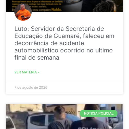
Luto: Servidor da Secretaria de
Educação de Guamaré, faleceu em
decorrência de acidente
automobilistico ocorrido no ultimo
final de semana
VER MATÉRIA »
7 de agosto de 2026
NOTICIA POLICIAL