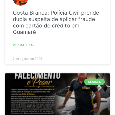
Costa Branca: Polícia Civil prende
dupla suspeita de aplicar fraude
com cartão de crédito em
Guamaré
VER MATÉRIA »
7 de agosto de 2026
CIDADES