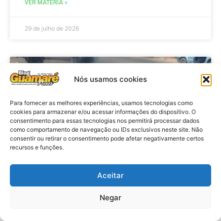
VER MATÉRIA »
29 de julho de 2026
ACIDENTE
Nós usamos cookies
Para fornecer as melhores experiências, usamos tecnologias como
cookies para armazenar e/ou acessar informações do dispositivo. O
consentimento para essas tecnologias nos permitirá processar dados
como comportamento de navegação ou IDs exclusivos neste site. Não
consentir ou retirar o consentimento pode afetar negativamente certos
recursos e funções.
Aceitar
Acidente: A caminho do trabalho
professora se envolve em
Negar
acidente e vai a obito na RN 118