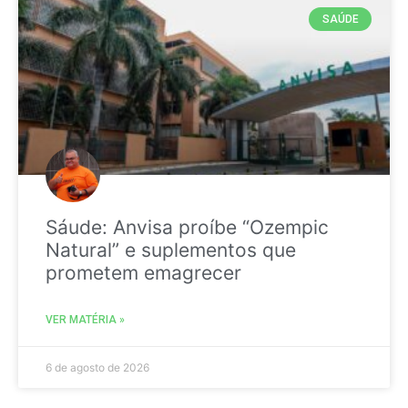
SAÚDE
Sáude: Anvisa proíbe “Ozempic
Natural” e suplementos que
prometem emagrecer
VER MATÉRIA »
6 de agosto de 2026