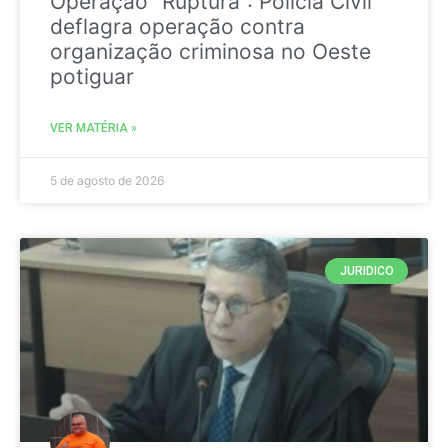
Operação “Ruptura”: Polícia Civil
deflagra operação contra
organização criminosa no Oeste
potiguar
VER MATÉRIA »
5 de agosto de 2026
JURIDICO