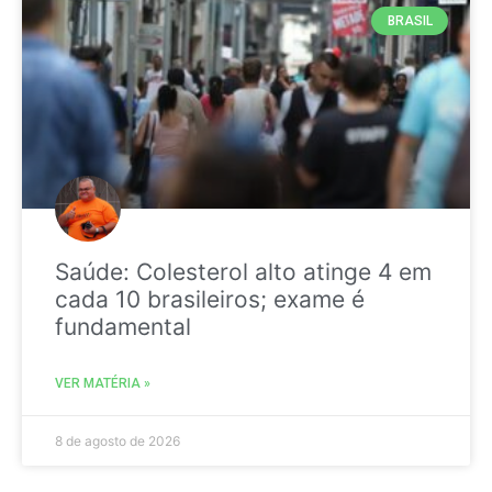
BRASIL
Saúde: Colesterol alto atinge 4 em
cada 10 brasileiros; exame é
fundamental
VER MATÉRIA »
8 de agosto de 2026