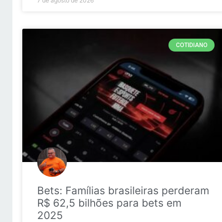
7 de agosto de 2026
COTIDIANO
Bets: Famílias brasileiras perderam
R$ 62,5 bilhões para bets em
2025