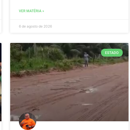
VER MATÉRIA »
6 de agosto de 2026
ESTADO