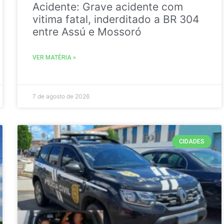
Acidente: Grave acidente com
vitima fatal, inderditado a BR 304
entre Assú e Mossoró
VER MATÉRIA »
7 de agosto de 2026
CIDADES