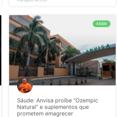
6 de agosto de 2026
SAÚDE
Sáude: Anvisa proíbe “Ozempic
Natural” e suplementos que
prometem emagrecer