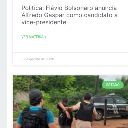
Politica: Flávio Bolsonaro anuncia
Alfredo Gaspar como candidato a
vice-presidente
VER MATÉRIA »
5 de agosto de 2026
ESTADO