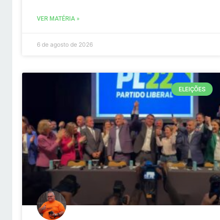
VER MATÉRIA »
6 de agosto de 2026
ELEIÇÕES