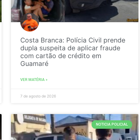
Costa Branca: Polícia Civil prende
dupla suspeita de aplicar fraude
com cartão de crédito em
Guamaré
VER MATÉRIA »
7 de agosto de 2026
NOTICIA POLICIAL