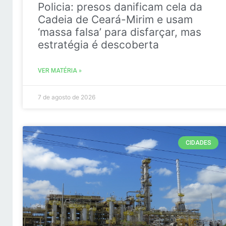
Policia: presos danificam cela da
Cadeia de Ceará-Mirim e usam
‘massa falsa’ para disfarçar, mas
estratégia é descoberta
VER MATÉRIA »
7 de agosto de 2026
CIDADES