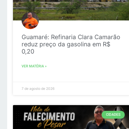
Guamaré: Refinaria Clara Camarão
reduz preço da gasolina em R$
0,20
VER MATÉRIA »
7 de agosto de 2026
CIDADES