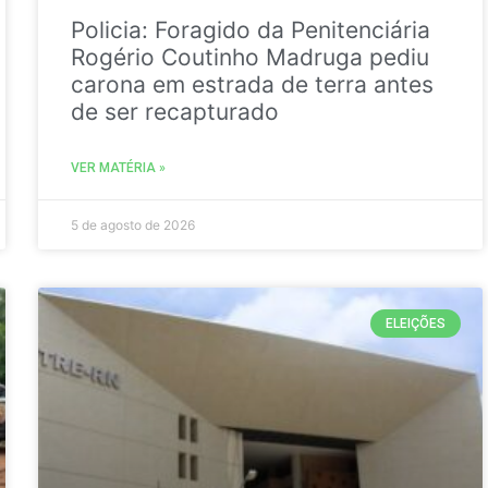
Policia: Foragido da Penitenciária
Rogério Coutinho Madruga pediu
carona em estrada de terra antes
de ser recapturado
VER MATÉRIA »
5 de agosto de 2026
ELEIÇÕES