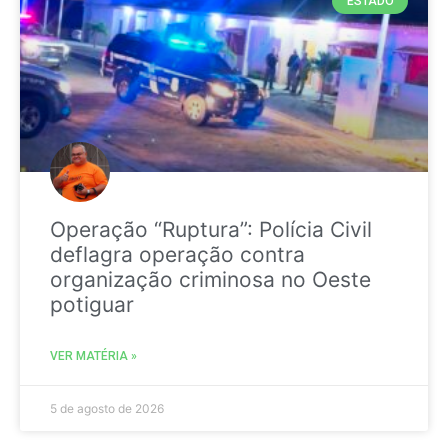
ESTADO
Operação “Ruptura”: Polícia Civil
deflagra operação contra
organização criminosa no Oeste
potiguar
VER MATÉRIA »
5 de agosto de 2026