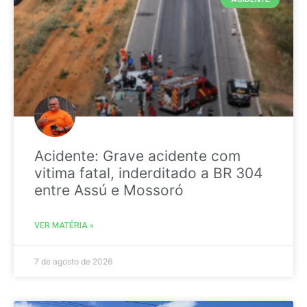
Acidente: Grave acidente com
vitima fatal, inderditado a BR 304
entre Assú e Mossoró
VER MATÉRIA »
7 de agosto de 2026