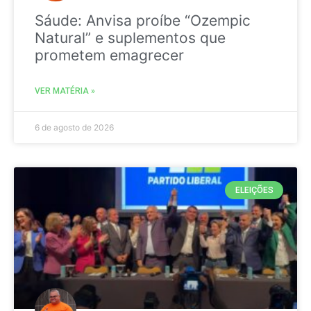
Sáude: Anvisa proíbe “Ozempic
Natural” e suplementos que
prometem emagrecer
VER MATÉRIA »
6 de agosto de 2026
ELEIÇÕES