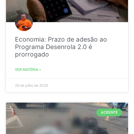
Economia: Prazo de adesão ao
Programa Desenrola 2.0 é
prorrogado
VER MATÉRIA »
29 de julho de 2026
ACIDENTE