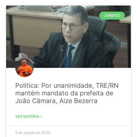
JURIDICO
Politica: Por unanimidade, TRE/RN
mantém mandato da prefeita de
João Câmara, Aize Bezerra
VER MATÉRIA »
5 de agosto de 2026