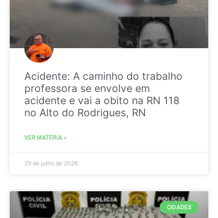
Acidente: A caminho do trabalho
professora se envolve em
acidente e vai a obito na RN 118
no Alto do Rodrigues, RN
VER MATÉRIA »
29 de julho de 2026
CIDADES