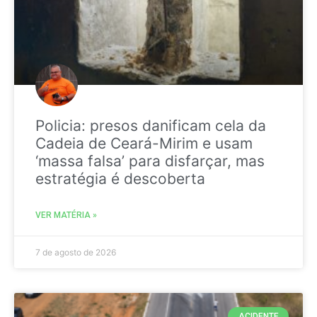
Policia: presos danificam cela da
Cadeia de Ceará-Mirim e usam
‘massa falsa’ para disfarçar, mas
estratégia é descoberta
VER MATÉRIA »
7 de agosto de 2026
ACIDENTE