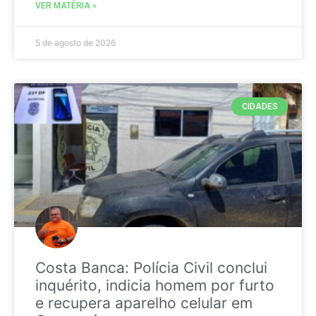
VER MATÉRIA »
5 de agosto de 2026
CIDADES
Costa Banca: Polícia Civil conclui
inquérito, indicia homem por furto
e recupera aparelho celular em