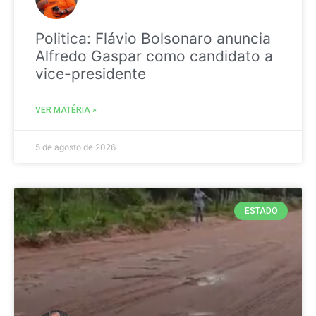
Politica: Flávio Bolsonaro anuncia
Alfredo Gaspar como candidato a
vice-presidente
VER MATÉRIA »
5 de agosto de 2026
ESTADO