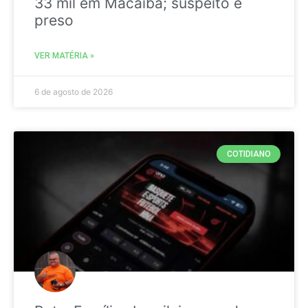
33 mil em Macaíba; suspeito é
preso
VER MATÉRIA »
6 de agosto de 2026
COTIDIANO