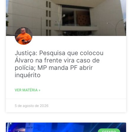
Justiça: Pesquisa que colocou
Álvaro na frente vira caso de
polícia; MP manda PF abrir
inquérito
VER MATÉRIA »
5 de agosto de 2026