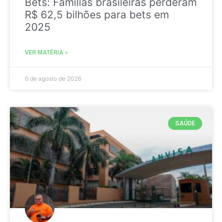
Bets: Famílias brasileiras perderam
R$ 62,5 bilhões para bets em
2025
VER MATÉRIA »
6 de agosto de 2026
SAÚDE