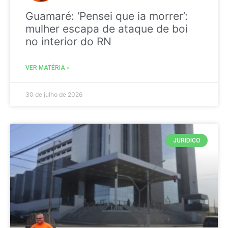
Guamaré: ‘Pensei que ia morrer’:
mulher escapa de ataque de boi
no interior do RN
VER MATÉRIA »
30 de julho de 2026
JURIDICO