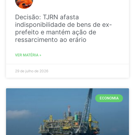
Decisão: TJRN afasta
indisponibilidade de bens de ex-
prefeito e mantém ação de
ressarcimento ao erário
VER MATÉRIA »
29 de julho de 2026
ECONOMIA