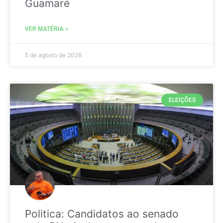
Guamaré
VER MATÉRIA »
5 de agosto de 2026
ELEIÇÕES
Politica: Candidatos ao senado