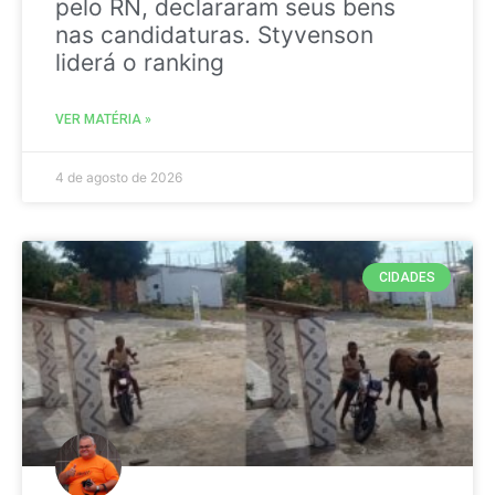
pelo RN, declararam seus bens
nas candidaturas. Styvenson
liderá o ranking
VER MATÉRIA »
4 de agosto de 2026
CIDADES