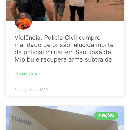
Violência: Polícia Civil cumpre
mandado de prisão, elucida morte
de policial militar em São José de
Mipibu e recupera arma subtraída
VER MATÉRIA »
5 de agosto de 2026
ELEIÇÕES