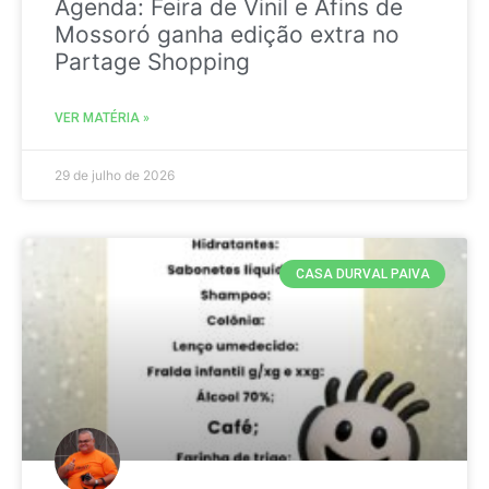
Agenda: Feira de Vinil e Afins de
Mossoró ganha edição extra no
Partage Shopping
VER MATÉRIA »
29 de julho de 2026
CASA DURVAL PAIVA