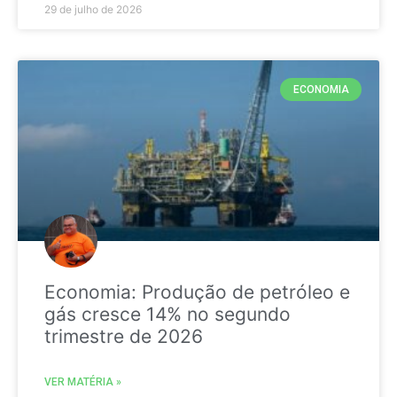
29 de julho de 2026
ECONOMIA
Economia: Produção de petróleo e
gás cresce 14% no segundo
trimestre de 2026
VER MATÉRIA »