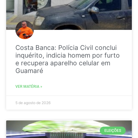
Costa Banca: Polícia Civil conclui
inquérito, indicia homem por furto
e recupera aparelho celular em
Guamaré
VER MATÉRIA »
5 de agosto de 2026
ELEIÇÕES