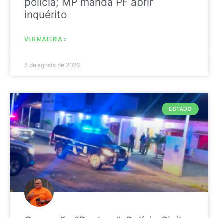
polícia; MP manda PF abrir
inquérito
VER MATÉRIA »
5 de agosto de 2026
ESTADO