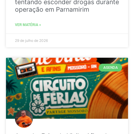
tentando esconder drogas durante
operação em Parnamirim
VER MATÉRIA »
29 de julho de 2026
AGENDA