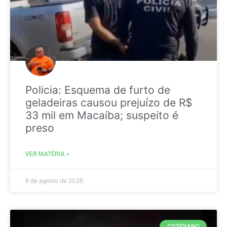
Policia: Esquema de furto de
geladeiras causou prejuízo de R$
33 mil em Macaíba; suspeito é
preso
VER MATÉRIA »
6 de agosto de 2026
COTIDIANO