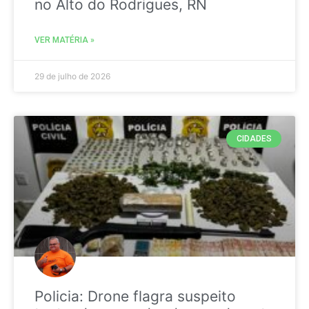
no Alto do Rodrigues, RN
VER MATÉRIA »
29 de julho de 2026
CIDADES
Policia: Drone flagra suspeito