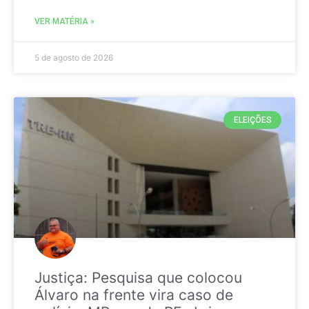
VER MATÉRIA »
5 de agosto de 2026
ELEIÇÕES
Justiça: Pesquisa que colocou
Álvaro na frente vira caso de