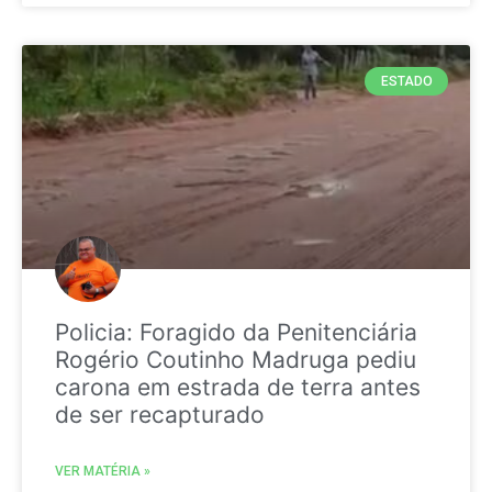
ESTADO
Policia: Foragido da Penitenciária
Rogério Coutinho Madruga pediu
carona em estrada de terra antes
de ser recapturado
VER MATÉRIA »