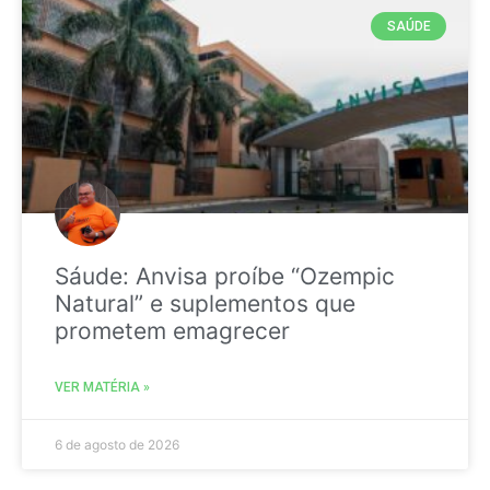
SAÚDE
Sáude: Anvisa proíbe “Ozempic
Natural” e suplementos que
prometem emagrecer
VER MATÉRIA »
6 de agosto de 2026