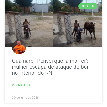
CIDADES
Guamaré: ‘Pensei que ia morrer’:
mulher escapa de ataque de boi
no interior do RN
VER MATÉRIA »
30 de julho de 2026