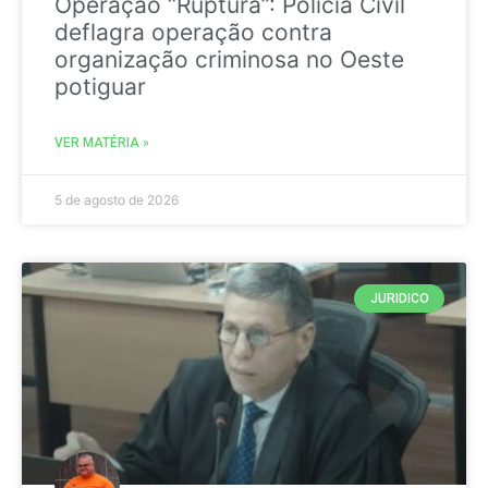
Operação “Ruptura”: Polícia Civil
deflagra operação contra
organização criminosa no Oeste
potiguar
VER MATÉRIA »
5 de agosto de 2026
JURIDICO