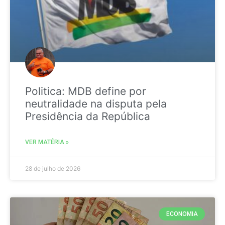
Politica: MDB define por
neutralidade na disputa pela
Presidência da República
VER MATÉRIA »
28 de julho de 2026
ECONOMIA