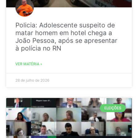
Policia: Adolescente suspeito de
matar homem em hotel chega a
João Pessoa, após se apresentar
à polícia no RN
VER MATÉRIA »
28 de julho de 2026
ELEIÇÕES