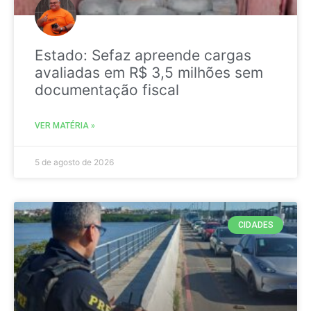
Estado: Sefaz apreende cargas
avaliadas em R$ 3,5 milhões sem
documentação fiscal
VER MATÉRIA »
5 de agosto de 2026
CIDADES