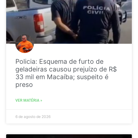
Policia: Esquema de furto de
geladeiras causou prejuízo de R$
33 mil em Macaíba; suspeito é
preso
VER MATÉRIA »
6 de agosto de 2026