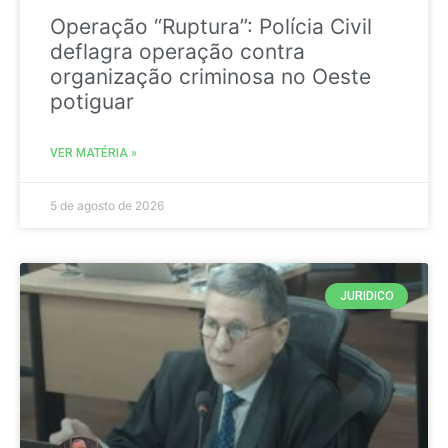
Operação “Ruptura”: Polícia Civil
deflagra operação contra
organização criminosa no Oeste
potiguar
VER MATÉRIA »
5 de agosto de 2026
JURIDICO