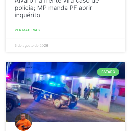
Álvaro na frente vira caso de
polícia; MP manda PF abrir
inquérito
VER MATÉRIA »
5 de agosto de 2026
ESTADO