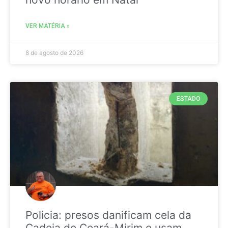
VER MATÉRIA »
8 de agosto de 2026
ESTADO
Policia: presos danificam cela da
Cadeia de Ceará-Mirim e usam