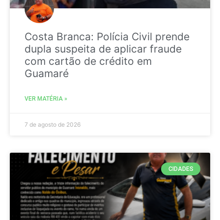
Costa Branca: Polícia Civil prende
dupla suspeita de aplicar fraude
com cartão de crédito em
Guamaré
VER MATÉRIA »
7 de agosto de 2026
CIDADES