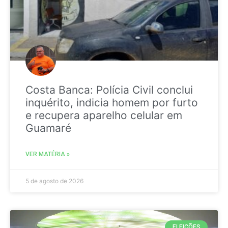
Costa Banca: Polícia Civil conclui
inquérito, indicia homem por furto
e recupera aparelho celular em
Guamaré
VER MATÉRIA »
5 de agosto de 2026
ELEIÇÕES