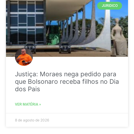
JURIDICO
Justiça: Moraes nega pedido para
que Bolsonaro receba filhos no Dia
dos Pais
VER MATÉRIA »
8 de agosto de 2026