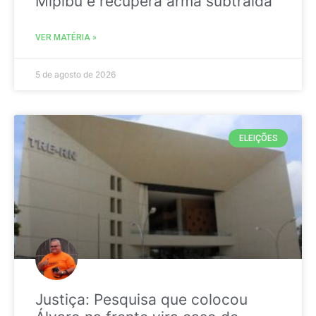
Mipibu e recupera arma subtraída
VER MATÉRIA »
5 de agosto de 2026
ELEIÇÕES
Justiça: Pesquisa que colocou