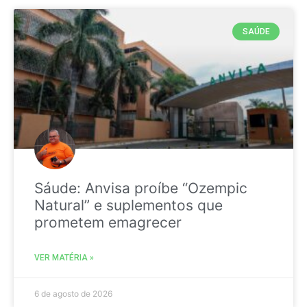
SAÚDE
Sáude: Anvisa proíbe “Ozempic
Natural” e suplementos que
prometem emagrecer
VER MATÉRIA »
6 de agosto de 2026