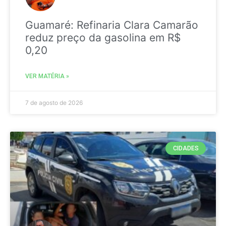
Guamaré: Refinaria Clara Camarão
reduz preço da gasolina em R$
0,20
VER MATÉRIA »
7 de agosto de 2026
CIDADES