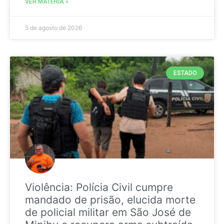
VER MATÉRIA »
5 de agosto de 2026
ESTADO
Violência: Polícia Civil cumpre
mandado de prisão, elucida morte
de policial militar em São José de