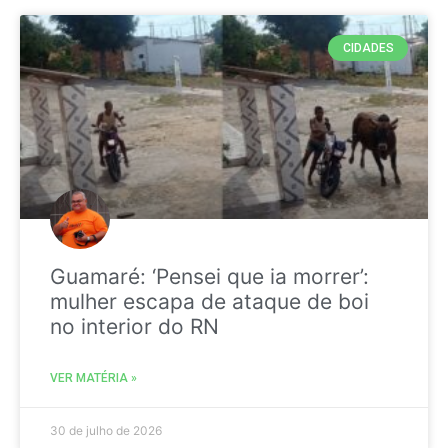
CIDADES
Guamaré: ‘Pensei que ia morrer’:
mulher escapa de ataque de boi
no interior do RN
VER MATÉRIA »
30 de julho de 2026