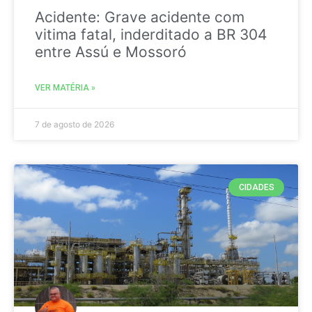
Acidente: Grave acidente com
vitima fatal, inderditado a BR 304
entre Assú e Mossoró
VER MATÉRIA »
7 de agosto de 2026
CIDADES