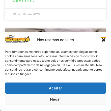
VER MATÉRIA »
29 de julho de 2026
BRASIL
Nós usamos cookies
Para fornecer as melhores experiências, usamos tecnologias como
cookies para armazenar e/ou acessar informações do dispositivo. O
consentimento para essas tecnologias nos permitirá processar dados
como comportamento de navegação ou IDs exclusivos neste site. Não
consentir ou retirar o consentimento pode afetar negativamente certos
recursos e funções.
Aceitar
Economia: Prazo de adesão ao
Programa Desenrola 2.0 é
Negar
prorrogado