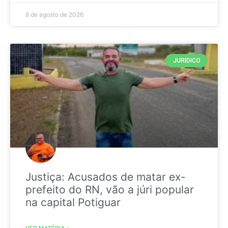
8 de agosto de 2026
JURIDICO
Justiça: Acusados de matar ex-
prefeito do RN, vão a júri popular
na capital Potiguar