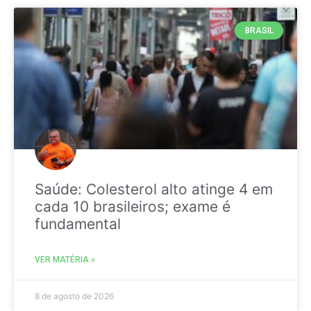
BRASIL
Saúde: Colesterol alto atinge 4 em
cada 10 brasileiros; exame é
fundamental
VER MATÉRIA »
8 de agosto de 2026