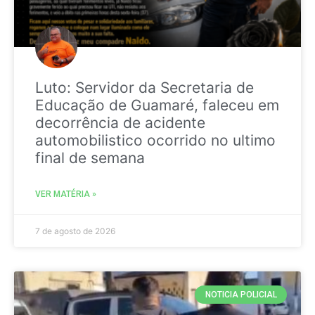
Luto: Servidor da Secretaria de
Educação de Guamaré, faleceu em
decorrência de acidente
automobilistico ocorrido no ultimo
final de semana
VER MATÉRIA »
7 de agosto de 2026
NOTICIA POLICIAL