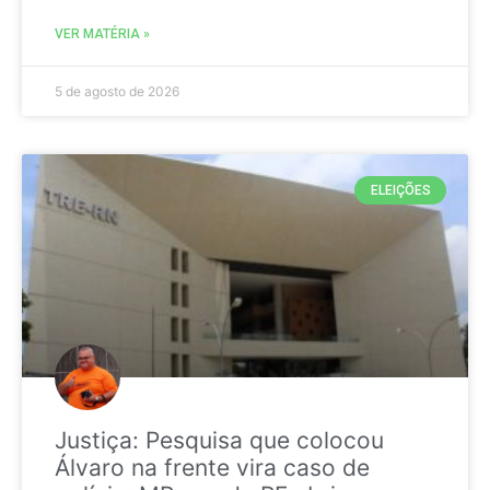
VER MATÉRIA »
5 de agosto de 2026
ELEIÇÕES
Justiça: Pesquisa que colocou
Álvaro na frente vira caso de