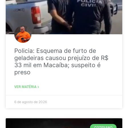
Policia: Esquema de furto de
geladeiras causou prejuízo de R$
33 mil em Macaíba; suspeito é
preso
VER MATÉRIA »
6 de agosto de 2026
COTIDIANO