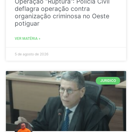
Operação “Ruptura”: Polícia Civil
deflagra operação contra
organização criminosa no Oeste
potiguar
VER MATÉRIA »
5 de agosto de 2026
JURIDICO