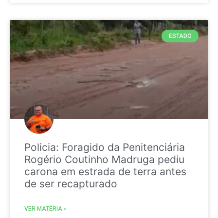
ESTADO
Policia: Foragido da Penitenciária
Rogério Coutinho Madruga pediu
carona em estrada de terra antes
de ser recapturado
VER MATÉRIA »