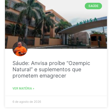
SAÚDE
Sáude: Anvisa proíbe “Ozempic
Natural” e suplementos que
prometem emagrecer
VER MATÉRIA »
6 de agosto de 2026