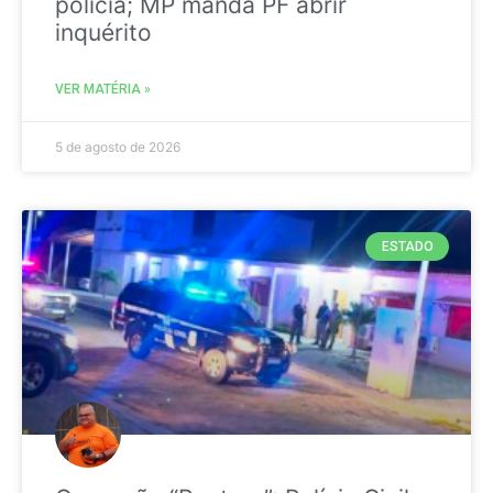
polícia; MP manda PF abrir
inquérito
VER MATÉRIA »
5 de agosto de 2026
ESTADO