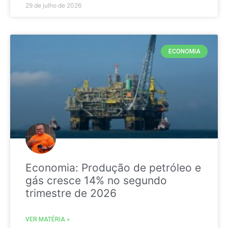
29 de julho de 2026
ECONOMIA
Economia: Produção de petróleo e
gás cresce 14% no segundo
trimestre de 2026
VER MATÉRIA »