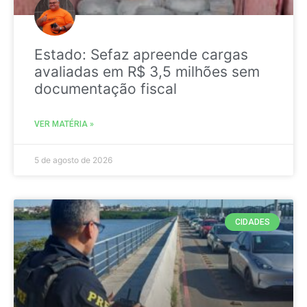
Estado: Sefaz apreende cargas
avaliadas em R$ 3,5 milhões sem
documentação fiscal
VER MATÉRIA »
5 de agosto de 2026
CIDADES