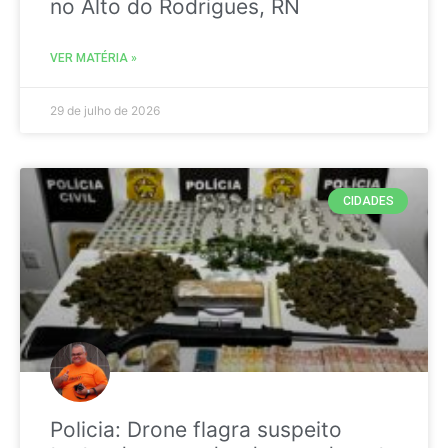
no Alto do Rodrigues, RN
VER MATÉRIA »
29 de julho de 2026
CIDADES
Policia: Drone flagra suspeito