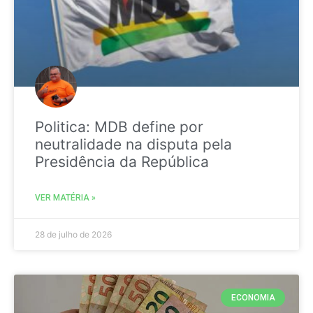
Politica: MDB define por
neutralidade na disputa pela
Presidência da República
VER MATÉRIA »
28 de julho de 2026
ECONOMIA