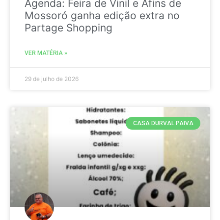
Agenda: Feira de Vinil e Afins de
Mossoró ganha edição extra no
Partage Shopping
VER MATÉRIA »
29 de julho de 2026
CASA DURVAL PAIVA