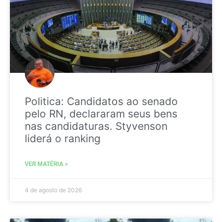
Politica: Candidatos ao senado
pelo RN, declararam seus bens
nas candidaturas. Styvenson
liderá o ranking
VER MATÉRIA »
4 de agosto de 2026