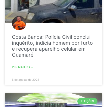
Costa Banca: Polícia Civil conclui
inquérito, indicia homem por furto
e recupera aparelho celular em
Guamaré
VER MATÉRIA »
5 de agosto de 2026
ELEIÇÕES