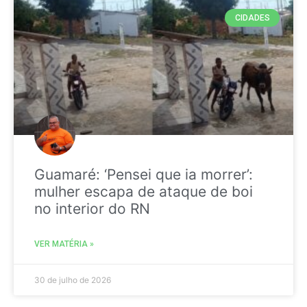
CIDADES
Guamaré: ‘Pensei que ia morrer’:
mulher escapa de ataque de boi
no interior do RN
VER MATÉRIA »
30 de julho de 2026