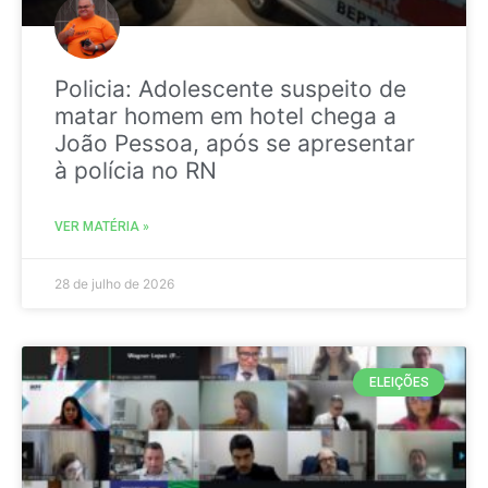
Policia: Adolescente suspeito de
matar homem em hotel chega a
João Pessoa, após se apresentar
à polícia no RN
VER MATÉRIA »
28 de julho de 2026
ELEIÇÕES