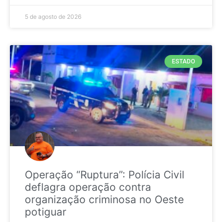
5 de agosto de 2026
ESTADO
Operação “Ruptura”: Polícia Civil
deflagra operação contra
organização criminosa no Oeste
potiguar