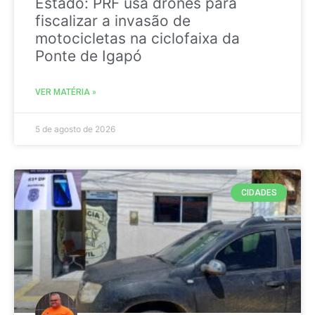
Estado: PRF usa drones para
fiscalizar a invasão de
motocicletas na ciclofaixa da
Ponte de Igapó
VER MATÉRIA »
5 de agosto de 2026
CIDADES