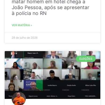
matar homem em hotel chega a
João Pessoa, após se apresentar
à polícia no RN
VER MATÉRIA »
28 de julho de 2026
ELEIÇÕES