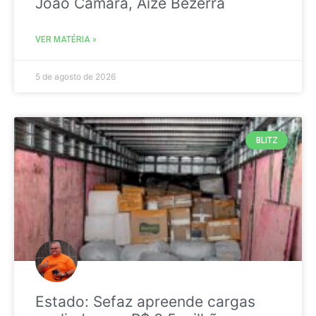
João Câmara, Aize Bezerra
VER MATÉRIA »
5 de agosto de 2026
BLITZ
Estado: Sefaz apreende cargas