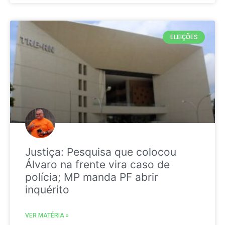
ELEIÇÕES
Justiça: Pesquisa que colocou
Álvaro na frente vira caso de
polícia; MP manda PF abrir
inquérito
VER MATÉRIA »