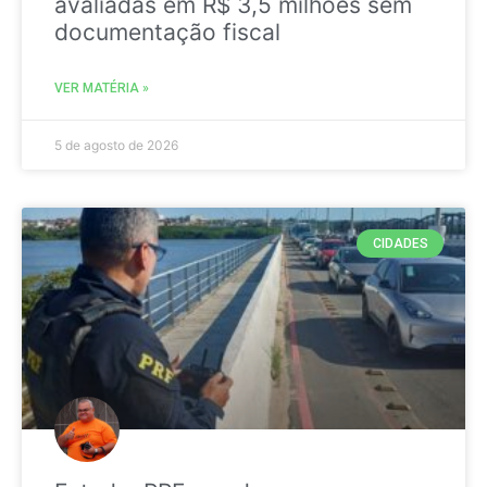
avaliadas em R$ 3,5 milhões sem
documentação fiscal
VER MATÉRIA »
5 de agosto de 2026
CIDADES