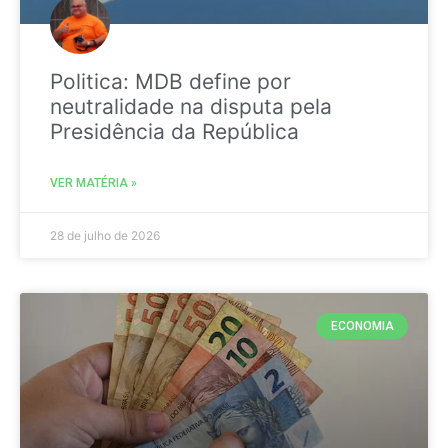
Politica: MDB define por
neutralidade na disputa pela
Presidência da República
VER MATÉRIA »
28 de julho de 2026
ECONOMIA