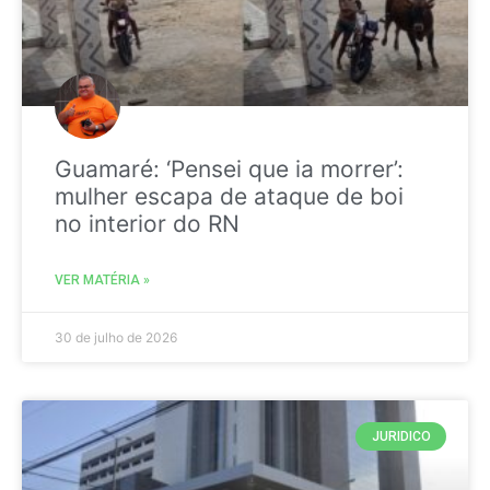
Guamaré: ‘Pensei que ia morrer’:
mulher escapa de ataque de boi
no interior do RN
VER MATÉRIA »
30 de julho de 2026
JURIDICO