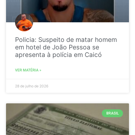
Policia: Suspeito de matar homem
em hotel de João Pessoa se
apresenta à polícia em Caicó
VER MATÉRIA »
28 de julho de 2026
BRASIL