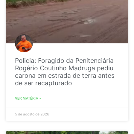
Policia: Foragido da Penitenciária
Rogério Coutinho Madruga pediu
carona em estrada de terra antes
de ser recapturado
VER MATÉRIA »
5 de agosto de 2026