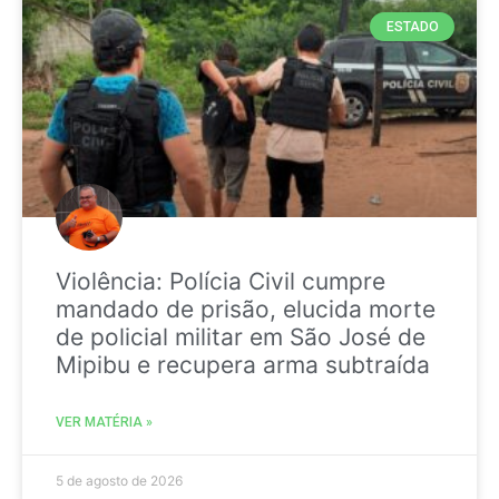
ESTADO
Violência: Polícia Civil cumpre
mandado de prisão, elucida morte
de policial militar em São José de
Mipibu e recupera arma subtraída
VER MATÉRIA »
5 de agosto de 2026