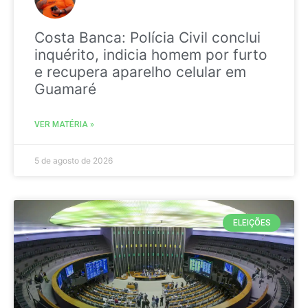
Costa Banca: Polícia Civil conclui
inquérito, indicia homem por furto
e recupera aparelho celular em
Guamaré
VER MATÉRIA »
5 de agosto de 2026
ELEIÇÕES