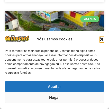
AGENDA
Nós usamos cookies
Para fornecer as melhores experiências, usamos tecnologias como
cookies para armazenar e/ou acessar informações do dispositivo. O
consentimento para essas tecnologias nos permitirá processar dados
como comportamento de navegação ou IDs exclusivos neste site. Não
consentir ou retirar o consentimento pode afetar negativamente certos
recursos e funções.
Agenda: 10ª Mostra Pedagógica
da Casa Durval Paiva acontecerá
nesta quarta-feira (29)
Aceitar
Negar
VER MATÉRIA »