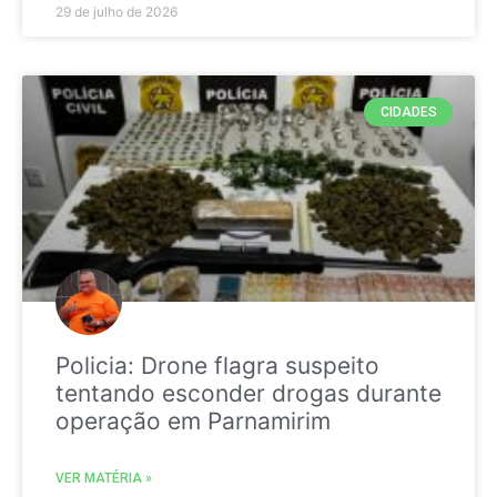
29 de julho de 2026
CIDADES
Policia: Drone flagra suspeito
tentando esconder drogas durante
operação em Parnamirim
VER MATÉRIA »