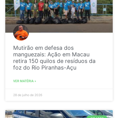
Mutirão em defesa dos
manguezais: Ação em Macau
retira 150 quilos de resíduos da
foz do Rio Piranhas-Açu
VER MATÉRIA »
28 de julho de 2026