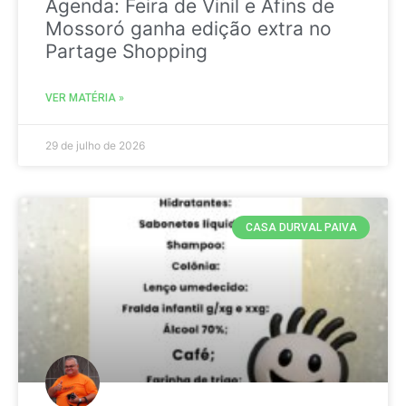
Agenda: Feira de Vinil e Afins de
Mossoró ganha edição extra no
Partage Shopping
VER MATÉRIA »
29 de julho de 2026
CASA DURVAL PAIVA