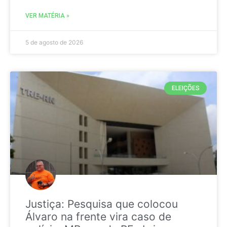
VER MATÉRIA »
5 de agosto de 2026
ELEIÇÕES
Justiça: Pesquisa que colocou
Álvaro na frente vira caso de