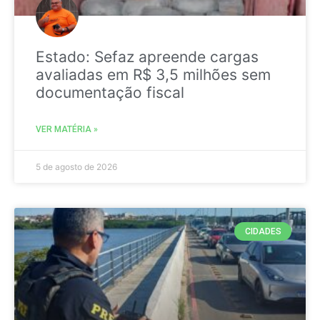
Estado: Sefaz apreende cargas
avaliadas em R$ 3,5 milhões sem
documentação fiscal
VER MATÉRIA »
5 de agosto de 2026
CIDADES