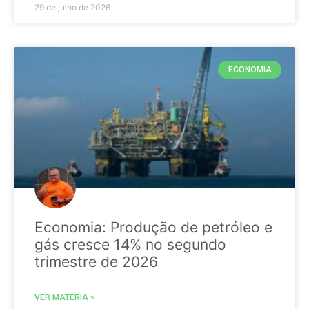
29 de julho de 2026
ECONOMIA
Economia: Produção de petróleo e
gás cresce 14% no segundo
trimestre de 2026
VER MATÉRIA »