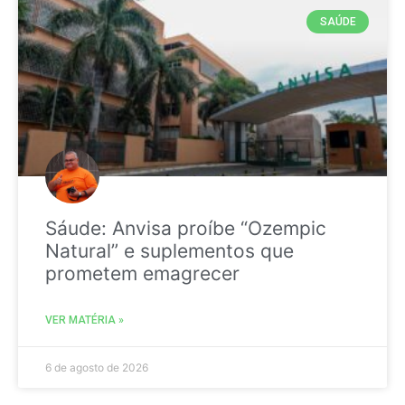
SAÚDE
Sáude: Anvisa proíbe “Ozempic
Natural” e suplementos que
prometem emagrecer
VER MATÉRIA »
6 de agosto de 2026