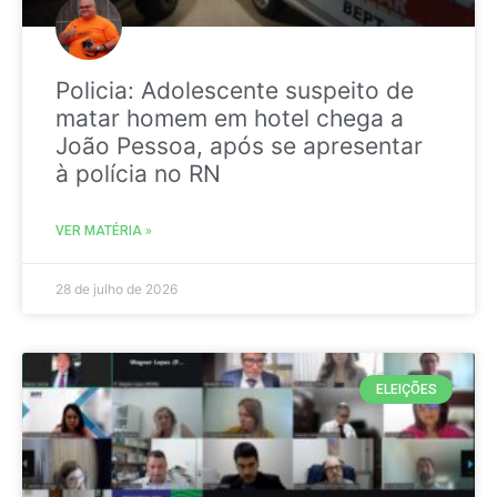
Policia: Adolescente suspeito de
matar homem em hotel chega a
João Pessoa, após se apresentar
à polícia no RN
VER MATÉRIA »
28 de julho de 2026
ELEIÇÕES