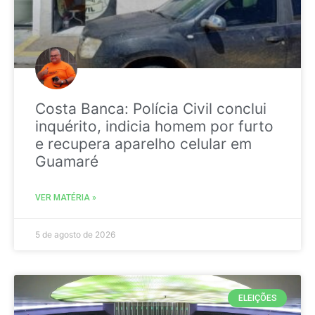
Costa Banca: Polícia Civil conclui
inquérito, indicia homem por furto
e recupera aparelho celular em
Guamaré
VER MATÉRIA »
5 de agosto de 2026
ELEIÇÕES