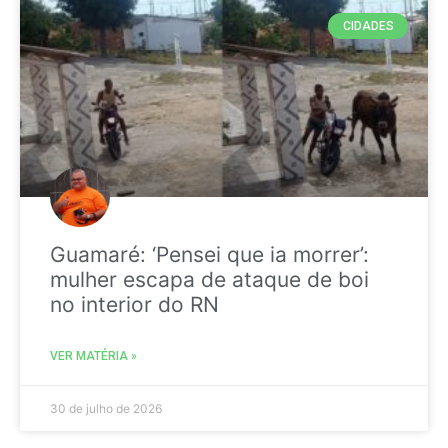
CIDADES
Guamaré: ‘Pensei que ia morrer’:
mulher escapa de ataque de boi
no interior do RN
VER MATÉRIA »
30 de julho de 2026