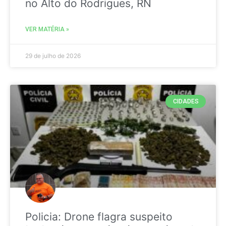
no Alto do Rodrigues, RN
VER MATÉRIA »
29 de julho de 2026
CIDADES
Policia: Drone flagra suspeito