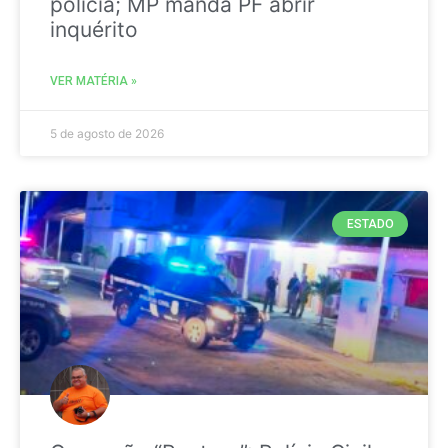
polícia; MP manda PF abrir
inquérito
VER MATÉRIA »
5 de agosto de 2026
ESTADO