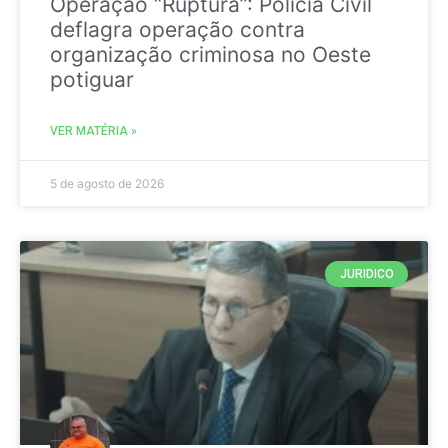
Operação “Ruptura”: Polícia Civil
deflagra operação contra
organização criminosa no Oeste
potiguar
VER MATÉRIA »
5 de agosto de 2026
JURIDICO