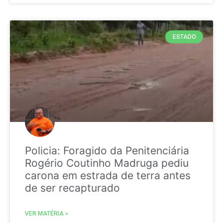
ESTADO
Policia: Foragido da Penitenciária
Rogério Coutinho Madruga pediu
carona em estrada de terra antes
de ser recapturado
VER MATÉRIA »