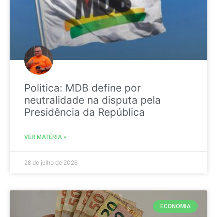
Politica: MDB define por
neutralidade na disputa pela
Presidência da República
VER MATÉRIA »
28 de julho de 2026
ECONOMIA