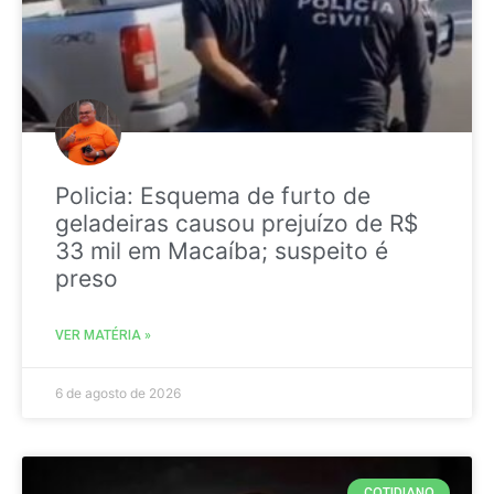
Policia: Esquema de furto de
geladeiras causou prejuízo de R$
33 mil em Macaíba; suspeito é
preso
VER MATÉRIA »
6 de agosto de 2026
COTIDIANO