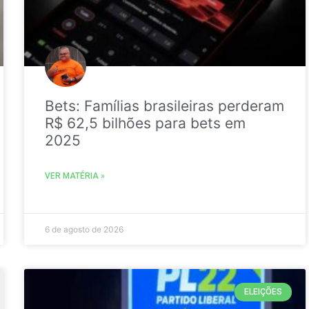
Bets: Famílias brasileiras perderam
R$ 62,5 bilhões para bets em
2025
VER MATÉRIA »
6 de agosto de 2026
ELEIÇÕES