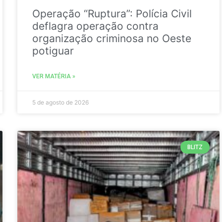
Operação “Ruptura”: Polícia Civil
deflagra operação contra
organização criminosa no Oeste
potiguar
VER MATÉRIA »
5 de agosto de 2026
BLITZ