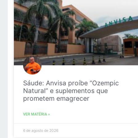
Sáude: Anvisa proíbe “Ozempic
Natural” e suplementos que
prometem emagrecer
VER MATÉRIA »
6 de agosto de 2026