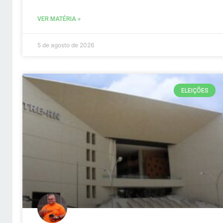
VER MATÉRIA »
5 de agosto de 2026
ELEIÇÕES