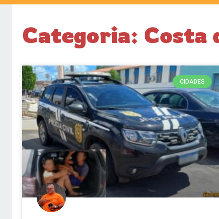
Categoria: Costa 
CIDADES