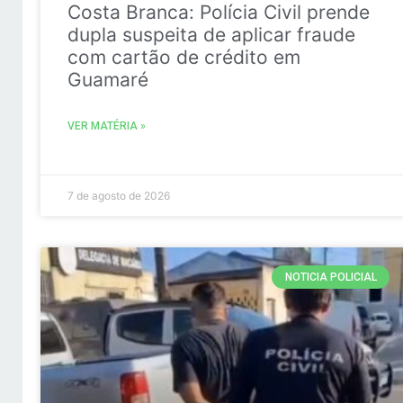
Costa Branca: Polícia Civil prende
dupla suspeita de aplicar fraude
com cartão de crédito em
Guamaré
VER MATÉRIA »
7 de agosto de 2026
NOTICIA POLICIAL