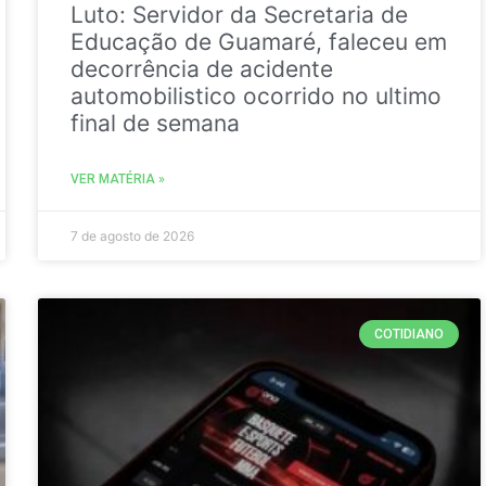
Luto: Servidor da Secretaria de
Educação de Guamaré, faleceu em
decorrência de acidente
automobilistico ocorrido no ultimo
final de semana
VER MATÉRIA »
7 de agosto de 2026
COTIDIANO