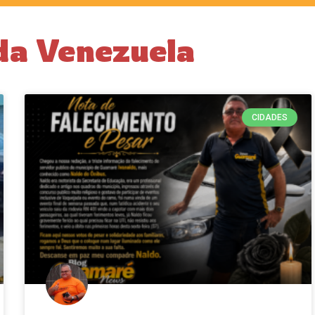
da Venezuela
CIDADES