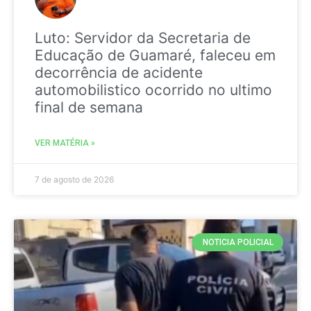
Luto: Servidor da Secretaria de
Educação de Guamaré, faleceu em
decorrência de acidente
automobilistico ocorrido no ultimo
final de semana
VER MATÉRIA »
7 de agosto de 2026
NOTICIA POLICIAL