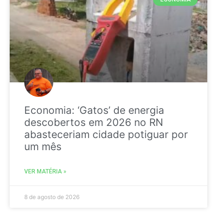
Economia: ‘Gatos’ de energia
descobertos em 2026 no RN
abasteceriam cidade potiguar por
um mês
VER MATÉRIA »
8 de agosto de 2026