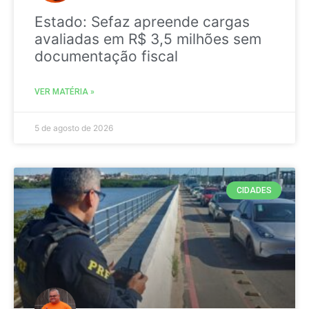
Estado: Sefaz apreende cargas
avaliadas em R$ 3,5 milhões sem
documentação fiscal
VER MATÉRIA »
5 de agosto de 2026
CIDADES