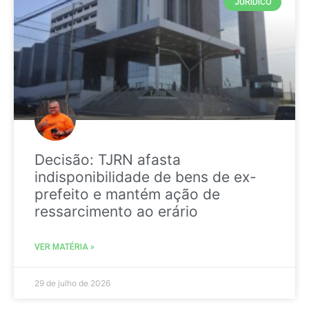
JURIDICO
Decisão: TJRN afasta
indisponibilidade de bens de ex-
prefeito e mantém ação de
ressarcimento ao erário
VER MATÉRIA »
29 de julho de 2026