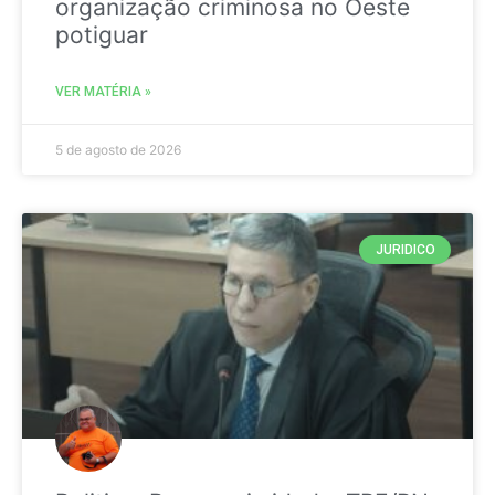
organização criminosa no Oeste
potiguar
VER MATÉRIA »
5 de agosto de 2026
JURIDICO