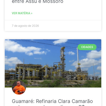
entre Assú e Mossoró
VER MATÉRIA »
7 de agosto de 2026
CIDADES
Guamaré: Refinaria Clara Camarão