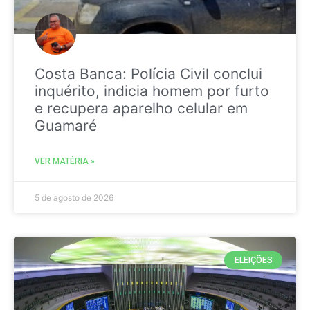
Costa Banca: Polícia Civil conclui
inquérito, indicia homem por furto
e recupera aparelho celular em
Guamaré
VER MATÉRIA »
5 de agosto de 2026
ELEIÇÕES