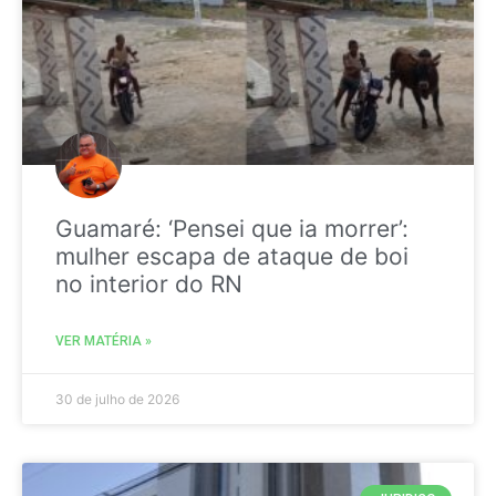
Guamaré: ‘Pensei que ia morrer’:
mulher escapa de ataque de boi
no interior do RN
VER MATÉRIA »
30 de julho de 2026