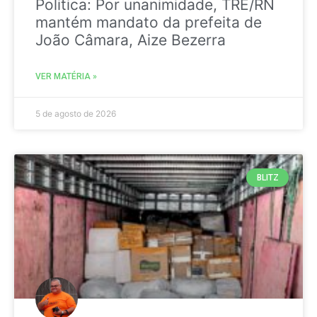
Politica: Por unanimidade, TRE/RN
mantém mandato da prefeita de
João Câmara, Aize Bezerra
VER MATÉRIA »
5 de agosto de 2026
BLITZ