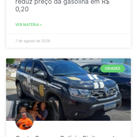
reduz preço da gasolina em R$
0,20
VER MATÉRIA »
7 de agosto de 2026
CIDADES