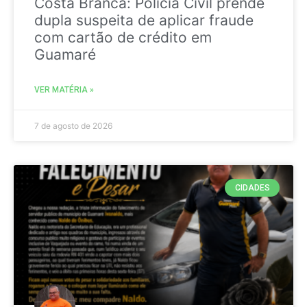
Costa Branca: Polícia Civil prende
dupla suspeita de aplicar fraude
com cartão de crédito em
Guamaré
VER MATÉRIA »
7 de agosto de 2026
CIDADES