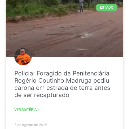
ESTADO
Policia: Foragido da Penitenciária
Rogério Coutinho Madruga pediu
carona em estrada de terra antes
de ser recapturado
VER MATÉRIA »
5 de agosto de 2026