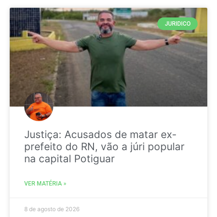
JURIDICO
Justiça: Acusados de matar ex-
prefeito do RN, vão a júri popular
na capital Potiguar
VER MATÉRIA »
8 de agosto de 2026