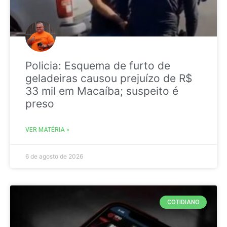
Policia: Esquema de furto de
geladeiras causou prejuízo de R$
33 mil em Macaíba; suspeito é
preso
VER MATÉRIA »
6 de agosto de 2026
COTIDIANO