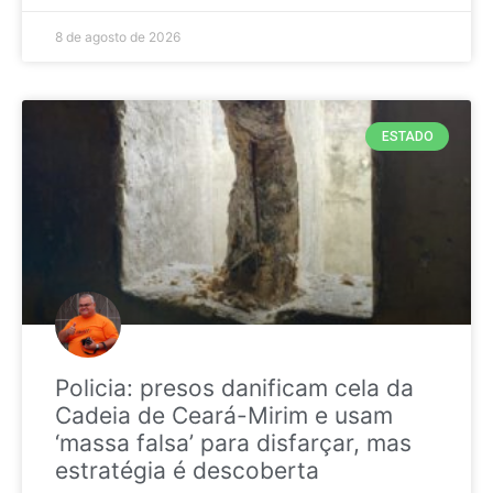
8 de agosto de 2026
ESTADO
Policia: presos danificam cela da
Cadeia de Ceará-Mirim e usam
‘massa falsa’ para disfarçar, mas
estratégia é descoberta