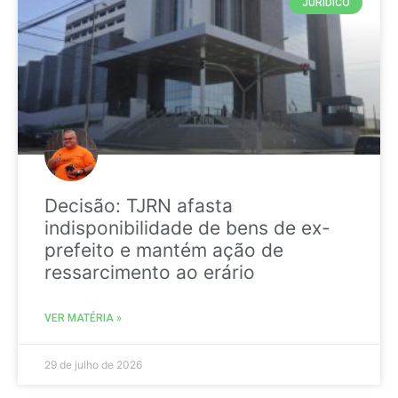
JURIDICO
Decisão: TJRN afasta
indisponibilidade de bens de ex-
prefeito e mantém ação de
ressarcimento ao erário
VER MATÉRIA »
29 de julho de 2026