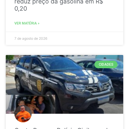
reduz preço da gasolina em R$
0,20
VER MATÉRIA »
7 de agosto de 2026
CIDADES