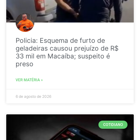
Policia: Esquema de furto de
geladeiras causou prejuízo de R$
33 mil em Macaíba; suspeito é
preso
VER MATÉRIA »
6 de agosto de 2026
COTIDIANO