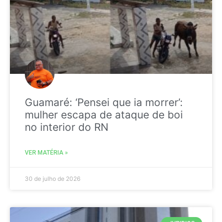
Guamaré: ‘Pensei que ia morrer’:
mulher escapa de ataque de boi
no interior do RN
VER MATÉRIA »
30 de julho de 2026