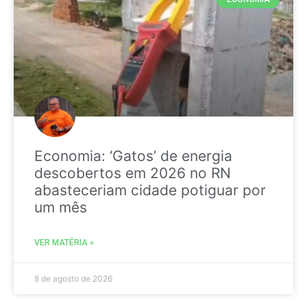
Economia: ‘Gatos’ de energia
descobertos em 2026 no RN
abasteceriam cidade potiguar por
um mês
VER MATÉRIA »
8 de agosto de 2026