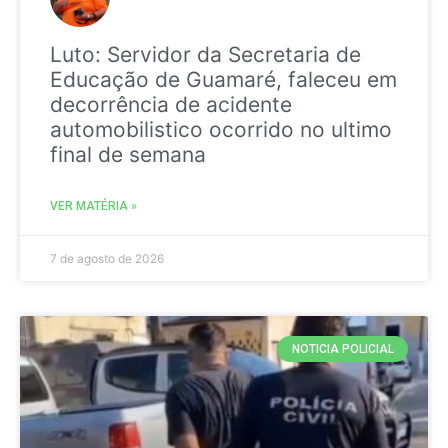
Luto: Servidor da Secretaria de
Educação de Guamaré, faleceu em
decorrência de acidente
automobilistico ocorrido no ultimo
final de semana
VER MATÉRIA »
7 de agosto de 2026
NOTICIA POLICIAL