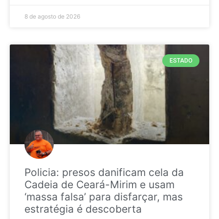
8 de agosto de 2026
ESTADO
Policia: presos danificam cela da
Cadeia de Ceará-Mirim e usam
‘massa falsa’ para disfarçar, mas
estratégia é descoberta