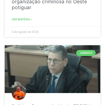
organização criminosa no Oeste
potiguar
VER MATÉRIA »
5 de agosto de 2026
JURIDICO