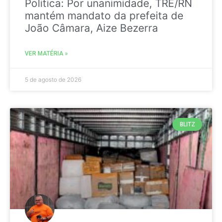
Politica: Por unanimidade, TRE/RN
mantém mandato da prefeita de
João Câmara, Aize Bezerra
VER MATÉRIA »
5 de agosto de 2026
BLITZ