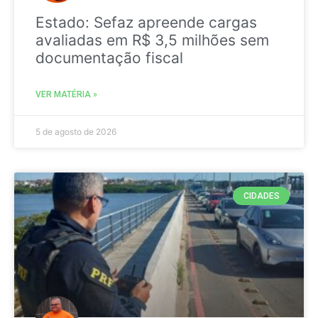
Estado: Sefaz apreende cargas
avaliadas em R$ 3,5 milhões sem
documentação fiscal
VER MATÉRIA »
5 de agosto de 2026
CIDADES