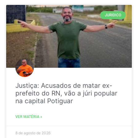
JURIDICO
Justiça: Acusados de matar ex-
prefeito do RN, vão a júri popular
na capital Potiguar
VER MATÉRIA »
8 de agosto de 2026