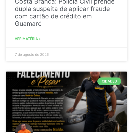
Costa Branca: Polícia Civil prende
dupla suspeita de aplicar fraude
com cartão de crédito em
Guamaré
VER MATÉRIA »
7 de agosto de 2026
CIDADES