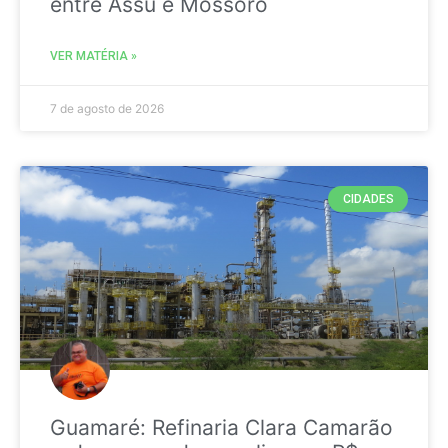
entre Assú e Mossoró
VER MATÉRIA »
7 de agosto de 2026
CIDADES
Guamaré: Refinaria Clara Camarão