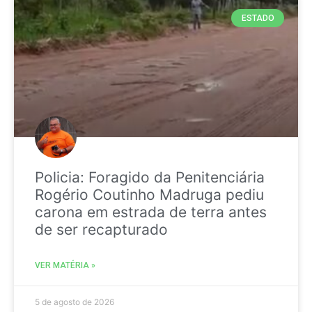
ESTADO
Policia: Foragido da Penitenciária
Rogério Coutinho Madruga pediu
carona em estrada de terra antes
de ser recapturado
VER MATÉRIA »
5 de agosto de 2026