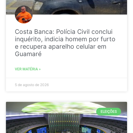
Costa Banca: Polícia Civil conclui
inquérito, indicia homem por furto
e recupera aparelho celular em
Guamaré
VER MATÉRIA »
5 de agosto de 2026
ELEIÇÕES