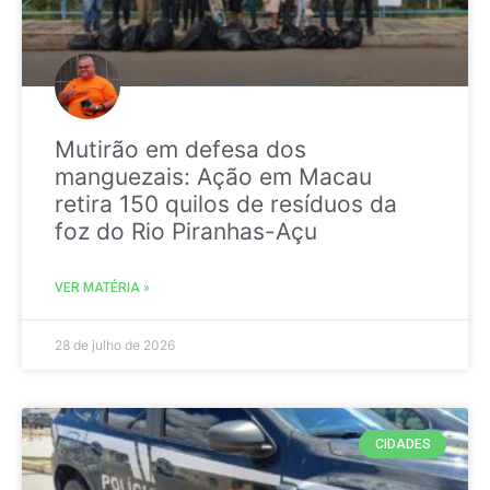
Mutirão em defesa dos
manguezais: Ação em Macau
retira 150 quilos de resíduos da
foz do Rio Piranhas-Açu
VER MATÉRIA »
28 de julho de 2026
CIDADES