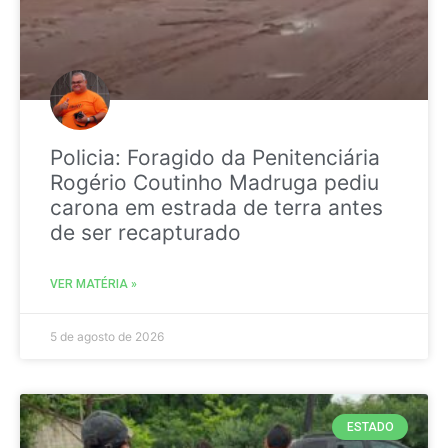
Policia: Foragido da Penitenciária
Rogério Coutinho Madruga pediu
carona em estrada de terra antes
de ser recapturado
VER MATÉRIA »
5 de agosto de 2026
ESTADO