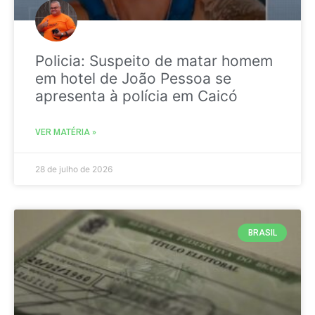
Policia: Suspeito de matar homem
em hotel de João Pessoa se
apresenta à polícia em Caicó
VER MATÉRIA »
28 de julho de 2026
BRASIL