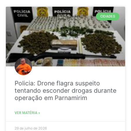
CIDADES
Policia: Drone flagra suspeito
tentando esconder drogas durante
operação em Parnamirim
VER MATÉRIA »
29 de julho de 2026