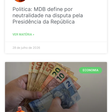
Politica: MDB define por
neutralidade na disputa pela
Presidência da República
VER MATÉRIA »
28 de julho de 2026
ECONOMIA