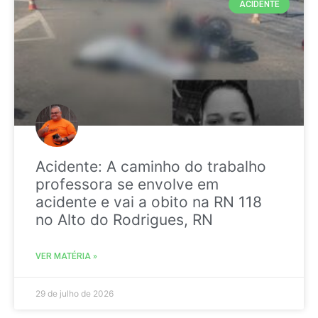
ACIDENTE
Acidente: A caminho do trabalho
professora se envolve em
acidente e vai a obito na RN 118
no Alto do Rodrigues, RN
VER MATÉRIA »
29 de julho de 2026