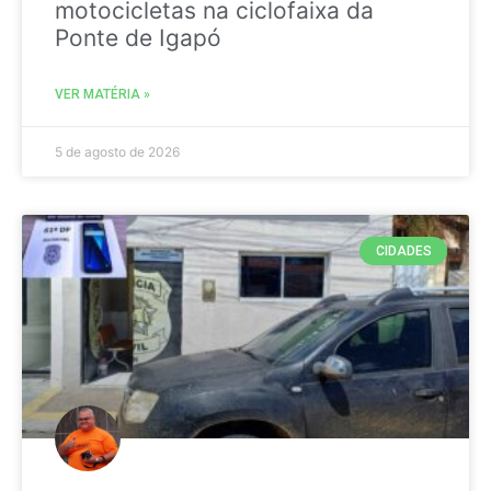
motocicletas na ciclofaixa da
Ponte de Igapó
VER MATÉRIA »
5 de agosto de 2026
CIDADES