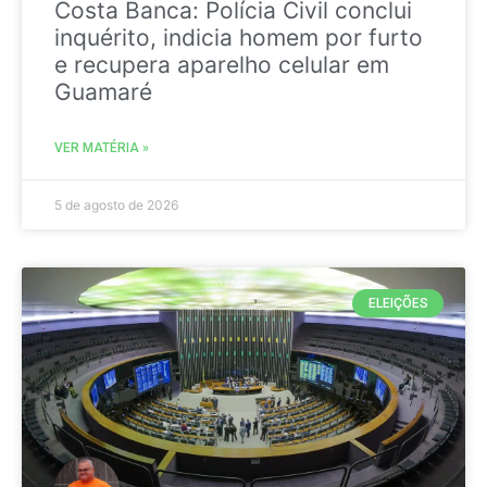
Costa Banca: Polícia Civil conclui
inquérito, indicia homem por furto
e recupera aparelho celular em
Guamaré
VER MATÉRIA »
5 de agosto de 2026
ELEIÇÕES