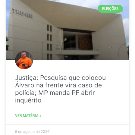
ELEIÇÕES
Justiça: Pesquisa que colocou
Álvaro na frente vira caso de
polícia; MP manda PF abrir
inquérito
VER MATÉRIA »
5 de agosto de 2026