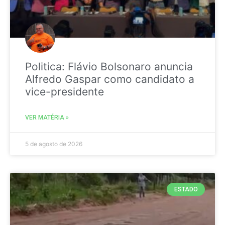
Politica: Flávio Bolsonaro anuncia
Alfredo Gaspar como candidato a
vice-presidente
VER MATÉRIA »
5 de agosto de 2026
ESTADO