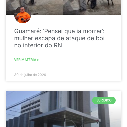
Guamaré: ‘Pensei que ia morrer’:
mulher escapa de ataque de boi
no interior do RN
VER MATÉRIA »
30 de julho de 2026
JURIDICO