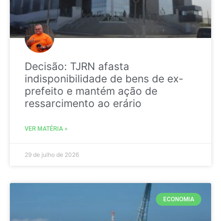
Decisão: TJRN afasta
indisponibilidade de bens de ex-
prefeito e mantém ação de
ressarcimento ao erário
VER MATÉRIA »
29 de julho de 2026
ECONOMIA