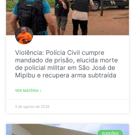
Violência: Polícia Civil cumpre
mandado de prisão, elucida morte
de policial militar em São José de
Mipibu e recupera arma subtraída
VER MATÉRIA »
5 de agosto de 2026
ELEIÇÕES