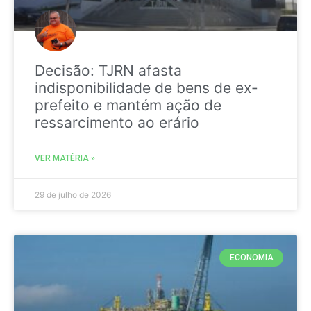
Decisão: TJRN afasta
indisponibilidade de bens de ex-
prefeito e mantém ação de
ressarcimento ao erário
VER MATÉRIA »
29 de julho de 2026
ECONOMIA