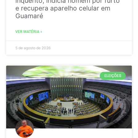
inquérito, indicia homem por furto
e recupera aparelho celular em
Guamaré
VER MATÉRIA »
5 de agosto de 2026
ELEIÇÕES