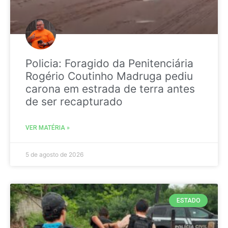
Policia: Foragido da Penitenciária
Rogério Coutinho Madruga pediu
carona em estrada de terra antes
de ser recapturado
VER MATÉRIA »
5 de agosto de 2026
ESTADO