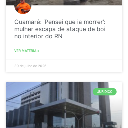
Guamaré: ‘Pensei que ia morrer’:
mulher escapa de ataque de boi
no interior do RN
VER MATÉRIA »
30 de julho de 2026
JURIDICO