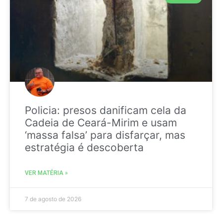
Policia: presos danificam cela da
Cadeia de Ceará-Mirim e usam
‘massa falsa’ para disfarçar, mas
estratégia é descoberta
VER MATÉRIA »
7 de agosto de 2026