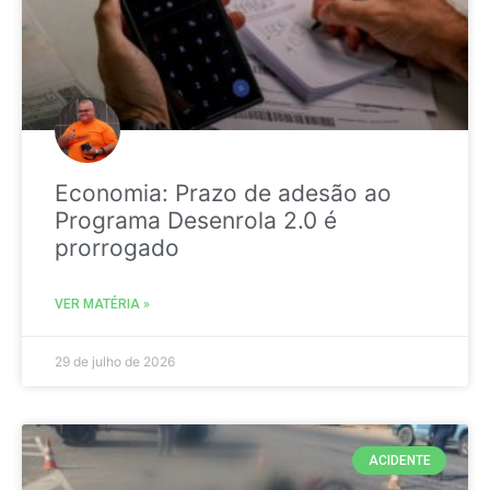
Economia: Prazo de adesão ao
Programa Desenrola 2.0 é
prorrogado
VER MATÉRIA »
29 de julho de 2026
ACIDENTE