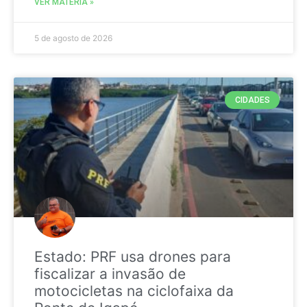
VER MATÉRIA »
5 de agosto de 2026
CIDADES
Estado: PRF usa drones para
fiscalizar a invasão de
motocicletas na ciclofaixa da