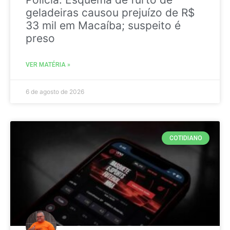
geladeiras causou prejuízo de R$
33 mil em Macaíba; suspeito é
preso
VER MATÉRIA »
6 de agosto de 2026
COTIDIANO