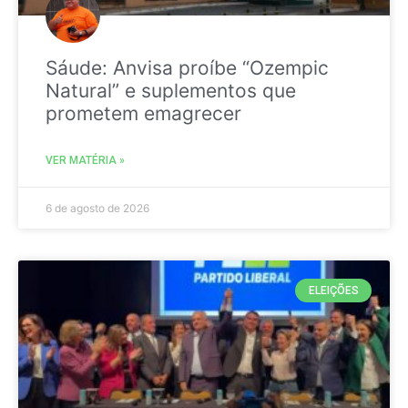
Sáude: Anvisa proíbe “Ozempic
Natural” e suplementos que
prometem emagrecer
VER MATÉRIA »
6 de agosto de 2026
ELEIÇÕES