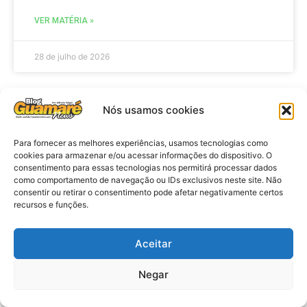
VER MATÉRIA »
28 de julho de 2026
Nós usamos cookies
ELEIÇÕES
Para fornecer as melhores experiências, usamos tecnologias como
cookies para armazenar e/ou acessar informações do dispositivo. O
consentimento para essas tecnologias nos permitirá processar dados
como comportamento de navegação ou IDs exclusivos neste site. Não
consentir ou retirar o consentimento pode afetar negativamente certos
recursos e funções.
Aceitar
Eleições 2026: procuradores e
Negar
promotores eleitorais realizam