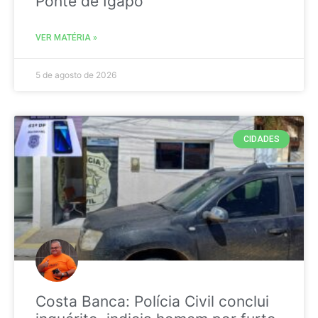
Ponte de Igapó
VER MATÉRIA »
5 de agosto de 2026
CIDADES
Costa Banca: Polícia Civil conclui