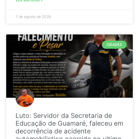
VER MATÉRIA »
7 de agosto de 2026
CIDADES
Luto: Servidor da Secretaria de
Educação de Guamaré, faleceu em
decorrência de acidente
automobilistico ocorrido no ultimo