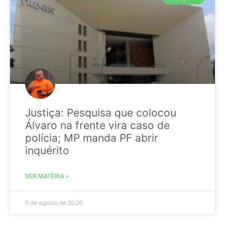
Justiça: Pesquisa que colocou
Álvaro na frente vira caso de
polícia; MP manda PF abrir
inquérito
VER MATÉRIA »
5 de agosto de 2026