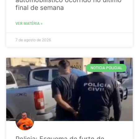
final de semana
VER MATÉRIA »
7 de agosto de 2026
NOTICIA POLICIAL
Policia: Esquema de furto de