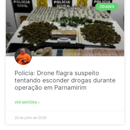
CIDADES
Policia: Drone flagra suspeito
tentando esconder drogas durante
operação em Parnamirim
VER MATÉRIA »
29 de julho de 2026