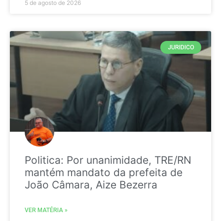
5 de agosto de 2026
JURIDICO
Politica: Por unanimidade, TRE/RN
mantém mandato da prefeita de
João Câmara, Aize Bezerra
VER MATÉRIA »