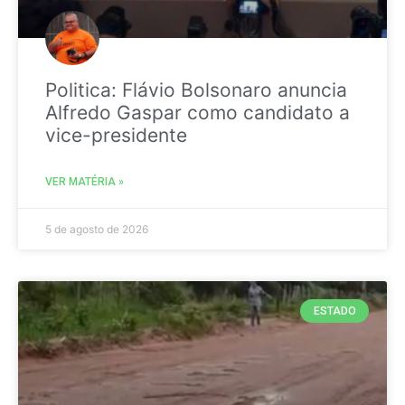
Politica: Flávio Bolsonaro anuncia
Alfredo Gaspar como candidato a
vice-presidente
VER MATÉRIA »
5 de agosto de 2026
ESTADO