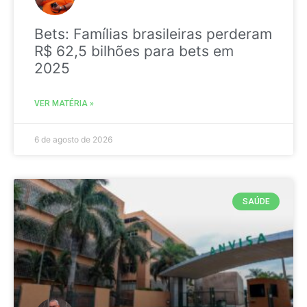
Bets: Famílias brasileiras perderam
R$ 62,5 bilhões para bets em
2025
VER MATÉRIA »
6 de agosto de 2026
SAÚDE