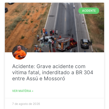
ACIDENTE
Acidente: Grave acidente com
vitima fatal, inderditado a BR 304
entre Assú e Mossoró
VER MATÉRIA »
7 de agosto de 2026