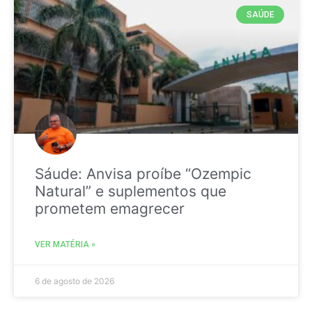
SAÚDE
Sáude: Anvisa proíbe “Ozempic
Natural” e suplementos que
prometem emagrecer
VER MATÉRIA »
6 de agosto de 2026