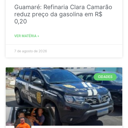
Guamaré: Refinaria Clara Camarão
reduz preço da gasolina em R$
0,20
VER MATÉRIA »
7 de agosto de 2026
CIDADES