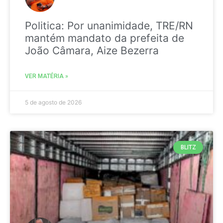
Politica: Por unanimidade, TRE/RN
mantém mandato da prefeita de
João Câmara, Aize Bezerra
VER MATÉRIA »
5 de agosto de 2026
BLITZ