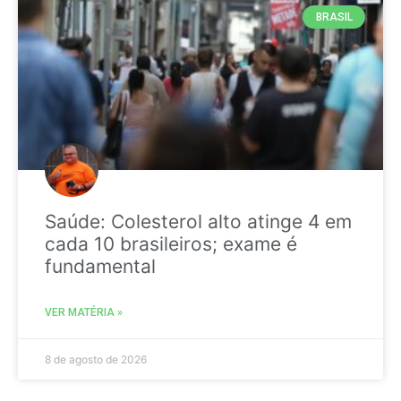
BRASIL
Saúde: Colesterol alto atinge 4 em
cada 10 brasileiros; exame é
fundamental
VER MATÉRIA »
8 de agosto de 2026