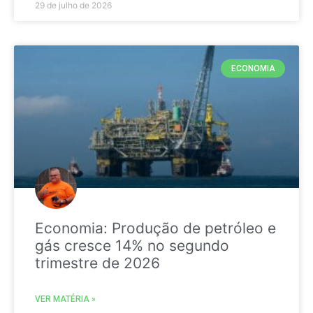
29 de julho de 2026
ECONOMIA
Economia: Produção de petróleo e
gás cresce 14% no segundo
trimestre de 2026
VER MATÉRIA »