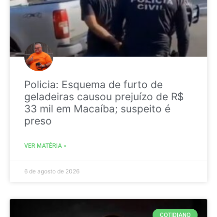
Policia: Esquema de furto de
geladeiras causou prejuízo de R$
33 mil em Macaíba; suspeito é
preso
VER MATÉRIA »
6 de agosto de 2026
COTIDIANO