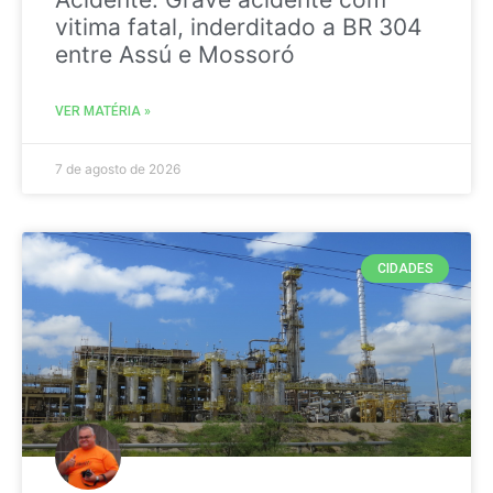
vitima fatal, inderditado a BR 304
entre Assú e Mossoró
VER MATÉRIA »
7 de agosto de 2026
CIDADES