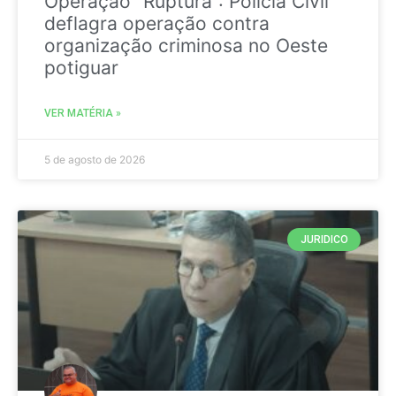
Operação “Ruptura”: Polícia Civil
deflagra operação contra
organização criminosa no Oeste
potiguar
VER MATÉRIA »
5 de agosto de 2026
JURIDICO