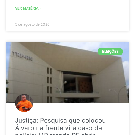
VER MATÉRIA »
5 de agosto de 2026
ELEIÇÕES
Justiça: Pesquisa que colocou
Álvaro na frente vira caso de