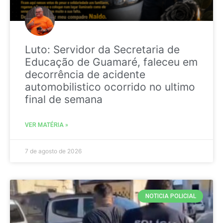
Luto: Servidor da Secretaria de
Educação de Guamaré, faleceu em
decorrência de acidente
automobilistico ocorrido no ultimo
final de semana
VER MATÉRIA »
7 de agosto de 2026
NOTICIA POLICIAL