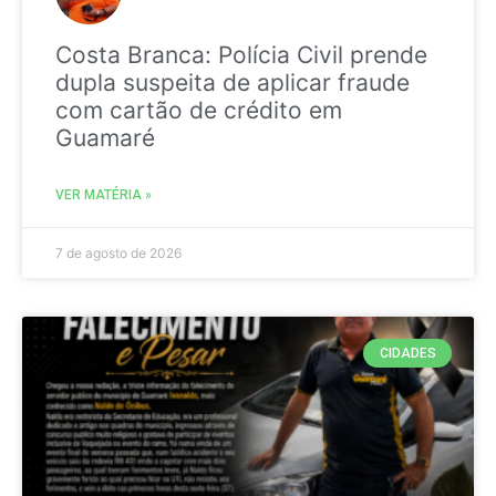
Costa Branca: Polícia Civil prende
dupla suspeita de aplicar fraude
com cartão de crédito em
Guamaré
VER MATÉRIA »
7 de agosto de 2026
CIDADES