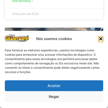
VER MATÉRIA »
29 de julho de 2026
ACIDENTE
Nós usamos cookies
Para fornecer as melhores experiências, usamos tecnologias como
cookies para armazenar e/ou acessar informações do dispositivo. O
consentimento para essas tecnologias nos permitirá processar dados
como comportamento de navegação ou IDs exclusivos neste site. Não
consentir ou retirar o consentimento pode afetar negativamente certos
recursos e funções.
Aceitar
Acidente: A caminho do trabalho
professora se envolve em
Negar
acidente e vai a obito na RN 118