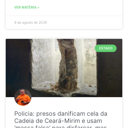
VER MATÉRIA »
8 de agosto de 2026
ESTADO
Policia: presos danificam cela da
Cadeia de Ceará-Mirim e usam
‘massa falsa’ para disfarçar, mas