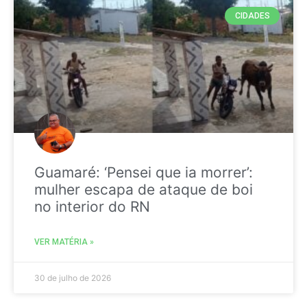
CIDADES
Guamaré: ‘Pensei que ia morrer’:
mulher escapa de ataque de boi
no interior do RN
VER MATÉRIA »
30 de julho de 2026