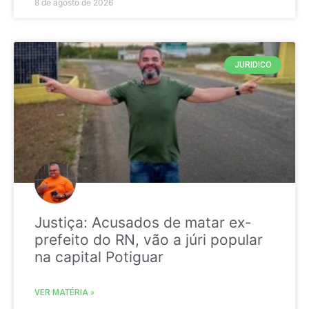
8 de agosto de 2026
JURIDICO
Justiça: Acusados de matar ex-
prefeito do RN, vão a júri popular
na capital Potiguar
VER MATÉRIA »