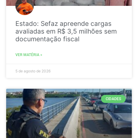
Estado: Sefaz apreende cargas
avaliadas em R$ 3,5 milhões sem
documentação fiscal
VER MATÉRIA »
5 de agosto de 2026
CIDADES