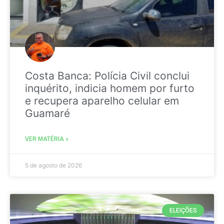
Costa Banca: Polícia Civil conclui
inquérito, indicia homem por furto
e recupera aparelho celular em
Guamaré
VER MATÉRIA »
5 de agosto de 2026
ELEIÇÕES