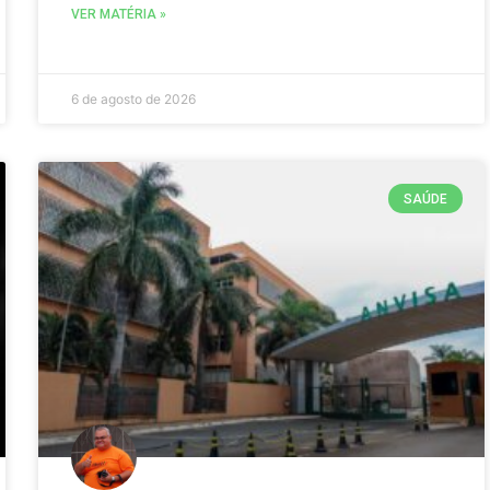
VER MATÉRIA »
6 de agosto de 2026
SAÚDE