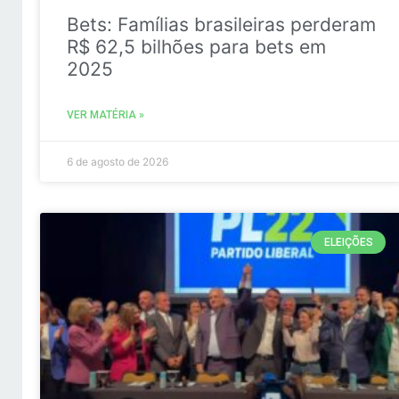
Bets: Famílias brasileiras perderam
R$ 62,5 bilhões para bets em
2025
VER MATÉRIA »
6 de agosto de 2026
ELEIÇÕES