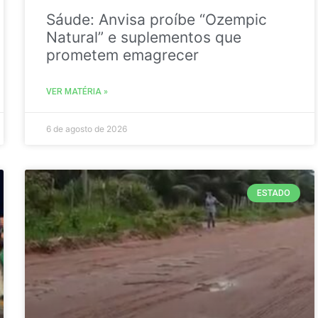
Sáude: Anvisa proíbe “Ozempic
Natural” e suplementos que
prometem emagrecer
VER MATÉRIA »
6 de agosto de 2026
ESTADO