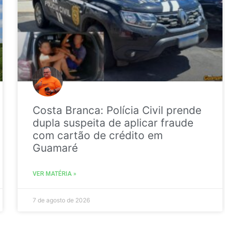
Costa Branca: Polícia Civil prende
dupla suspeita de aplicar fraude
com cartão de crédito em
Guamaré
VER MATÉRIA »
7 de agosto de 2026