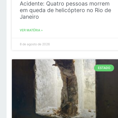
Acidente: Quatro pessoas morrem
em queda de helicóptero no Rio de
Janeiro
VER MATÉRIA »
8 de agosto de 2026
ESTADO