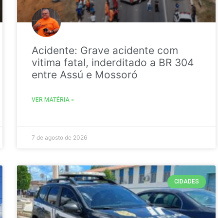
Acidente: Grave acidente com
vitima fatal, inderditado a BR 304
entre Assú e Mossoró
VER MATÉRIA »
7 de agosto de 2026
CIDADES