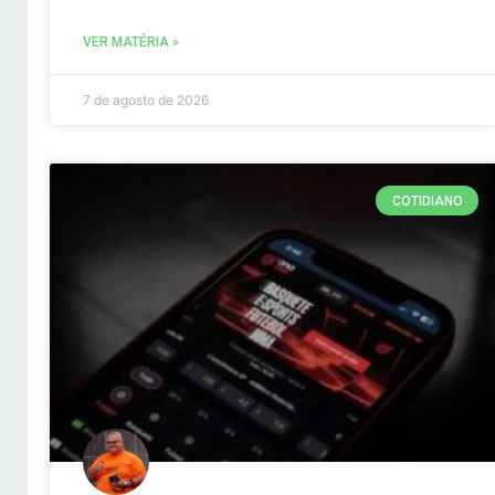
VER MATÉRIA »
7 de agosto de 2026
COTIDIANO