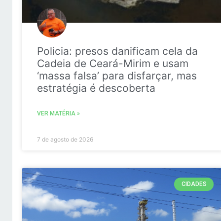
Policia: presos danificam cela da
Cadeia de Ceará-Mirim e usam
‘massa falsa’ para disfarçar, mas
estratégia é descoberta
VER MATÉRIA »
7 de agosto de 2026
CIDADES