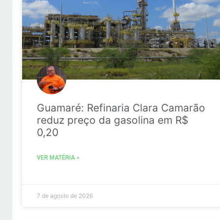
Guamaré: Refinaria Clara Camarão
reduz preço da gasolina em R$
0,20
VER MATÉRIA »
7 de agosto de 2026