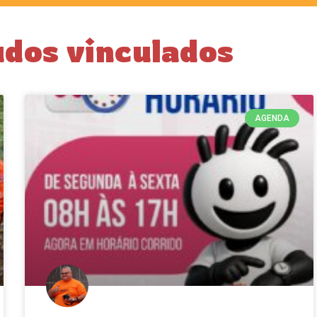
dos vinculados
AGENDA