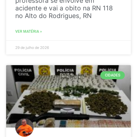
professora se envolve em
acidente e vai a obito na RN 118
no Alto do Rodrigues, RN
VER MATÉRIA »
29 de julho de 2026
CIDADES