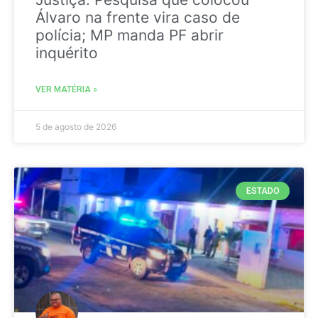
Álvaro na frente vira caso de
polícia; MP manda PF abrir
inquérito
VER MATÉRIA »
5 de agosto de 2026
ESTADO