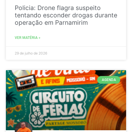
Policia: Drone flagra suspeito
tentando esconder drogas durante
operação em Parnamirim
VER MATÉRIA »
29 de julho de 2026
AGENDA