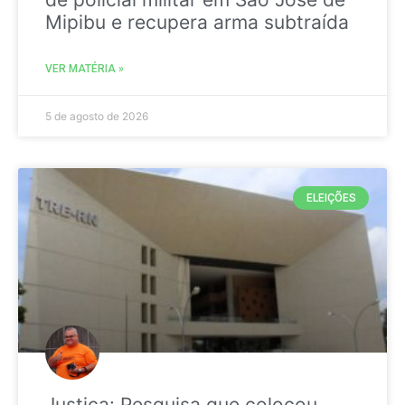
Mipibu e recupera arma subtraída
VER MATÉRIA »
5 de agosto de 2026
ELEIÇÕES
Justiça: Pesquisa que colocou