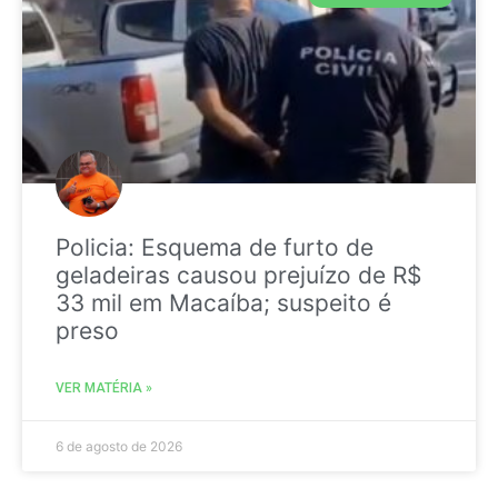
Policia: Esquema de furto de
geladeiras causou prejuízo de R$
33 mil em Macaíba; suspeito é
preso
VER MATÉRIA »
6 de agosto de 2026