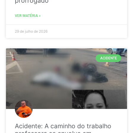
prorrogado
VER MATÉRIA »
29 de julho de 2026
ACIDENTE
Acidente: A caminho do trabalho