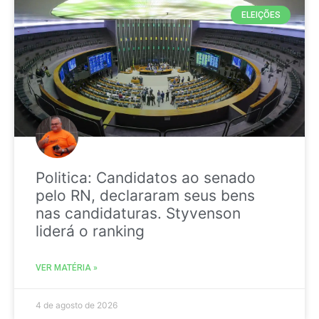
ELEIÇÕES
Politica: Candidatos ao senado
pelo RN, declararam seus bens
nas candidaturas. Styvenson
liderá o ranking
VER MATÉRIA »
4 de agosto de 2026