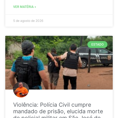
VER MATÉRIA »
5 de agosto de 2026
ESTADO
Violência: Polícia Civil cumpre
mandado de prisão, elucida morte
de policial militar em São José de