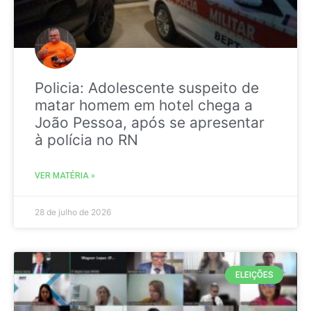
Policia: Adolescente suspeito de
matar homem em hotel chega a
João Pessoa, após se apresentar
à polícia no RN
VER MATÉRIA »
28 de julho de 2026
ELEIÇÕES