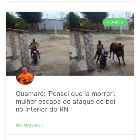
CIDADES
Guamaré: ‘Pensei que ia morrer’:
mulher escapa de ataque de boi
no interior do RN
VER MATÉRIA »