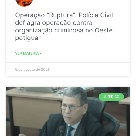
Operação “Ruptura”: Polícia Civil
deflagra operação contra
organização criminosa no Oeste
potiguar
VER MATÉRIA »
5 de agosto de 2026
JURIDICO