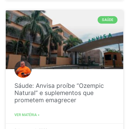
SAÚDE
Sáude: Anvisa proíbe “Ozempic
Natural” e suplementos que
prometem emagrecer
VER MATÉRIA »