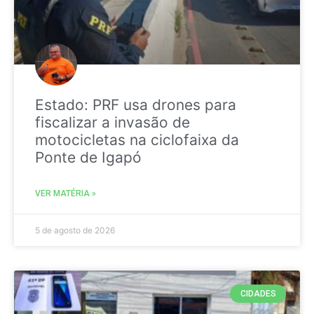
Estado: PRF usa drones para
fiscalizar a invasão de
motocicletas na ciclofaixa da
Ponte de Igapó
VER MATÉRIA »
5 de agosto de 2026
CIDADES