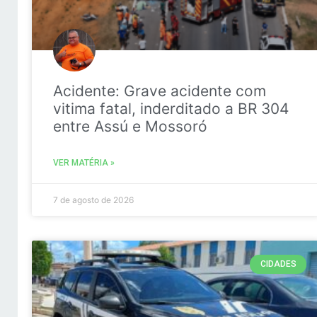
Acidente: Grave acidente com
vitima fatal, inderditado a BR 304
entre Assú e Mossoró
VER MATÉRIA »
7 de agosto de 2026
CIDADES