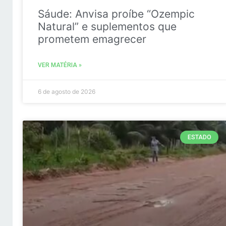
Sáude: Anvisa proíbe “Ozempic
Natural” e suplementos que
prometem emagrecer
VER MATÉRIA »
6 de agosto de 2026
ESTADO