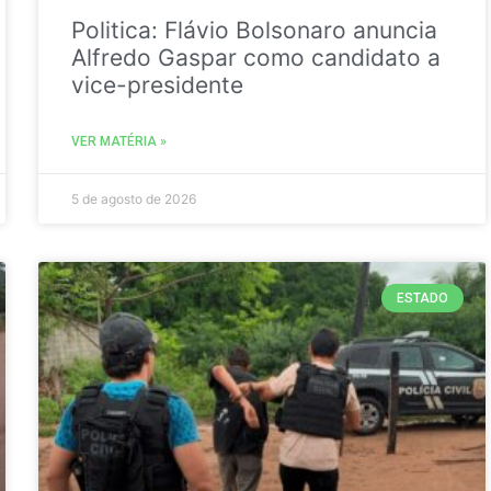
Politica: Flávio Bolsonaro anuncia
Alfredo Gaspar como candidato a
vice-presidente
VER MATÉRIA »
5 de agosto de 2026
ESTADO