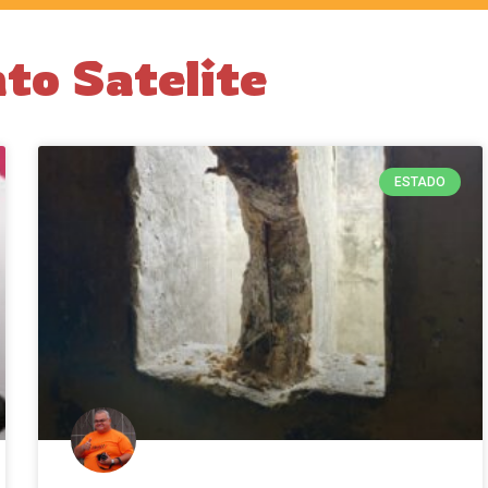
to Satelite
ESTADO