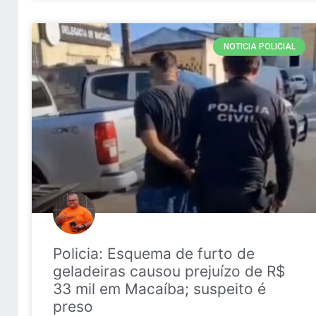
NOTICIA POLICIAL
Policia: Esquema de furto de
geladeiras causou prejuízo de R$
33 mil em Macaíba; suspeito é
preso