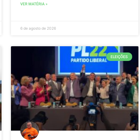
VER MATÉRIA »
6 de agosto de 2026
ELEIÇÕES