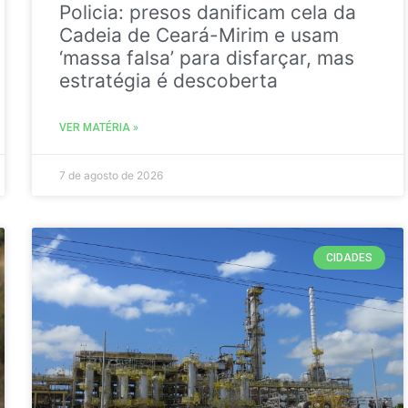
Policia: presos danificam cela da
Cadeia de Ceará-Mirim e usam
‘massa falsa’ para disfarçar, mas
estratégia é descoberta
VER MATÉRIA »
7 de agosto de 2026
CIDADES