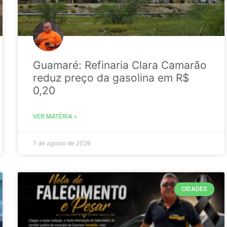
Guamaré: Refinaria Clara Camarão
reduz preço da gasolina em R$
0,20
VER MATÉRIA »
7 de agosto de 2026
CIDADES