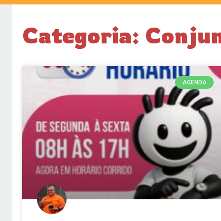
Categoria: Conjun
AGENDA