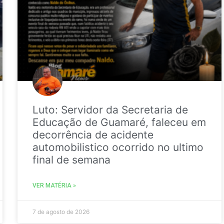
Luto: Servidor da Secretaria de
Educação de Guamaré, faleceu em
decorrência de acidente
automobilistico ocorrido no ultimo
final de semana
VER MATÉRIA »
7 de agosto de 2026