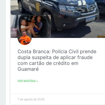
Costa Branca: Polícia Civil prende
dupla suspeita de aplicar fraude
com cartão de crédito em
Guamaré
VER MATÉRIA »
7 de agosto de 2026