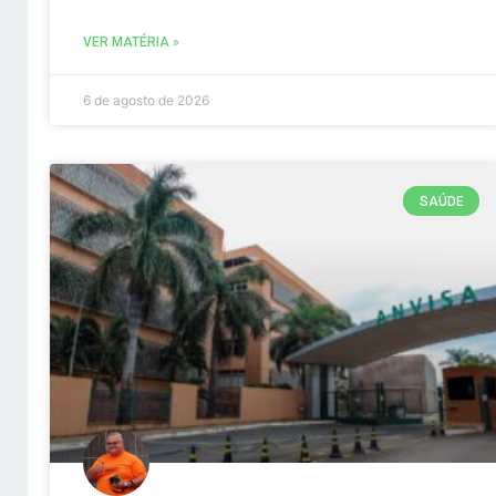
VER MATÉRIA »
6 de agosto de 2026
SAÚDE