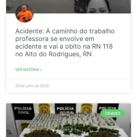
Acidente: A caminho do trabalho
professora se envolve em
acidente e vai a obito na RN 118
no Alto do Rodrigues, RN
VER MATÉRIA »
29 de julho de 2026
CIDADES