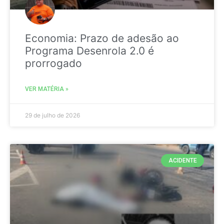
Economia: Prazo de adesão ao
Programa Desenrola 2.0 é
prorrogado
VER MATÉRIA »
29 de julho de 2026
ACIDENTE