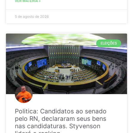
VER MATÉRIA »
5 de agosto de 2026
ELEIÇÕES
Politica: Candidatos ao senado
pelo RN, declararam seus bens
nas candidaturas. Styvenson