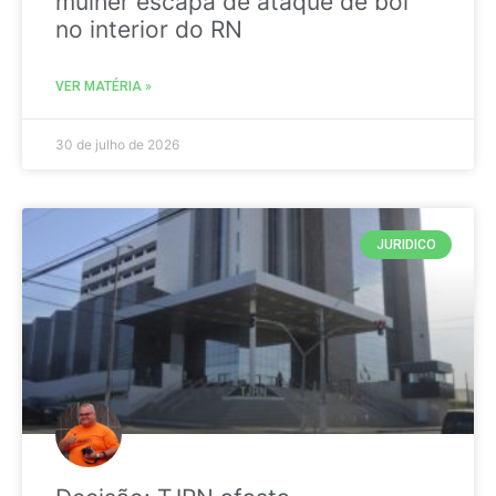
mulher escapa de ataque de boi
no interior do RN
VER MATÉRIA »
30 de julho de 2026
JURIDICO