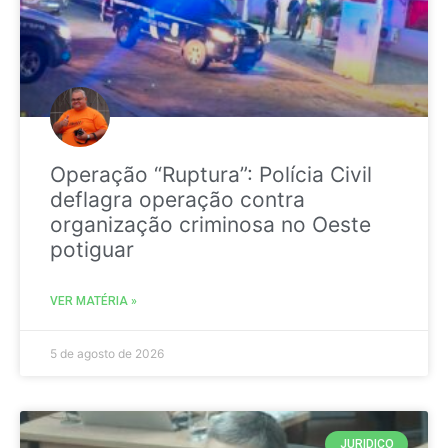
Operação “Ruptura”: Polícia Civil
deflagra operação contra
organização criminosa no Oeste
potiguar
VER MATÉRIA »
5 de agosto de 2026
JURIDICO