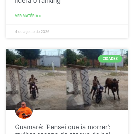
liderá o ranking
VER MATÉRIA »
4 de agosto de 2026
CIDADES
Guamaré: ‘Pensei que ia morrer’: