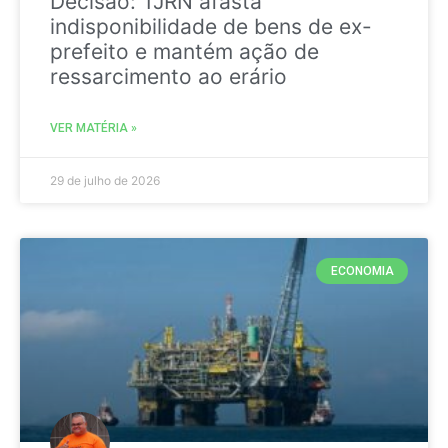
Decisão: TJRN afasta
indisponibilidade de bens de ex-
prefeito e mantém ação de
ressarcimento ao erário
VER MATÉRIA »
29 de julho de 2026
ECONOMIA