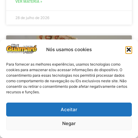
VER MATÉRIA »
28 de julho de 2026
ECONOMIA
Nós usamos cookies
Para fornecer as melhores experiências, usamos tecnologias como
cookies para armazenar e/ou acessar informações do dispositivo. O
consentimento para essas tecnologias nos permitirá processar dados
como comportamento de navegação ou IDs exclusivos neste site. Não
consentir ou retirar o consentimento pode afetar negativamente certos
recursos e funções.
Aceitar
Economia: Beneficiários com NIS
de final 7 recebem Bolsa Família
Negar
de julho