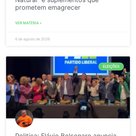
prometem emagrecer
VER MATÉRIA »
6 de agosto de 2026
ELEIÇÕES
Politica: Flávio Bolsonaro anuncia