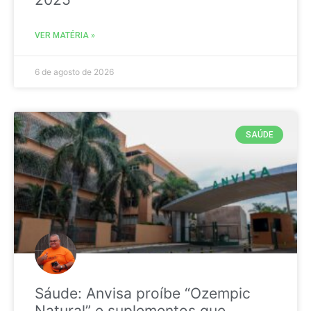
VER MATÉRIA »
6 de agosto de 2026
SAÚDE
Sáude: Anvisa proíbe “Ozempic
Natural” e suplementos que