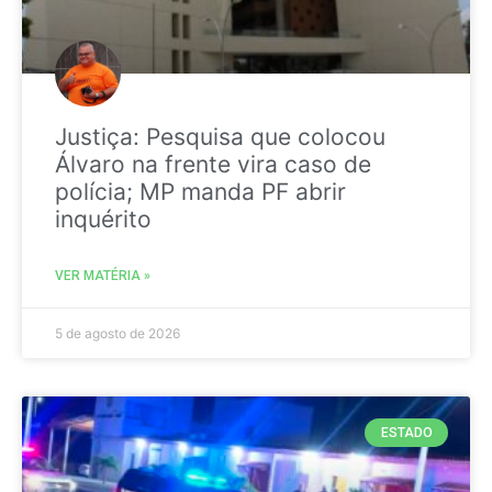
Justiça: Pesquisa que colocou
Álvaro na frente vira caso de
polícia; MP manda PF abrir
inquérito
VER MATÉRIA »
5 de agosto de 2026
ESTADO