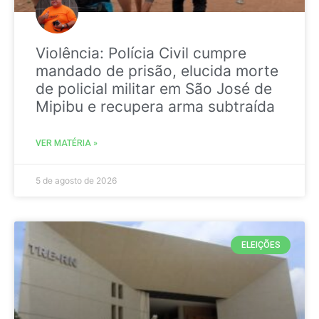
Violência: Polícia Civil cumpre
mandado de prisão, elucida morte
de policial militar em São José de
Mipibu e recupera arma subtraída
VER MATÉRIA »
5 de agosto de 2026
ELEIÇÕES