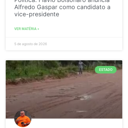
Alfredo Gaspar como candidato a
vice-presidente
VER MATÉRIA »
5 de agosto de 2026
ESTADO