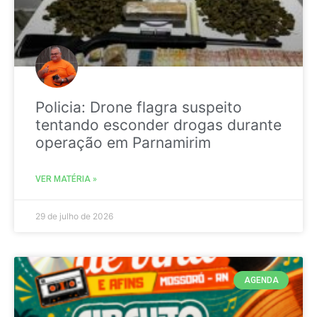
Policia: Drone flagra suspeito
tentando esconder drogas durante
operação em Parnamirim
VER MATÉRIA »
29 de julho de 2026
AGENDA