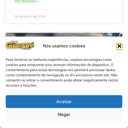
VER MATÉRIA »
29 de julho de 2026
ACIDENTE
Nós usamos cookies
Para fornecer as melhores experiências, usamos tecnologias como
cookies para armazenar e/ou acessar informações do dispositivo. O
consentimento para essas tecnologias nos permitirá processar dados
como comportamento de navegação ou IDs exclusivos neste site. Não
consentir ou retirar o consentimento pode afetar negativamente certos
recursos e funções.
Aceitar
Acidente: A caminho do trabalho
professora se envolve em
Negar
acidente e vai a obito na RN 118