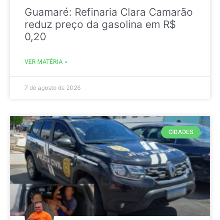
Guamaré: Refinaria Clara Camarão
reduz preço da gasolina em R$
0,20
VER MATÉRIA »
7 de agosto de 2026
CIDADES