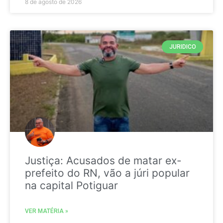
8 de agosto de 2026
JURIDICO
Justiça: Acusados de matar ex-
prefeito do RN, vão a júri popular
na capital Potiguar
VER MATÉRIA »