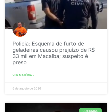
Policia: Esquema de furto de
geladeiras causou prejuízo de R$
33 mil em Macaíba; suspeito é
preso
VER MATÉRIA »
6 de agosto de 2026
COTIDIANO