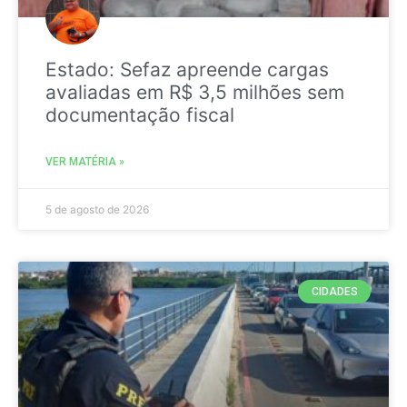
Estado: Sefaz apreende cargas
avaliadas em R$ 3,5 milhões sem
documentação fiscal
VER MATÉRIA »
5 de agosto de 2026
CIDADES