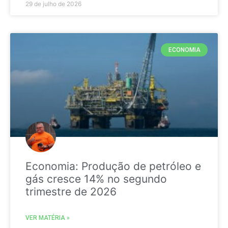
29 de julho de 2026
ECONOMIA
Economia: Produção de petróleo e
gás cresce 14% no segundo
trimestre de 2026
VER MATÉRIA »