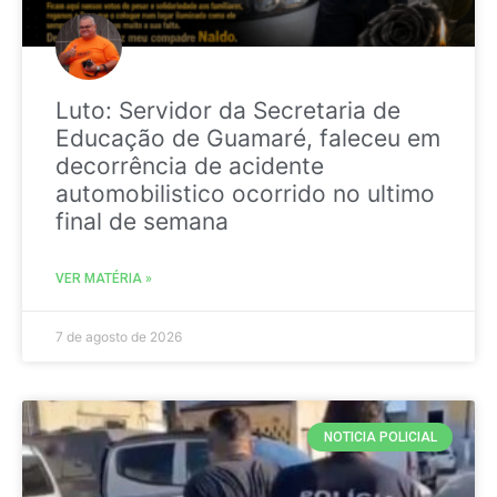
Luto: Servidor da Secretaria de
Educação de Guamaré, faleceu em
decorrência de acidente
automobilistico ocorrido no ultimo
final de semana
VER MATÉRIA »
7 de agosto de 2026
NOTICIA POLICIAL