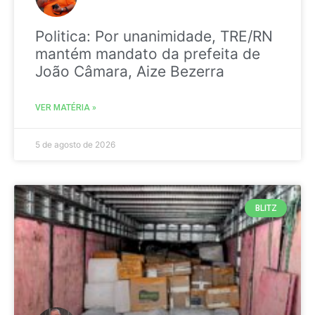
Politica: Por unanimidade, TRE/RN
mantém mandato da prefeita de
João Câmara, Aize Bezerra
VER MATÉRIA »
5 de agosto de 2026
BLITZ