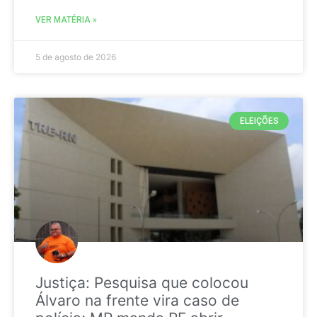
VER MATÉRIA »
5 de agosto de 2026
ELEIÇÕES
Justiça: Pesquisa que colocou
Álvaro na frente vira caso de