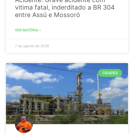
vitima fatal, inderditado a BR 304
entre Assú e Mossoró
VER MATÉRIA »
7 de agosto de 2026
CIDADES