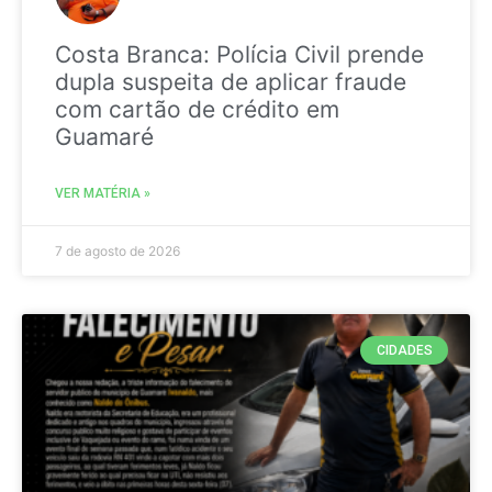
Costa Branca: Polícia Civil prende
dupla suspeita de aplicar fraude
com cartão de crédito em
Guamaré
VER MATÉRIA »
7 de agosto de 2026
CIDADES