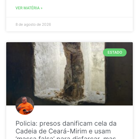
VER MATÉRIA »
8 de agosto de 2026
ESTADO
Policia: presos danificam cela da
Cadeia de Ceará-Mirim e usam
‘massa falsa’ para disfarçar, mas