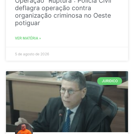
Operação “Ruptura”: Polícia Civil
deflagra operação contra
organização criminosa no Oeste
potiguar
VER MATÉRIA »
5 de agosto de 2026
JURIDICO