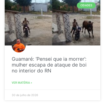
CIDADES
Guamaré: ‘Pensei que ia morrer’:
mulher escapa de ataque de boi
no interior do RN
VER MATÉRIA »
30 de julho de 2026