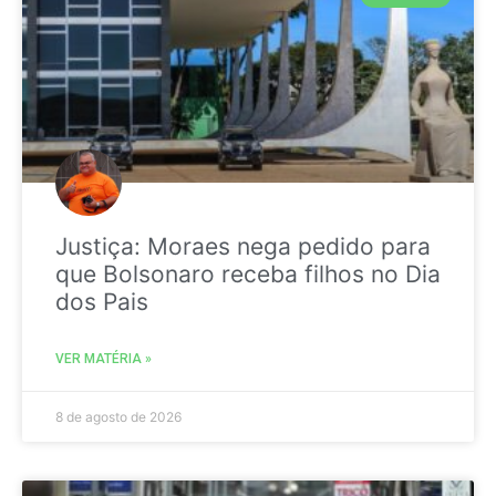
Justiça: Moraes nega pedido para
que Bolsonaro receba filhos no Dia
dos Pais
VER MATÉRIA »
8 de agosto de 2026