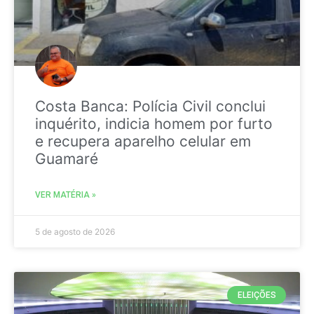
Costa Banca: Polícia Civil conclui
inquérito, indicia homem por furto
e recupera aparelho celular em
Guamaré
VER MATÉRIA »
5 de agosto de 2026
ELEIÇÕES