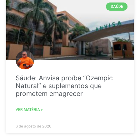
SAÚDE
Sáude: Anvisa proíbe “Ozempic
Natural” e suplementos que
prometem emagrecer
VER MATÉRIA »
6 de agosto de 2026