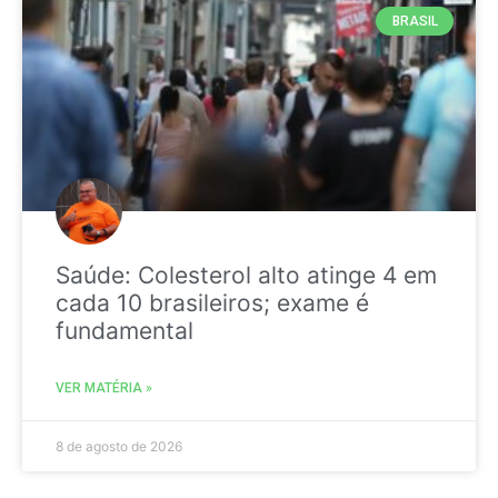
BRASIL
Saúde: Colesterol alto atinge 4 em
cada 10 brasileiros; exame é
fundamental
VER MATÉRIA »
8 de agosto de 2026