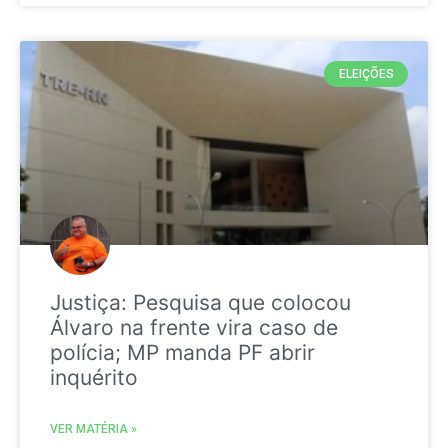
ELEIÇÕES
Justiça: Pesquisa que colocou
Álvaro na frente vira caso de
polícia; MP manda PF abrir
inquérito
VER MATÉRIA »