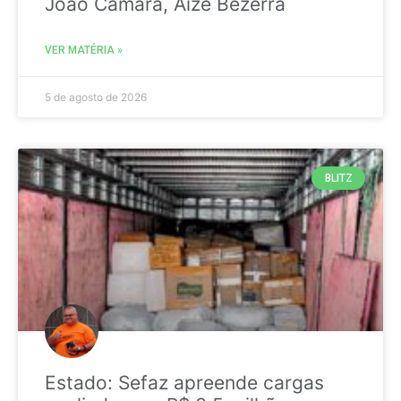
João Câmara, Aize Bezerra
VER MATÉRIA »
5 de agosto de 2026
BLITZ
Estado: Sefaz apreende cargas