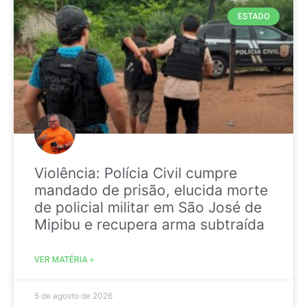
ESTADO
Violência: Polícia Civil cumpre
mandado de prisão, elucida morte
de policial militar em São José de
Mipibu e recupera arma subtraída
VER MATÉRIA »
5 de agosto de 2026