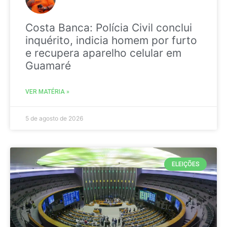
Costa Banca: Polícia Civil conclui
inquérito, indicia homem por furto
e recupera aparelho celular em
Guamaré
VER MATÉRIA »
5 de agosto de 2026
ELEIÇÕES