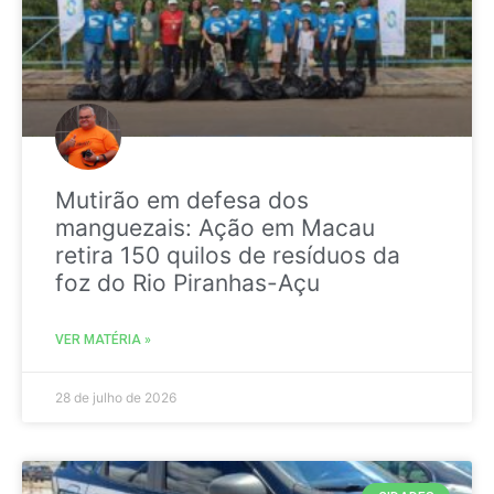
Mutirão em defesa dos
manguezais: Ação em Macau
retira 150 quilos de resíduos da
foz do Rio Piranhas-Açu
VER MATÉRIA »
28 de julho de 2026