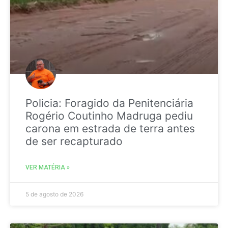
Policia: Foragido da Penitenciária
Rogério Coutinho Madruga pediu
carona em estrada de terra antes
de ser recapturado
VER MATÉRIA »
5 de agosto de 2026