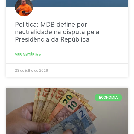
Politica: MDB define por
neutralidade na disputa pela
Presidência da República
VER MATÉRIA »
28 de julho de 2026
ECONOMIA