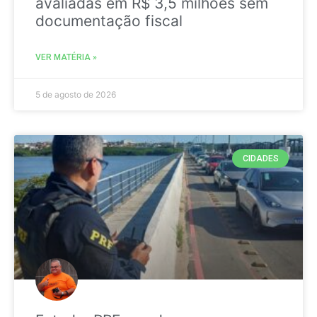
avaliadas em R$ 3,5 milhões sem
documentação fiscal
VER MATÉRIA »
5 de agosto de 2026
CIDADES