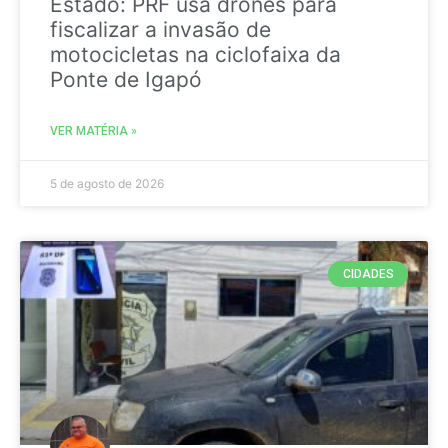
Estado: PRF usa drones para
fiscalizar a invasão de
motocicletas na ciclofaixa da
Ponte de Igapó
VER MATÉRIA »
5 de agosto de 2026
CIDADES