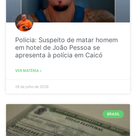
Policia: Suspeito de matar homem
em hotel de João Pessoa se
apresenta à polícia em Caicó
VER MATÉRIA »
28 de julho de 2026
BRASIL