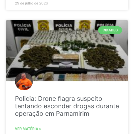
29 de julho de 2026
CIDADES
Policia: Drone flagra suspeito
tentando esconder drogas durante
operação em Parnamirim
VER MATÉRIA »