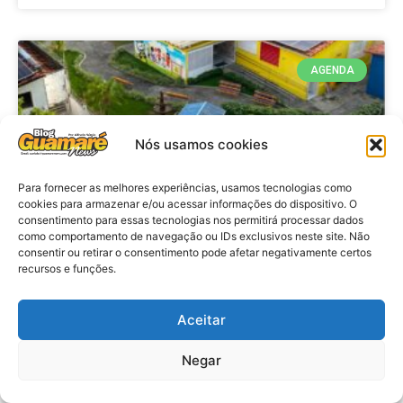
AGENDA
Nós usamos cookies
Para fornecer as melhores experiências, usamos tecnologias como
cookies para armazenar e/ou acessar informações do dispositivo. O
consentimento para essas tecnologias nos permitirá processar dados
como comportamento de navegação ou IDs exclusivos neste site. Não
consentir ou retirar o consentimento pode afetar negativamente certos
recursos e funções.
Agenda: 10ª Mostra Pedagógica
da Casa Durval Paiva acontecerá
nesta quarta-feira (29)
Aceitar
Negar
VER MATÉRIA »