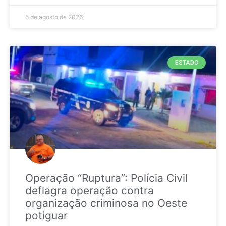
5 de agosto de 2026
ESTADO
Operação “Ruptura”: Polícia Civil
deflagra operação contra
organização criminosa no Oeste
potiguar