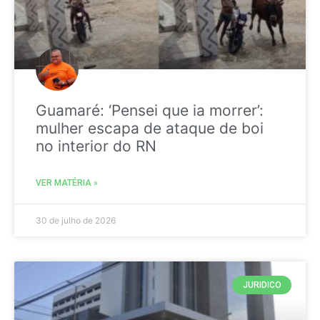
Guamaré: ‘Pensei que ia morrer’:
mulher escapa de ataque de boi
no interior do RN
VER MATÉRIA »
30 de julho de 2026
JURIDICO