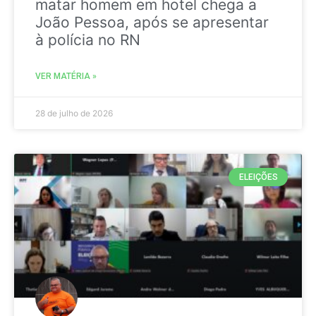
matar homem em hotel chega a
João Pessoa, após se apresentar
à polícia no RN
VER MATÉRIA »
28 de julho de 2026
ELEIÇÕES