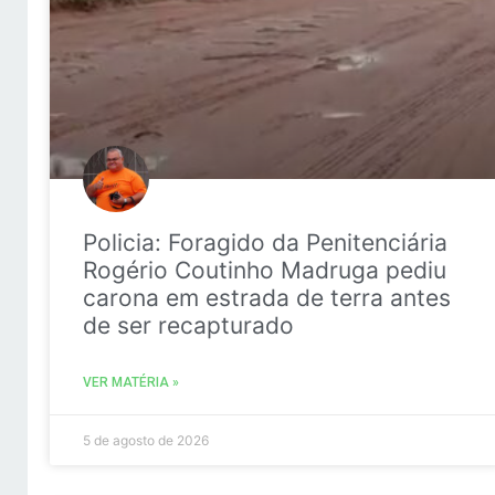
Policia: Foragido da Penitenciária
Rogério Coutinho Madruga pediu
carona em estrada de terra antes
de ser recapturado
VER MATÉRIA »
5 de agosto de 2026