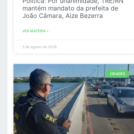
Politica: Por unanimidade, TRE/RN
mantém mandato da prefeita de
João Câmara, Aize Bezerra
VER MATÉRIA »
5 de agosto de 2026
CIDADES