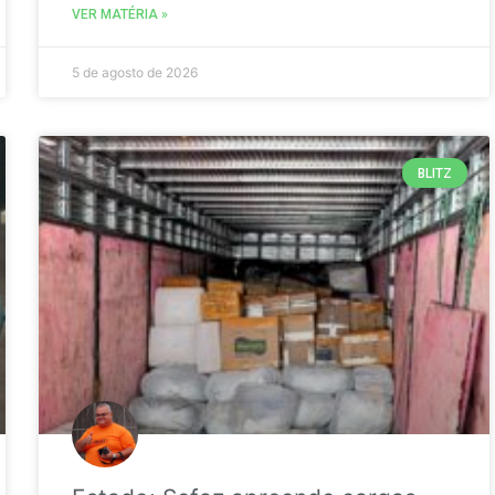
VER MATÉRIA »
5 de agosto de 2026
BLITZ