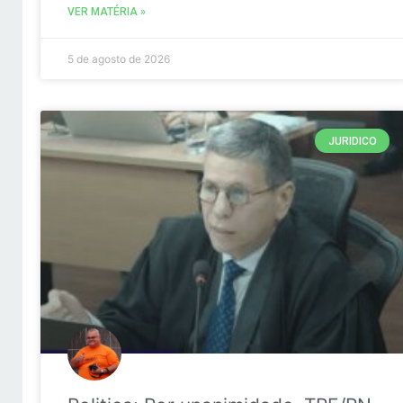
VER MATÉRIA »
5 de agosto de 2026
JURIDICO