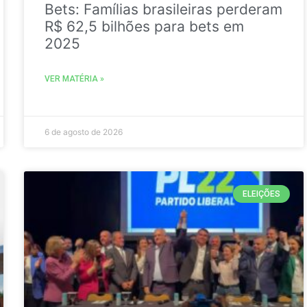
Bets: Famílias brasileiras perderam
R$ 62,5 bilhões para bets em
2025
VER MATÉRIA »
6 de agosto de 2026
ELEIÇÕES