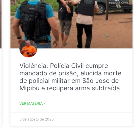
Violência: Polícia Civil cumpre
mandado de prisão, elucida morte
de policial militar em São José de
Mipibu e recupera arma subtraída
VER MATÉRIA »
5 de agosto de 2026