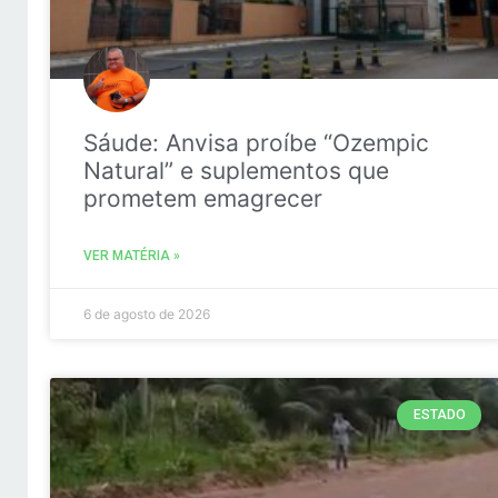
Sáude: Anvisa proíbe “Ozempic
Natural” e suplementos que
prometem emagrecer
VER MATÉRIA »
6 de agosto de 2026
ESTADO