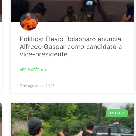
Politica: Flávio Bolsonaro anuncia
Alfredo Gaspar como candidato a
vice-presidente
VER MATÉRIA »
5 de agosto de 2026
ESTADO