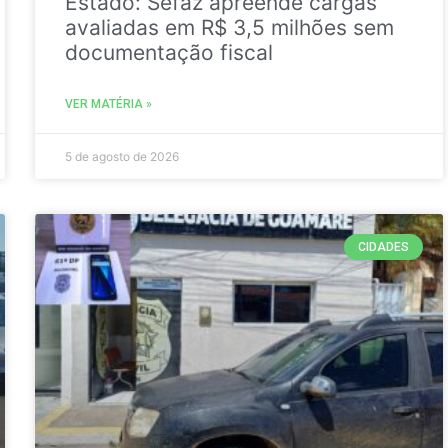
Estado: Sefaz apreende cargas
avaliadas em R$ 3,5 milhões sem
documentação fiscal
VER MATÉRIA »
5 de agosto de 2026
CIDADES