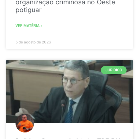
organização criminosa no Oeste
potiguar
VER MATÉRIA »
5 de agosto de 2026
JURIDICO