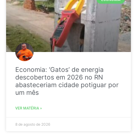
Economia: ‘Gatos’ de energia
descobertos em 2026 no RN
abasteceriam cidade potiguar por
um mês
VER MATÉRIA »
8 de agosto de 2026