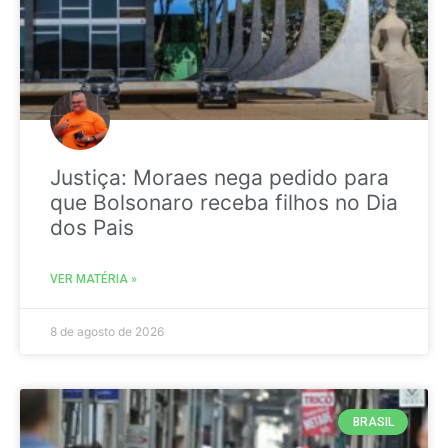
Justiça: Moraes nega pedido para
que Bolsonaro receba filhos no Dia
dos Pais
VER MATÉRIA »
8 de agosto de 2026
BRASIL