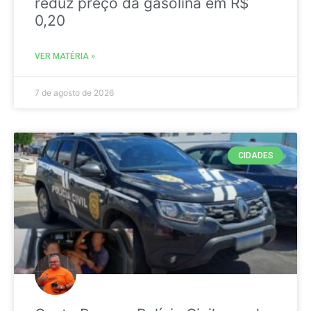
reduz preço da gasolina em R$
0,20
VER MATÉRIA »
7 de agosto de 2026
CIDADES