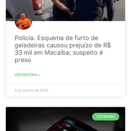
Policia: Esquema de furto de
geladeiras causou prejuízo de R$
33 mil em Macaíba; suspeito é
preso
VER MATÉRIA »
6 de agosto de 2026
COTIDIANO