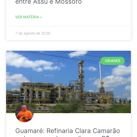
entre Assú e Mossoró
VER MATÉRIA »
7 de agosto de 2026
CIDADES
Guamaré: Refinaria Clara Camarão