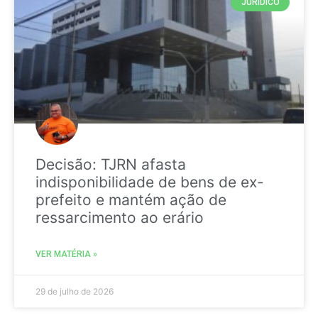
JURIDICO
Decisão: TJRN afasta
indisponibilidade de bens de ex-
prefeito e mantém ação de
ressarcimento ao erário
VER MATÉRIA »
29 de julho de 2026