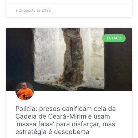
8 de agosto de 2026
ESTADO
Policia: presos danificam cela da
Cadeia de Ceará-Mirim e usam
‘massa falsa’ para disfarçar, mas
estratégia é descoberta