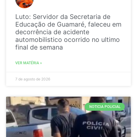
Luto: Servidor da Secretaria de
Educação de Guamaré, faleceu em
decorrência de acidente
automobilistico ocorrido no ultimo
final de semana
VER MATÉRIA »
7 de agosto de 2026
NOTICIA POLICIAL