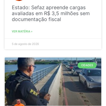
Estado: Sefaz apreende cargas
avaliadas em R$ 3,5 milhões sem
documentação fiscal
VER MATÉRIA »
5 de agosto de 2026
CIDADES