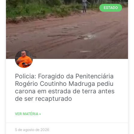
ESTADO
Policia: Foragido da Penitenciária
Rogério Coutinho Madruga pediu
carona em estrada de terra antes
de ser recapturado
VER MATÉRIA »
5 de agosto de 2026