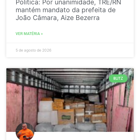
Politica: Por unanimidade, TRE/RN
mantém mandato da prefeita de
João Câmara, Aize Bezerra
VER MATÉRIA »
5 de agosto de 2026
BLITZ