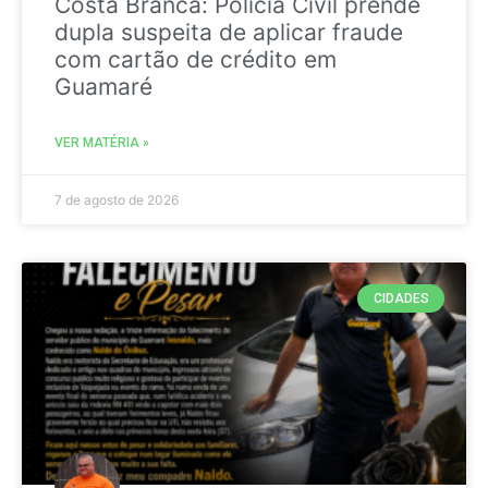
Costa Branca: Polícia Civil prende
dupla suspeita de aplicar fraude
com cartão de crédito em
Guamaré
VER MATÉRIA »
7 de agosto de 2026
CIDADES