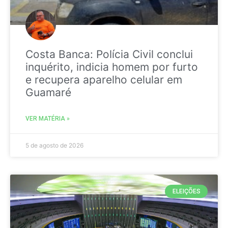
Costa Banca: Polícia Civil conclui
inquérito, indicia homem por furto
e recupera aparelho celular em
Guamaré
VER MATÉRIA »
5 de agosto de 2026
ELEIÇÕES