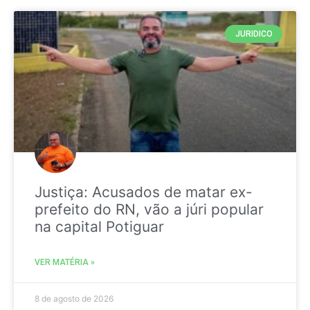
JURIDICO
Justiça: Acusados de matar ex-
prefeito do RN, vão a júri popular
na capital Potiguar
VER MATÉRIA »
8 de agosto de 2026