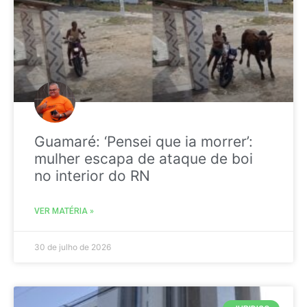
Guamaré: ‘Pensei que ia morrer’:
mulher escapa de ataque de boi
no interior do RN
VER MATÉRIA »
30 de julho de 2026