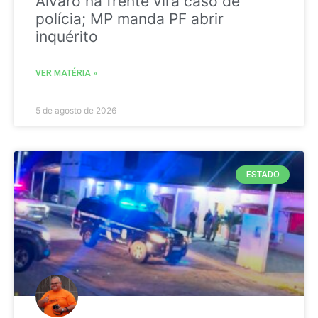
Álvaro na frente vira caso de
polícia; MP manda PF abrir
inquérito
VER MATÉRIA »
5 de agosto de 2026
ESTADO