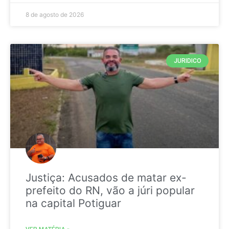
8 de agosto de 2026
JURIDICO
Justiça: Acusados de matar ex-
prefeito do RN, vão a júri popular
na capital Potiguar