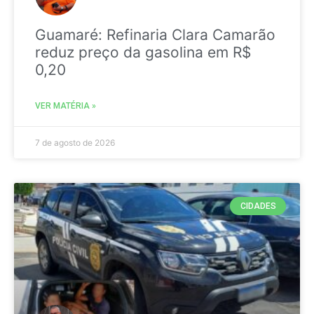
Guamaré: Refinaria Clara Camarão
reduz preço da gasolina em R$
0,20
VER MATÉRIA »
7 de agosto de 2026
CIDADES