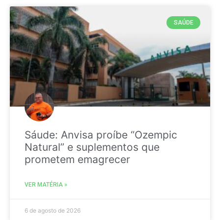
SAÚDE
Sáude: Anvisa proíbe “Ozempic
Natural” e suplementos que
prometem emagrecer
VER MATÉRIA »
6 de agosto de 2026