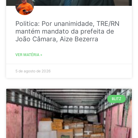
Politica: Por unanimidade, TRE/RN
mantém mandato da prefeita de
João Câmara, Aize Bezerra
VER MATÉRIA »
5 de agosto de 2026
BLITZ