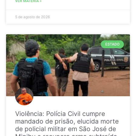
VER MATÉRIA »
5 de agosto de 2026
ESTADO
Violência: Polícia Civil cumpre
mandado de prisão, elucida morte
de policial militar em São José de