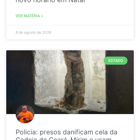
VER MATÉRIA »
8 de agosto de 2026
ESTADO
Policia: presos danificam cela da
Cadeia de Ceará-Mirim e usam