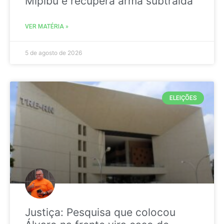
Mipibu e recupera arma subtraída
VER MATÉRIA »
5 de agosto de 2026
ELEIÇÕES
Justiça: Pesquisa que colocou