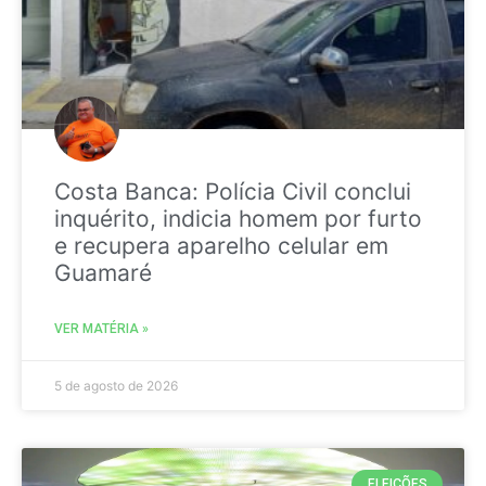
Costa Banca: Polícia Civil conclui
inquérito, indicia homem por furto
e recupera aparelho celular em
Guamaré
VER MATÉRIA »
5 de agosto de 2026
ELEIÇÕES