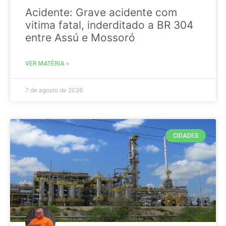
Acidente: Grave acidente com
vitima fatal, inderditado a BR 304
entre Assú e Mossoró
VER MATÉRIA »
7 de agosto de 2026
CIDADES