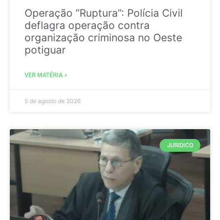
Operação “Ruptura”: Polícia Civil
deflagra operação contra
organização criminosa no Oeste
potiguar
VER MATÉRIA »
5 de agosto de 2026
JURIDICO