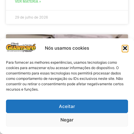
VER MATÉRIA »
29 de julho de 2026
BRASIL
Nós usamos cookies
Para fornecer as melhores experiências, usamos tecnologias como
cookies para armazenar e/ou acessar informações do dispositivo. O
consentimento para essas tecnologias nos permitirá processar dados
como comportamento de navegação ou IDs exclusivos neste site. Não
consentir ou retirar o consentimento pode afetar negativamente certos
recursos e funções.
Aceitar
Economia: Prazo de adesão ao
Programa Desenrola 2.0 é
Negar
prorrogado