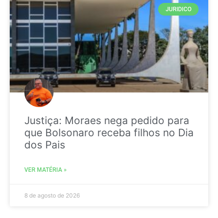
JURIDICO
Justiça: Moraes nega pedido para
que Bolsonaro receba filhos no Dia
dos Pais
VER MATÉRIA »
8 de agosto de 2026