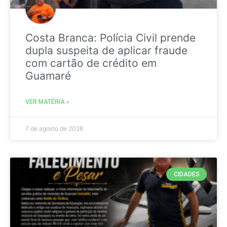
Costa Branca: Polícia Civil prende
dupla suspeita de aplicar fraude
com cartão de crédito em
Guamaré
VER MATÉRIA »
7 de agosto de 2026
CIDADES