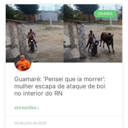
CIDADES
Guamaré: ‘Pensei que ia morrer’:
mulher escapa de ataque de boi
no interior do RN
VER MATÉRIA »
30 de julho de 2026