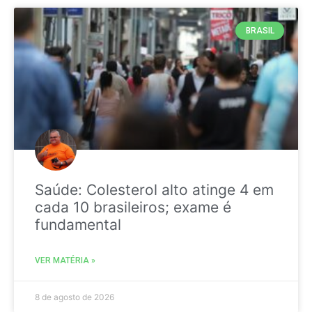
BRASIL
Saúde: Colesterol alto atinge 4 em
cada 10 brasileiros; exame é
fundamental
VER MATÉRIA »
8 de agosto de 2026