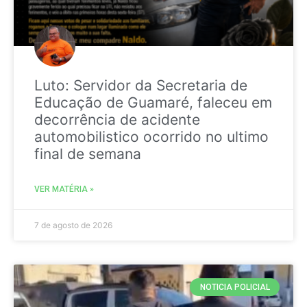
Luto: Servidor da Secretaria de
Educação de Guamaré, faleceu em
decorrência de acidente
automobilistico ocorrido no ultimo
final de semana
VER MATÉRIA »
7 de agosto de 2026
NOTICIA POLICIAL