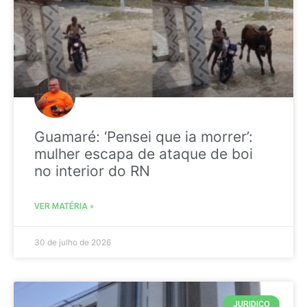
Guamaré: ‘Pensei que ia morrer’:
mulher escapa de ataque de boi
no interior do RN
VER MATÉRIA »
30 de julho de 2026
JURIDICO