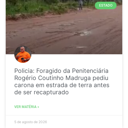
ESTADO
Policia: Foragido da Penitenciária
Rogério Coutinho Madruga pediu
carona em estrada de terra antes
de ser recapturado
VER MATÉRIA »
5 de agosto de 2026