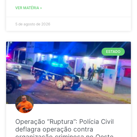
VER MATÉRIA »
5 de agosto de 2026
ESTADO
Operação “Ruptura”: Polícia Civil
deflagra operação contra
organização criminosa no Oeste