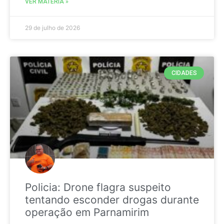
VER MATÉRIA »
29 de julho de 2026
CIDADES
Policia: Drone flagra suspeito
tentando esconder drogas durante
operação em Parnamirim