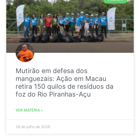
Mutirão em defesa dos
manguezais: Ação em Macau
retira 150 quilos de resíduos da
foz do Rio Piranhas-Açu
VER MATÉRIA »
28 de julho de 2026