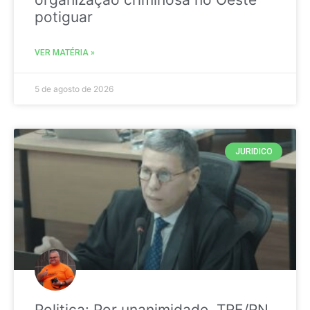
potiguar
VER MATÉRIA »
5 de agosto de 2026
JURIDICO
Politica: Por unanimidade, TRE/RN