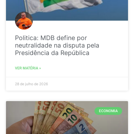
Politica: MDB define por
neutralidade na disputa pela
Presidência da República
VER MATÉRIA »
28 de julho de 2026
ECONOMIA