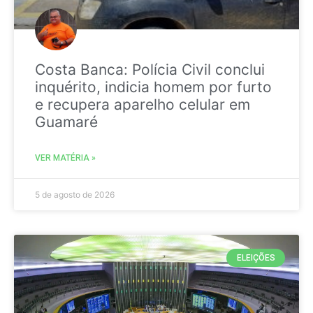
Costa Banca: Polícia Civil conclui
inquérito, indicia homem por furto
e recupera aparelho celular em
Guamaré
VER MATÉRIA »
5 de agosto de 2026
ELEIÇÕES