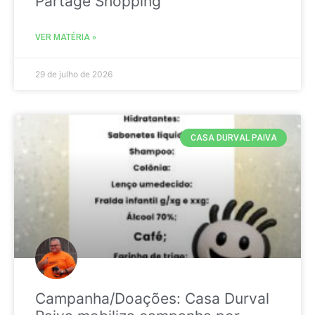
Partage Shopping
VER MATÉRIA »
29 de julho de 2026
CASA DURVAL PAIVA
Campanha/Doações: Casa Durval