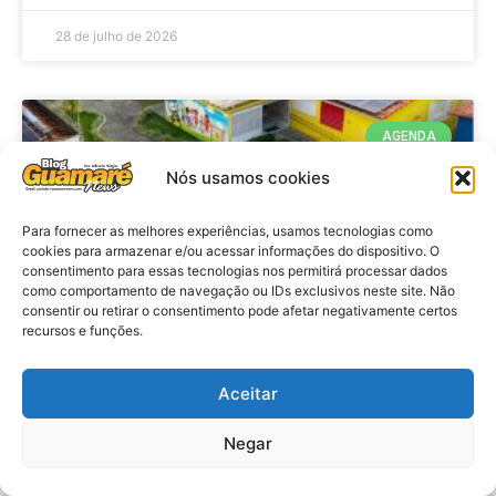
28 de julho de 2026
AGENDA
Nós usamos cookies
Para fornecer as melhores experiências, usamos tecnologias como
cookies para armazenar e/ou acessar informações do dispositivo. O
consentimento para essas tecnologias nos permitirá processar dados
como comportamento de navegação ou IDs exclusivos neste site. Não
consentir ou retirar o consentimento pode afetar negativamente certos
recursos e funções.
Agenda: 10ª Mostra Pedagógica
Aceitar
da Casa Durval Paiva acontecerá
nesta quarta-feira (29)
Negar