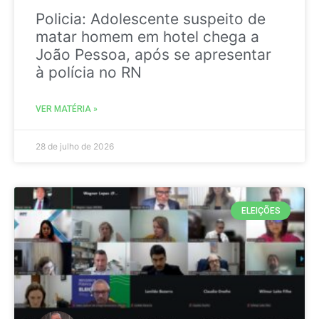
Policia: Adolescente suspeito de
matar homem em hotel chega a
João Pessoa, após se apresentar
à polícia no RN
VER MATÉRIA »
28 de julho de 2026
ELEIÇÕES