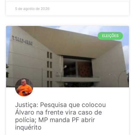
5 de agosto de 2026
ELEIÇÕES
Justiça: Pesquisa que colocou
Álvaro na frente vira caso de
polícia; MP manda PF abrir
inquérito