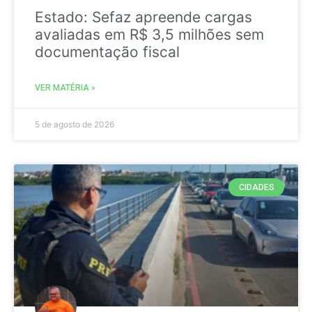
Estado: Sefaz apreende cargas
avaliadas em R$ 3,5 milhões sem
documentação fiscal
VER MATÉRIA »
5 de agosto de 2026
CIDADES