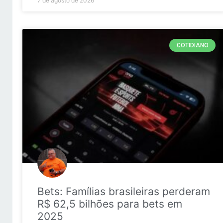
7 de agosto de 2026
COTIDIANO
Bets: Famílias brasileiras perderam
R$ 62,5 bilhões para bets em
2025