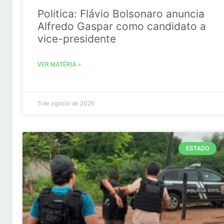
Politica: Flávio Bolsonaro anuncia
Alfredo Gaspar como candidato a
vice-presidente
VER MATÉRIA »
5 de agosto de 2026
ESTADO