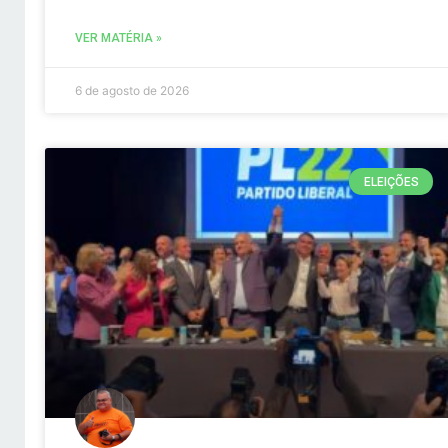
VER MATÉRIA »
6 de agosto de 2026
ELEIÇÕES