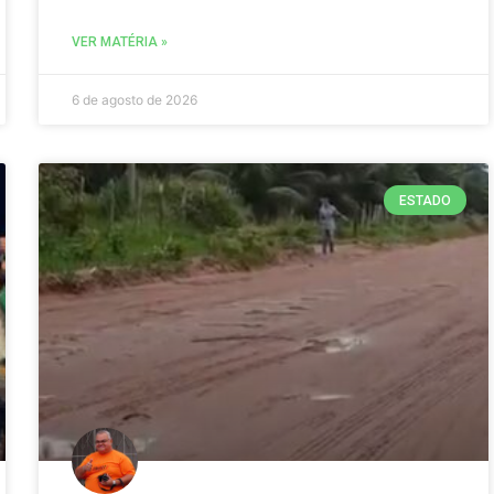
VER MATÉRIA »
6 de agosto de 2026
ESTADO