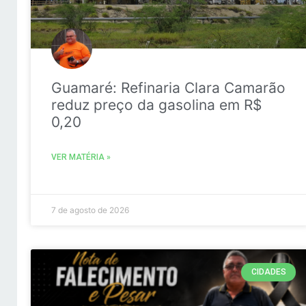
Guamaré: Refinaria Clara Camarão
reduz preço da gasolina em R$
0,20
VER MATÉRIA »
7 de agosto de 2026
CIDADES