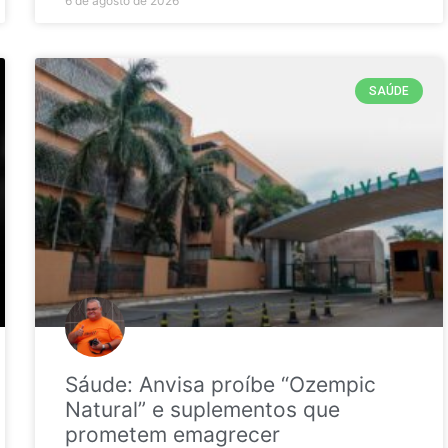
6 de agosto de 2026
SAÚDE
Sáude: Anvisa proíbe “Ozempic
Natural” e suplementos que
prometem emagrecer