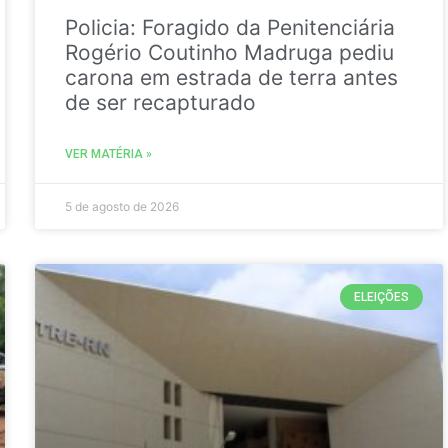
Policia: Foragido da Penitenciária
Rogério Coutinho Madruga pediu
carona em estrada de terra antes
de ser recapturado
VER MATÉRIA »
5 de agosto de 2026
ELEIÇÕES