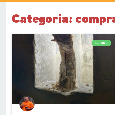
Categoria: compr
ESTADO