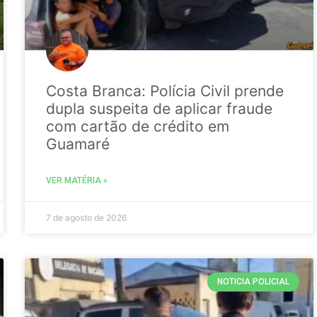
Costa Branca: Polícia Civil prende
dupla suspeita de aplicar fraude
com cartão de crédito em
Guamaré
VER MATÉRIA »
7 de agosto de 2026
NOTICIA POLICIAL