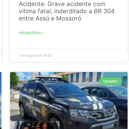
Acidente: Grave acidente com
vitima fatal, inderditado a BR 304
entre Assú e Mossoró
VER MATÉRIA »
7 de agosto de 2026
CIDADES