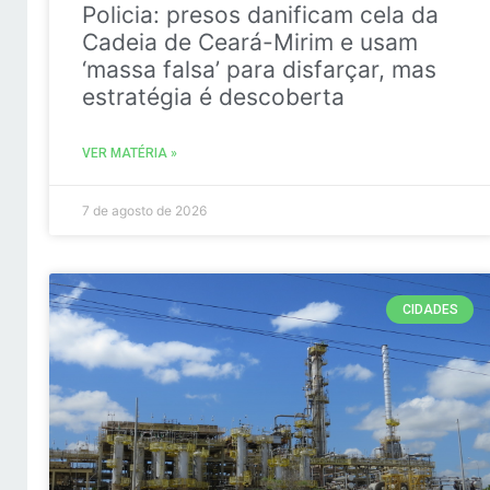
Policia: presos danificam cela da
Cadeia de Ceará-Mirim e usam
‘massa falsa’ para disfarçar, mas
estratégia é descoberta
VER MATÉRIA »
7 de agosto de 2026
CIDADES