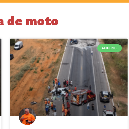
a de moto
ACIDENTE