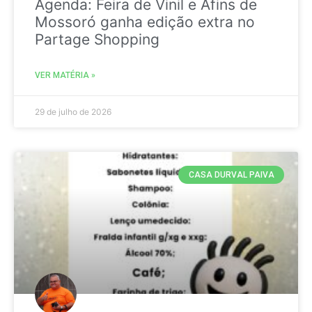
Agenda: Feira de Vinil e Afins de
Mossoró ganha edição extra no
Partage Shopping
VER MATÉRIA »
29 de julho de 2026
CASA DURVAL PAIVA