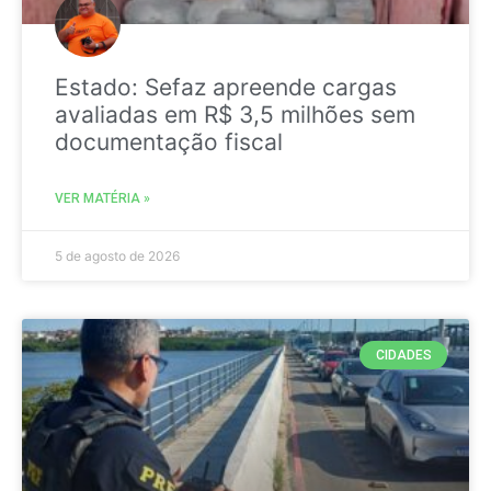
Estado: Sefaz apreende cargas
avaliadas em R$ 3,5 milhões sem
documentação fiscal
VER MATÉRIA »
5 de agosto de 2026
CIDADES