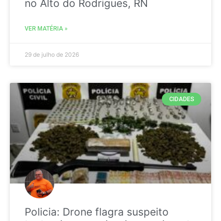
no Alto do Rodrigues, RN
VER MATÉRIA »
29 de julho de 2026
CIDADES
Policia: Drone flagra suspeito