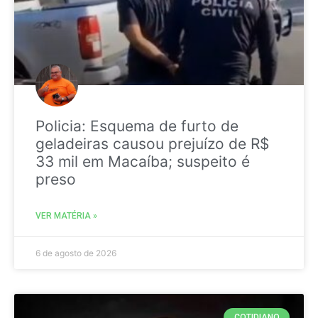
Policia: Esquema de furto de
geladeiras causou prejuízo de R$
33 mil em Macaíba; suspeito é
preso
VER MATÉRIA »
6 de agosto de 2026
COTIDIANO