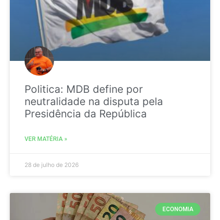
Politica: MDB define por
neutralidade na disputa pela
Presidência da República
VER MATÉRIA »
28 de julho de 2026
ECONOMIA