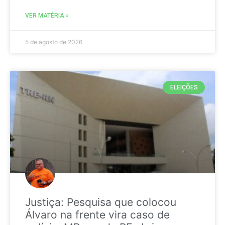
VER MATÉRIA »
5 de agosto de 2026
ELEIÇÕES
Justiça: Pesquisa que colocou
Álvaro na frente vira caso de