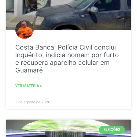
Costa Banca: Polícia Civil conclui
inquérito, indicia homem por furto
e recupera aparelho celular em
Guamaré
VER MATÉRIA »
5 de agosto de 2026
ELEIÇÕES