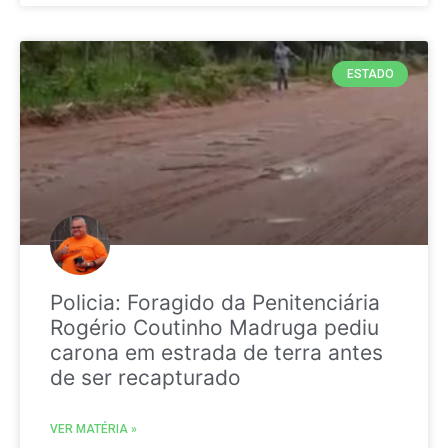
ESTADO
Policia: Foragido da Penitenciária
Rogério Coutinho Madruga pediu
carona em estrada de terra antes
de ser recapturado
VER MATÉRIA »