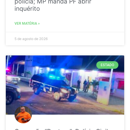
polícia; MP manda PF abrir
inquérito
VER MATÉRIA »
5 de agosto de 2026
ESTADO