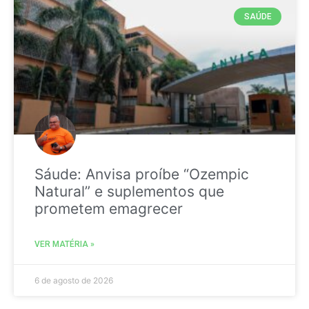
SAÚDE
Sáude: Anvisa proíbe “Ozempic
Natural” e suplementos que
prometem emagrecer
VER MATÉRIA »
6 de agosto de 2026