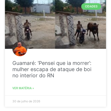
CIDADES
Guamaré: ‘Pensei que ia morrer’:
mulher escapa de ataque de boi
no interior do RN
VER MATÉRIA »
30 de julho de 2026