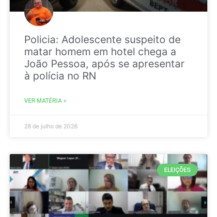
Policia: Adolescente suspeito de
matar homem em hotel chega a
João Pessoa, após se apresentar
à polícia no RN
VER MATÉRIA »
28 de julho de 2026
ELEIÇÕES