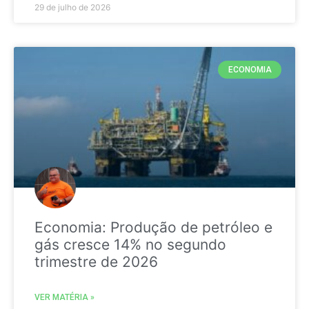
29 de julho de 2026
ECONOMIA
Economia: Produção de petróleo e
gás cresce 14% no segundo
trimestre de 2026
VER MATÉRIA »