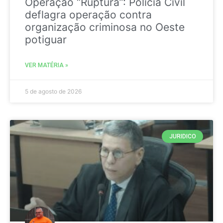
Operação “Ruptura”: Polícia Civil
deflagra operação contra
organização criminosa no Oeste
potiguar
VER MATÉRIA »
5 de agosto de 2026
JURIDICO