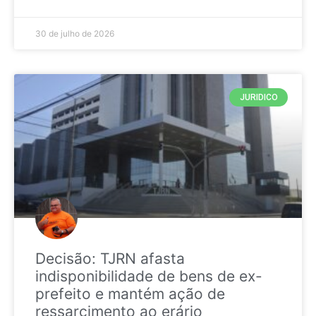
30 de julho de 2026
JURIDICO
Decisão: TJRN afasta
indisponibilidade de bens de ex-
prefeito e mantém ação de
ressarcimento ao erário