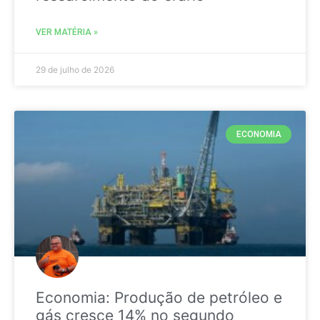
VER MATÉRIA »
29 de julho de 2026
ECONOMIA
Economia: Produção de petróleo e
gás cresce 14% no segundo