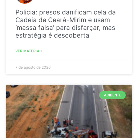
Policia: presos danificam cela da
Cadeia de Ceará-Mirim e usam
‘massa falsa’ para disfarçar, mas
estratégia é descoberta
VER MATÉRIA »
7 de agosto de 2026
ACIDENTE