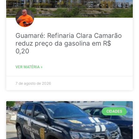
Guamaré: Refinaria Clara Camarão
reduz preço da gasolina em R$
0,20
VER MATÉRIA »
7 de agosto de 2026
CIDADES