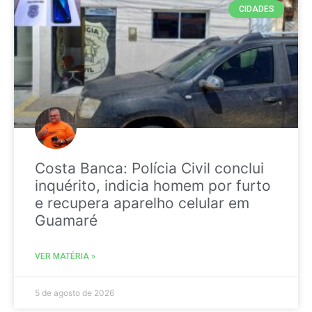
CIDADES
Costa Banca: Polícia Civil conclui
inquérito, indicia homem por furto
e recupera aparelho celular em
Guamaré
VER MATÉRIA »
5 de agosto de 2026