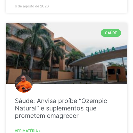
6 de agosto de 2026
SAÚDE
Sáude: Anvisa proíbe “Ozempic
Natural” e suplementos que
prometem emagrecer
VER MATÉRIA »