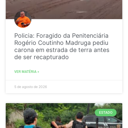
Policia: Foragido da Penitenciária
Rogério Coutinho Madruga pediu
carona em estrada de terra antes
de ser recapturado
VER MATÉRIA »
5 de agosto de 2026
ESTADO