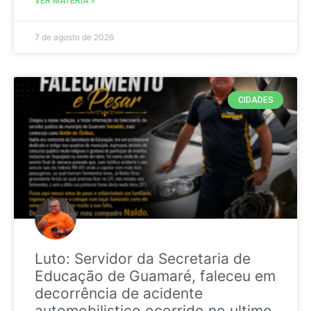
VER MATÉRIA »
7 de agosto de 2026
CIDADES
Luto: Servidor da Secretaria de
Educação de Guamaré, faleceu em
decorrência de acidente
automobilistico ocorrido no ultimo