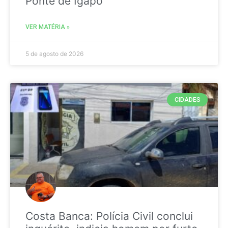
Ponte de Igapó
VER MATÉRIA »
5 de agosto de 2026
CIDADES
Costa Banca: Polícia Civil conclui