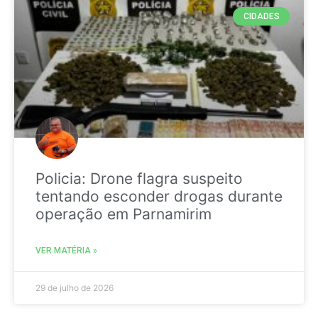
CIDADES
Policia: Drone flagra suspeito
tentando esconder drogas durante
operação em Parnamirim
VER MATÉRIA »
29 de julho de 2026