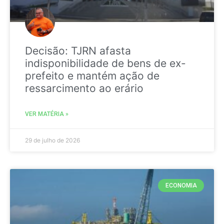
Decisão: TJRN afasta
indisponibilidade de bens de ex-
prefeito e mantém ação de
ressarcimento ao erário
VER MATÉRIA »
29 de julho de 2026
ECONOMIA