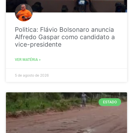
Politica: Flávio Bolsonaro anuncia
Alfredo Gaspar como candidato a
vice-presidente
VER MATÉRIA »
5 de agosto de 2026
ESTADO