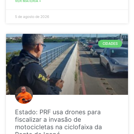
VER MATÉRIA »
5 de agosto de 2026
CIDADES
Estado: PRF usa drones para
fiscalizar a invasão de
motocicletas na ciclofaixa da