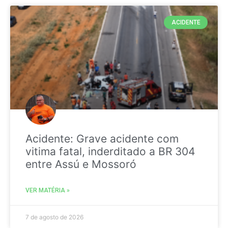
ACIDENTE
Acidente: Grave acidente com
vitima fatal, inderditado a BR 304
entre Assú e Mossoró
VER MATÉRIA »
7 de agosto de 2026