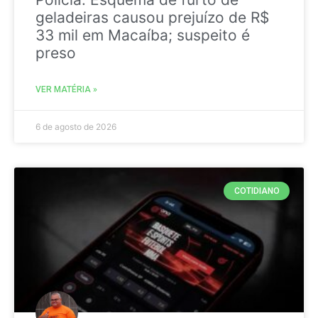
geladeiras causou prejuízo de R$
33 mil em Macaíba; suspeito é
preso
VER MATÉRIA »
6 de agosto de 2026
COTIDIANO