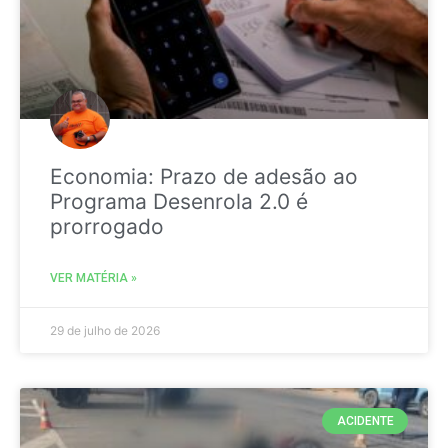
Economia: Prazo de adesão ao
Programa Desenrola 2.0 é
prorrogado
VER MATÉRIA »
29 de julho de 2026
ACIDENTE