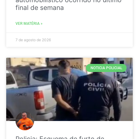
final de semana
VER MATÉRIA »
7 de agosto de 2026
NOTICIA POLICIAL
Policia: Esquema de furto de