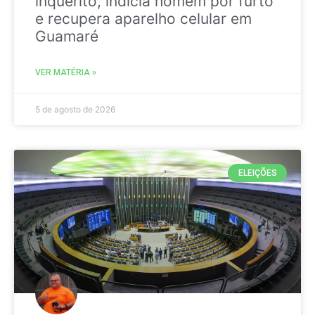
inquérito, indicia homem por furto
e recupera aparelho celular em
Guamaré
VER MATÉRIA »
5 de agosto de 2026
ELEIÇÕES