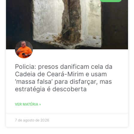
Policia: presos danificam cela da
Cadeia de Ceará-Mirim e usam
‘massa falsa’ para disfarçar, mas
estratégia é descoberta
VER MATÉRIA »
7 de agosto de 2026