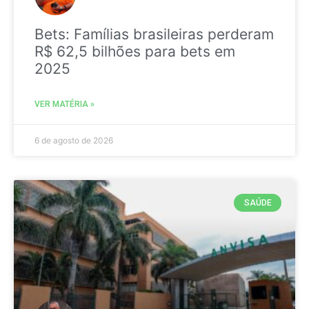
Bets: Famílias brasileiras perderam
R$ 62,5 bilhões para bets em
2025
VER MATÉRIA »
6 de agosto de 2026
SAÚDE