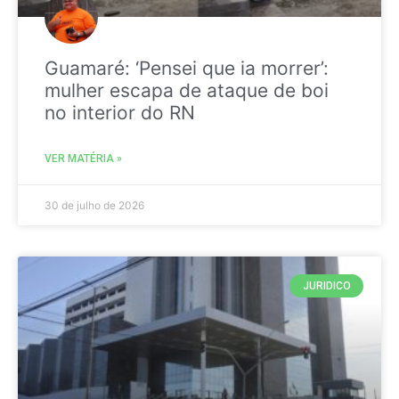
Guamaré: ‘Pensei que ia morrer’:
mulher escapa de ataque de boi
no interior do RN
VER MATÉRIA »
30 de julho de 2026
JURIDICO