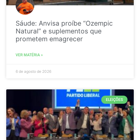
Sáude: Anvisa proíbe “Ozempic
Natural” e suplementos que
prometem emagrecer
VER MATÉRIA »
6 de agosto de 2026
ELEIÇÕES