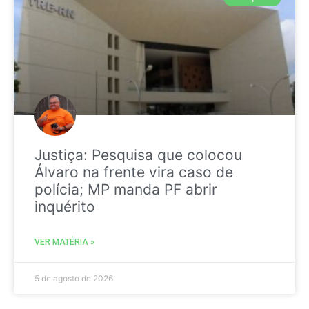
Justiça: Pesquisa que colocou
Álvaro na frente vira caso de
polícia; MP manda PF abrir
inquérito
VER MATÉRIA »
5 de agosto de 2026