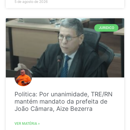
5 de agosto de 2026
JURIDICO
Politica: Por unanimidade, TRE/RN
mantém mandato da prefeita de
João Câmara, Aize Bezerra
VER MATÉRIA »