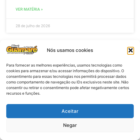
VER MATÉRIA »
28 de julho de 2026
Nós usamos cookies
ELEIÇÕES
Para fornecer as melhores experiências, usamos tecnologias como
cookies para armazenar e/ou acessar informações do dispositivo. O
consentimento para essas tecnologias nos permitirá processar dados
como comportamento de navegação ou IDs exclusivos neste site. Não
consentir ou retirar o consentimento pode afetar negativamente certos
recursos e funções.
Aceitar
Eleições 2026: procuradores e
Negar
promotores eleitorais realizam