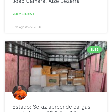
João Câmara, Aize Bezerra
VER MATÉRIA »
5 de agosto de 2026
BLITZ
Estado: Sefaz apreende cargas