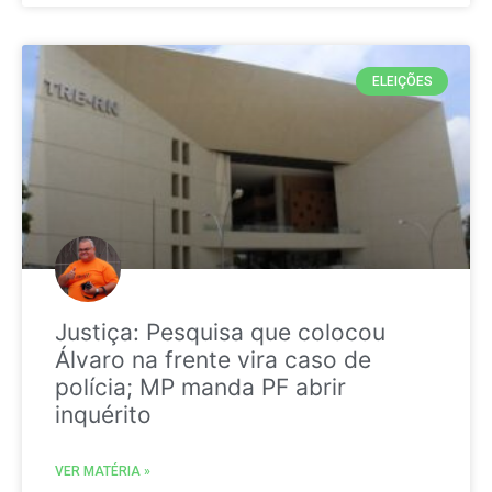
ELEIÇÕES
Justiça: Pesquisa que colocou
Álvaro na frente vira caso de
polícia; MP manda PF abrir
inquérito
VER MATÉRIA »