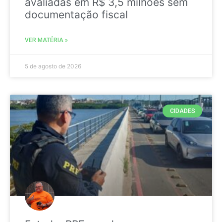
avaliadas em R$ 3,5 milhões sem
documentação fiscal
VER MATÉRIA »
5 de agosto de 2026
CIDADES