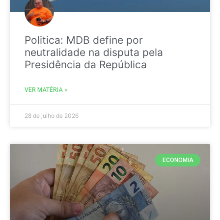
Politica: MDB define por
neutralidade na disputa pela
Presidência da República
VER MATÉRIA »
28 de julho de 2026
ECONOMIA