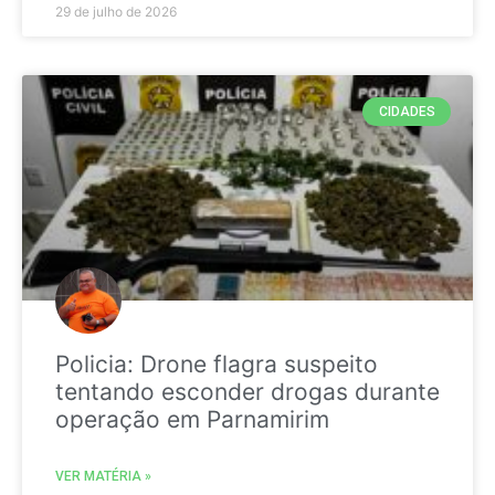
29 de julho de 2026
CIDADES
Policia: Drone flagra suspeito
tentando esconder drogas durante
operação em Parnamirim
VER MATÉRIA »