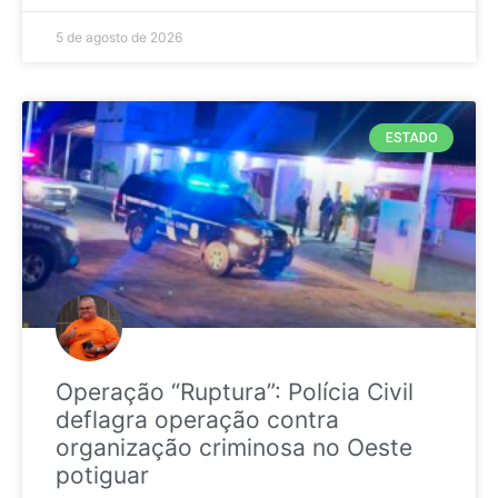
5 de agosto de 2026
ESTADO
Operação “Ruptura”: Polícia Civil
deflagra operação contra
organização criminosa no Oeste
potiguar