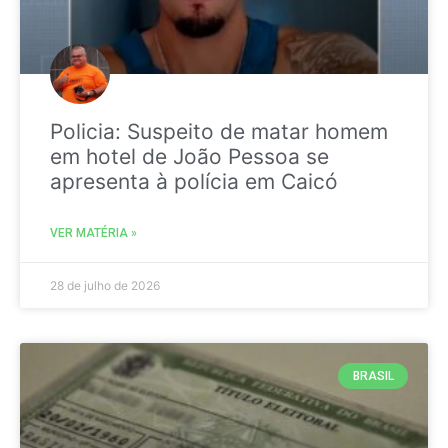
Policia: Suspeito de matar homem
em hotel de João Pessoa se
apresenta à polícia em Caicó
VER MATÉRIA »
28 de julho de 2026
BRASIL