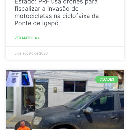
Estado: PRF usa drones para
fiscalizar a invasão de
motocicletas na ciclofaixa da
Ponte de Igapó
VER MATÉRIA »
5 de agosto de 2026
CIDADES