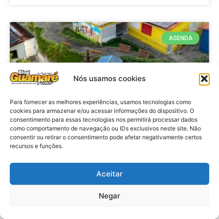
AGENDA
Nós usamos cookies
Para fornecer as melhores experiências, usamos tecnologias como
cookies para armazenar e/ou acessar informações do dispositivo. O
consentimento para essas tecnologias nos permitirá processar dados
como comportamento de navegação ou IDs exclusivos neste site. Não
consentir ou retirar o consentimento pode afetar negativamente certos
recursos e funções.
Agenda: 10ª Mostra Pedagógica
da Casa Durval Paiva acontecerá
nesta quarta-feira (29)
Aceitar
Negar
VER MATÉRIA »