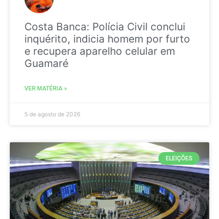
Costa Banca: Polícia Civil conclui
inquérito, indicia homem por furto
e recupera aparelho celular em
Guamaré
VER MATÉRIA »
5 de agosto de 2026
ELEIÇÕES