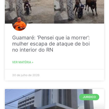
Guamaré: ‘Pensei que ia morrer’:
mulher escapa de ataque de boi
no interior do RN
VER MATÉRIA »
30 de julho de 2026
JURIDICO