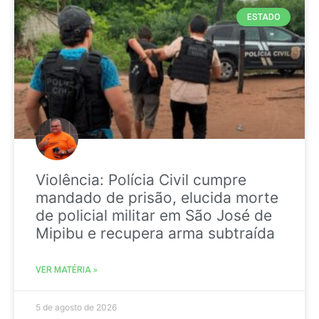
ESTADO
Violência: Polícia Civil cumpre
mandado de prisão, elucida morte
de policial militar em São José de
Mipibu e recupera arma subtraída
VER MATÉRIA »
5 de agosto de 2026