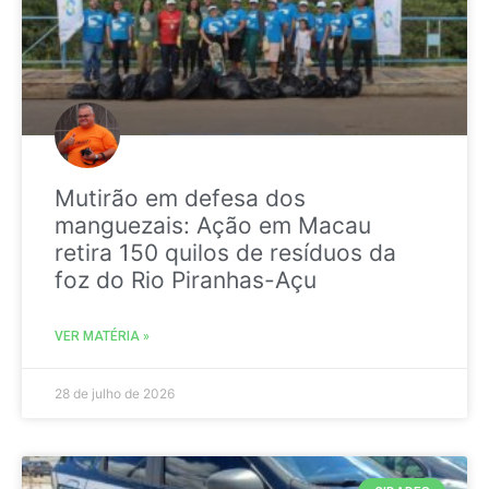
Mutirão em defesa dos
manguezais: Ação em Macau
retira 150 quilos de resíduos da
foz do Rio Piranhas-Açu
VER MATÉRIA »
28 de julho de 2026