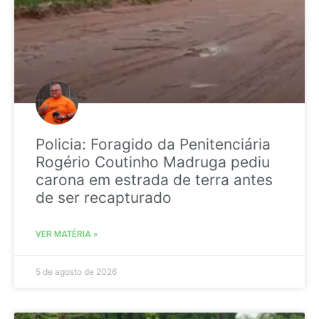
Policia: Foragido da Penitenciária
Rogério Coutinho Madruga pediu
carona em estrada de terra antes
de ser recapturado
VER MATÉRIA »
5 de agosto de 2026