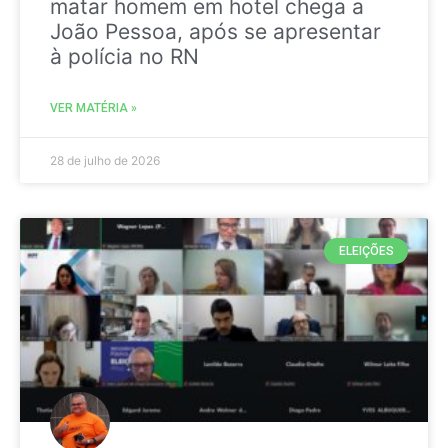
matar homem em hotel chega a
João Pessoa, após se apresentar
à polícia no RN
VER MATÉRIA »
28 de julho de 2026
ELEIÇÕES