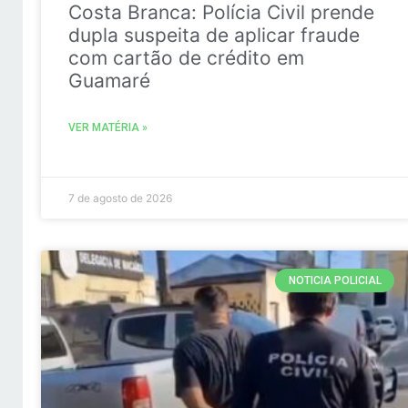
Costa Branca: Polícia Civil prende
dupla suspeita de aplicar fraude
com cartão de crédito em
Guamaré
VER MATÉRIA »
7 de agosto de 2026
NOTICIA POLICIAL