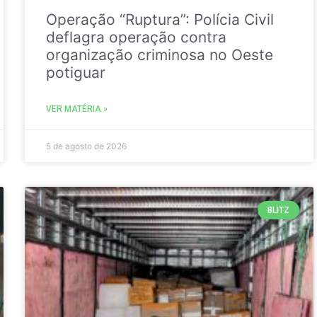
Operação “Ruptura”: Polícia Civil
deflagra operação contra
organização criminosa no Oeste
potiguar
VER MATÉRIA »
5 de agosto de 2026
BLITZ