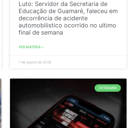
Luto: Servidor da Secretaria de
Educação de Guamaré, faleceu em
decorrência de acidente
automobilistico ocorrido no ultimo
final de semana
VER MATÉRIA »
7 de agosto de 2026
COTIDIANO