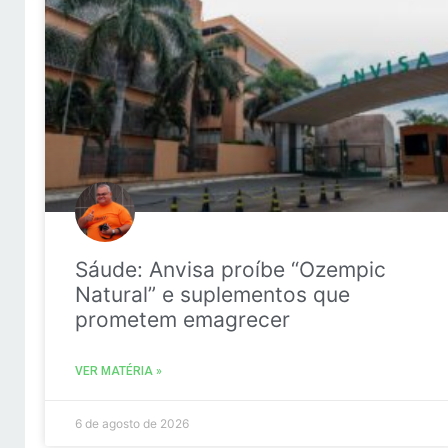
Sáude: Anvisa proíbe “Ozempic
Natural” e suplementos que
prometem emagrecer
VER MATÉRIA »
6 de agosto de 2026