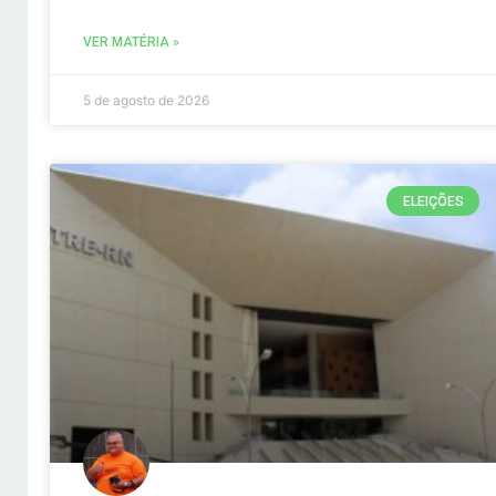
VER MATÉRIA »
5 de agosto de 2026
ELEIÇÕES