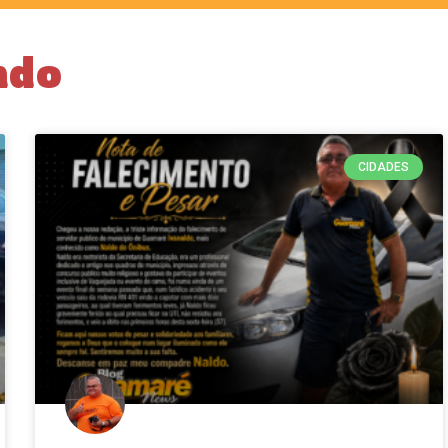
ndo
CIDADES