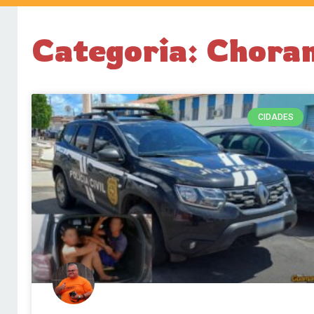
Categoria: Chora
CIDADES