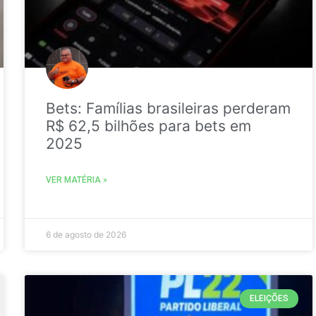
Bets: Famílias brasileiras perderam
R$ 62,5 bilhões para bets em
2025
VER MATÉRIA »
6 de agosto de 2026
ELEIÇÕES