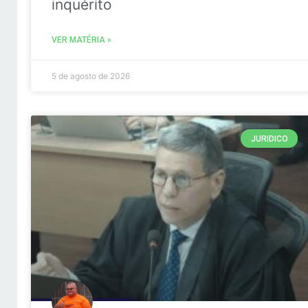
inquérito
VER MATÉRIA »
5 de agosto de 2026
JURIDICO