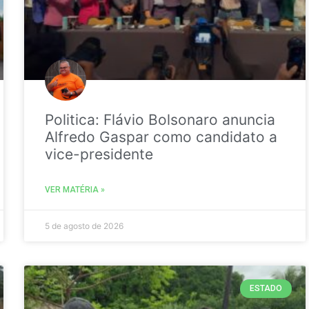
Politica: Flávio Bolsonaro anuncia
Alfredo Gaspar como candidato a
vice-presidente
VER MATÉRIA »
5 de agosto de 2026
ESTADO