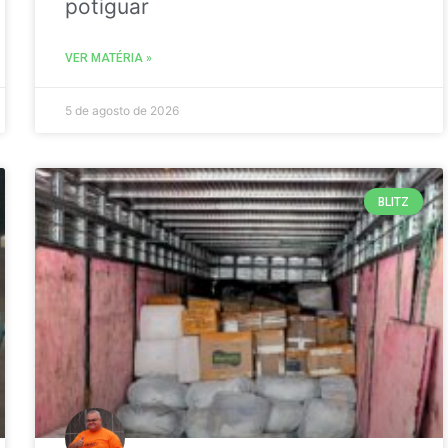
potiguar
VER MATÉRIA »
5 de agosto de 2026
BLITZ