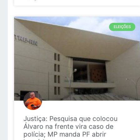
ELEIÇÕES
Justiça: Pesquisa que colocou
Álvaro na frente vira caso de
polícia; MP manda PF abrir