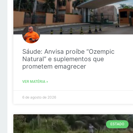
Sáude: Anvisa proíbe “Ozempic
Natural” e suplementos que
prometem emagrecer
VER MATÉRIA »
6 de agosto de 2026
ESTADO