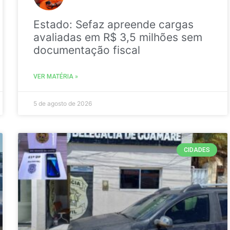
Estado: Sefaz apreende cargas
avaliadas em R$ 3,5 milhões sem
documentação fiscal
VER MATÉRIA »
5 de agosto de 2026
CIDADES