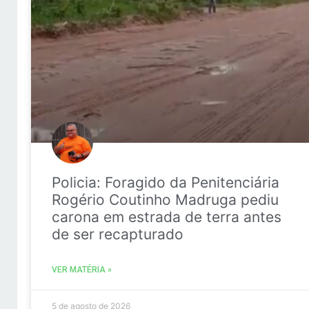
Policia: Foragido da Penitenciária
Rogério Coutinho Madruga pediu
carona em estrada de terra antes
de ser recapturado
VER MATÉRIA »
5 de agosto de 2026