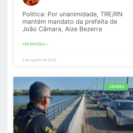
Politica: Por unanimidade, TRE/RN
mantém mandato da prefeita de
João Câmara, Aize Bezerra
VER MATÉRIA »
5 de agosto de 2026
CIDADES