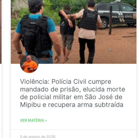
Violência: Polícia Civil cumpre
mandado de prisão, elucida morte
de policial militar em São José de
Mipibu e recupera arma subtraída
VER MATÉRIA »
5 de agosto de 2026