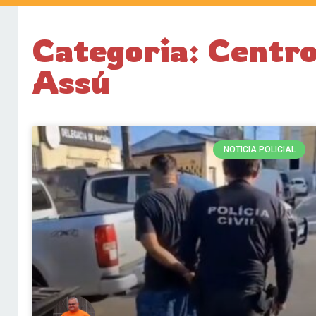
Categoria: Centro
Assú
NOTICIA POLICIAL