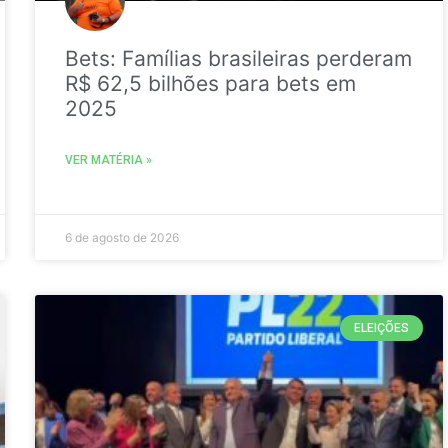
Bets: Famílias brasileiras perderam
R$ 62,5 bilhões para bets em
2025
VER MATÉRIA »
6 de agosto de 2026
ELEIÇÕES