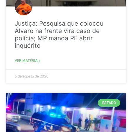
Justiça: Pesquisa que colocou
Álvaro na frente vira caso de
polícia; MP manda PF abrir
inquérito
VER MATÉRIA »
5 de agosto de 2026
ESTADO