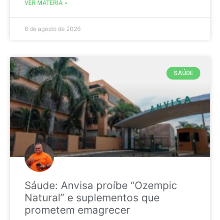
VER MATÉRIA »
6 de agosto de 2026
SAÚDE
Sáude: Anvisa proíbe “Ozempic
Natural” e suplementos que
prometem emagrecer