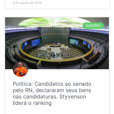
5 de agosto de 2026
ELEIÇÕES
Politica: Candidatos ao senado
pelo RN, declararam seus bens
nas candidaturas. Styvenson
liderá o ranking