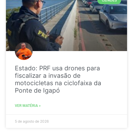
CIDADES
Estado: PRF usa drones para
fiscalizar a invasão de
motocicletas na ciclofaixa da
Ponte de Igapó
VER MATÉRIA »
5 de agosto de 2026