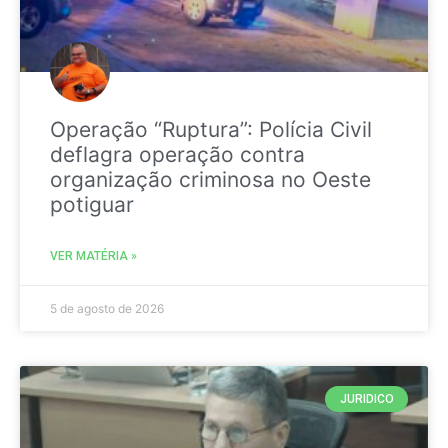
Operação “Ruptura”: Polícia Civil
deflagra operação contra
organização criminosa no Oeste
potiguar
VER MATÉRIA »
5 de agosto de 2026
JURIDICO