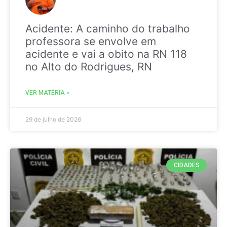
Acidente: A caminho do trabalho
professora se envolve em
acidente e vai a obito na RN 118
no Alto do Rodrigues, RN
VER MATÉRIA »
29 de julho de 2026
CIDADES