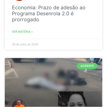
Economia: Prazo de adesão ao
Programa Desenrola 2.0 é
prorrogado
VER MATÉRIA »
29 de julho de 2026
ACIDENTE