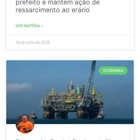
prefeito e mantém ação de
ressarcimento ao erário
VER MATÉRIA »
29 de julho de 2026
ECONOMIA