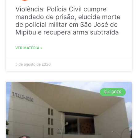
Violência: Polícia Civil cumpre
mandado de prisão, elucida morte
de policial militar em São José de
Mipibu e recupera arma subtraída
VER MATÉRIA »
5 de agosto de 2026
ELEIÇÕES