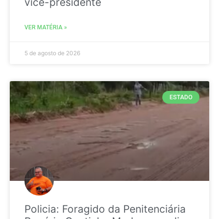
vice-presidente
VER MATÉRIA »
5 de agosto de 2026
ESTADO
Policia: Foragido da Penitenciária