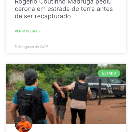
Rogério Coutinho Madruga pediu
carona em estrada de terra antes
de ser recapturado
VER MATÉRIA »
5 de agosto de 2026
ESTADO