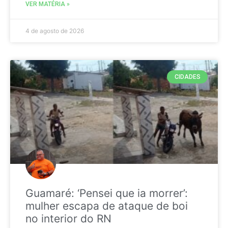
VER MATÉRIA »
4 de agosto de 2026
CIDADES
Guamaré: ‘Pensei que ia morrer’:
mulher escapa de ataque de boi
no interior do RN