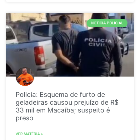
NOTICIA POLICIAL
Policia: Esquema de furto de
geladeiras causou prejuízo de R$
33 mil em Macaíba; suspeito é
preso
VER MATÉRIA »