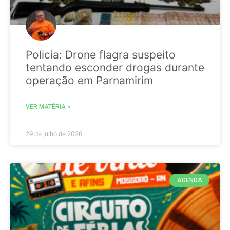
Policia: Drone flagra suspeito
tentando esconder drogas durante
operação em Parnamirim
VER MATÉRIA »
29 de julho de 2026
AGENDA