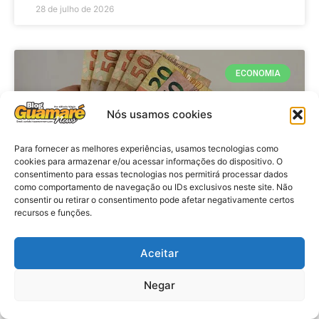
28 de julho de 2026
ECONOMIA
Nós usamos cookies
Para fornecer as melhores experiências, usamos tecnologias como
cookies para armazenar e/ou acessar informações do dispositivo. O
consentimento para essas tecnologias nos permitirá processar dados
como comportamento de navegação ou IDs exclusivos neste site. Não
consentir ou retirar o consentimento pode afetar negativamente certos
recursos e funções.
Economia: Beneficiários com NIS
de final 7 recebem Bolsa Família
Aceitar
de julho
Negar
VER MATÉRIA »